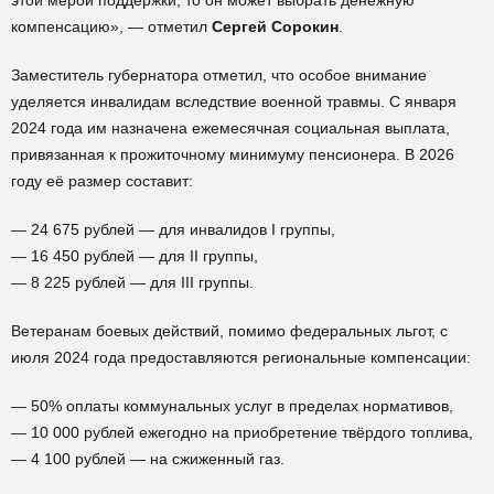
этой мерой поддержки, то он может выбрать денежную
компенсацию», — отметил
Сергей Сорокин
.
Заместитель губернатора отметил, что особое внимание
уделяется инвалидам вследствие военной травмы. С января
2024 года им назначена ежемесячная социальная выплата,
привязанная к прожиточному минимуму пенсионера. В 2026
году её размер составит:
— 24 675 рублей — для инвалидов I группы,
— 16 450 рублей — для II группы,
— 8 225 рублей — для III группы.
Ветеранам боевых действий, помимо федеральных льгот, с
июля 2024 года предоставляются региональные компенсации:
— 50% оплаты коммунальных услуг в пределах нормативов,
— 10 000 рублей ежегодно на приобретение твёрдого топлива,
— 4 100 рублей — на сжиженный газ.