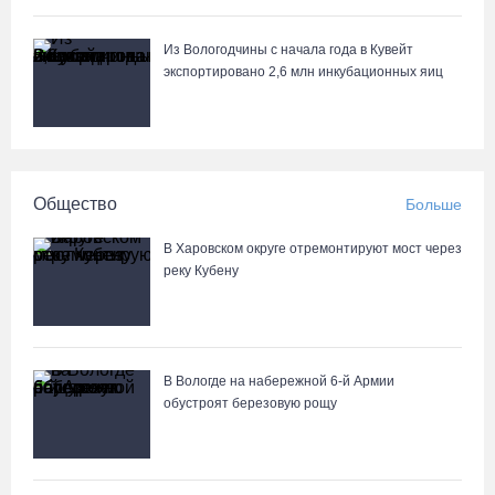
05.08.26 / 11:36
Из Вологодчины с начала года в Кувейт
Вологодская область вошла в число лидеров по росту
экспортировано 2,6 млн инкубационных яиц
рождаемости
05.08.26 / 11:33
8 августа в муниципалитетах Вологодчины проведут массовые
Общество
Больше
зарядки
05.08.26 / 11:04
В Харовском округе отремонтируют мост через
реку Кубену
Вологжане через чат-бот подали 26 тысяч идей для развития
региона
05.08.26 / 11:03
В Вологде на набережной 6-й Армии
обустроят березовую рощу
В Вологде водитель «Лексуса» сбила во дворе мотоциклиста
05.08.26 / 10:31