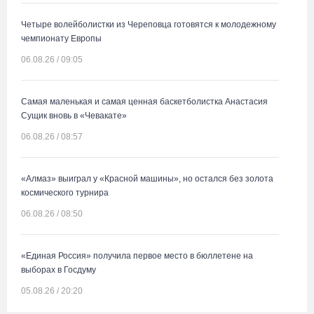
Четыре волейболистки из Череповца готовятся к молодежному
чемпионату Европы
06.08.26 / 09:05
Самая маленькая и самая ценная баскетболистка Анастасия
Сущик вновь в «Чевакате»
06.08.26 / 08:57
«Алмаз» выиграл у «Красной машины», но остался без золота
космического турнира
06.08.26 / 08:50
«Единая Россия» получила первое место в бюллетене на
выборах в Госдуму
05.08.26 / 20:20