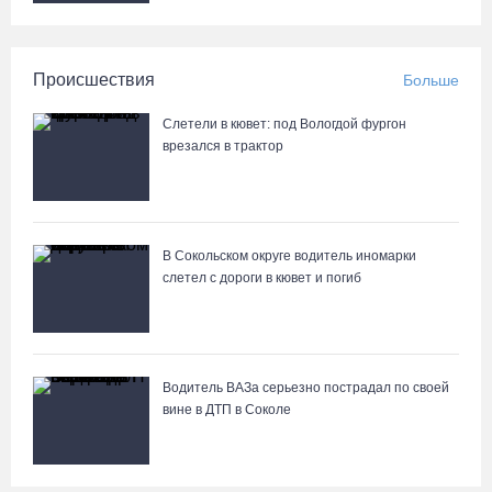
Происшествия
Больше
Слетели в кювет: под Вологдой фургон
врезался в трактор
В Сокольском округе водитель иномарки
слетел с дороги в кювет и погиб
Водитель ВАЗа серьезно пострадал по своей
вине в ДТП в Соколе