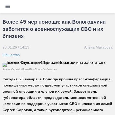
Более 45 мер помощи: как Вологодчина
заботится о военнослужащих СВО и их
близких
23.01.26 / 14:13
Алёна Макарова
Общество
Фото: Сергей Юров/ИА «Вологда Регион»
Сегодня, 23 января, в Вологде прошла пресс-конференция,
посвящённая мерам поддержки участников специальной
военной операции и членов их семей. Заместитель
губернатора области, председатель межведомственной
комиссии по поддержке участников СВО и членов их семей
Сергей Сорокин, а также руководитель регионального