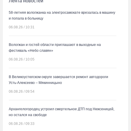
Лента новостей
58-летняя вологжанка на электросамокате врезалась в машину
и попала в больницу
06.08.26 / 10:31
Вологжан и гостей области приглашают в выходные на
фестиваль «Небо славян»
06.08.26 / 10:05
В Великоустюгском округе завершается ремонт автодороги
Усть-Алексеево – Мякинницыно
06.08.26 / 09:54
Архангелогородец устроил смертельное ДТП под Нюксеницей,
но остался на свободе
06.08.26 / 09:33