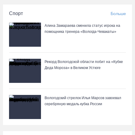
Спорт
Больше
Алина Замараева сменила статус игрока на
помощника тренера «Вологда-Чевакаты»
Рекорд Вологодской области побит на «Кубке
Деда Мороза» в Великом Устюге
Вологодский стрелок Илья Марсов завоевал
серебряную медаль кубка России