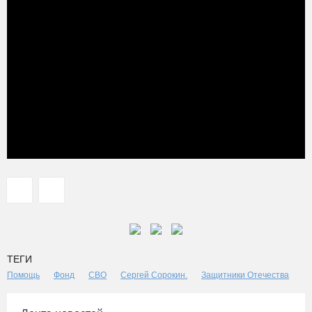
ТЕГИ
Помощь
Фонд
СВО
Сергей Сорокин.
Защитники Отечества