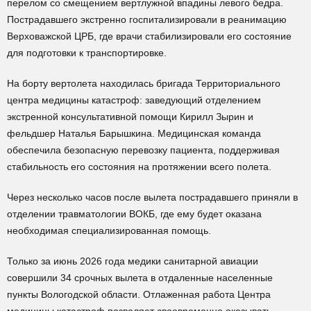
перелом со смещением вертлужной впадины левого бедра.
Пострадавшего экстренно госпитализировали в реанимацию
Верховажской ЦРБ, где врачи стабилизировали его состояние
для подготовки к транспортировке.
На борту вертолета находилась бригада Территориального
центра медицины катастроф: заведующий отделением
экстренной консультативной помощи Кирилл Зырин и
фельдшер Наталья Барышкина. Медицинская команда
обеспечила безопасную перевозку пациента, поддерживая
стабильность его состояния на протяжении всего полета.
Через несколько часов после вылета пострадавшего приняли в
отделении травматологии ВОКБ, где ему будет оказана
необходимая специализированная помощь.
Только за июнь 2026 года медики санитарной авиации
совершили 34 срочных вылета в отдаленные населенные
пункты Вологодской области. Отлаженная работа Центра