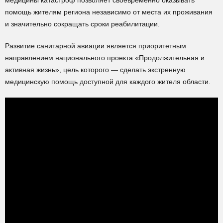
медицины катастроф позволяет своевременно оказывать
помощь жителям региона независимо от места их проживания
и значительно сокращать сроки реабилитации.
Развитие санитарной авиации является приоритетным
направлением национального проекта «Продолжительная и
активная жизнь», цель которого — сделать экстренную
медицинскую помощь доступной для каждого жителя области.