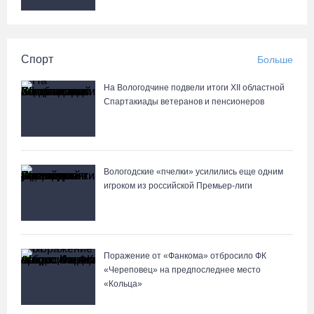
Спорт
Больше
На Вологодчине подвели итоги XII областной
Спартакиады ветеранов и пенсионеров
Вологодские «пчелки» усилились еще одним
игроком из российской Премьер-лиги
Поражение от «Фанкома» отбросило ФК
«Череповец» на предпоследнее место
«Кольца»