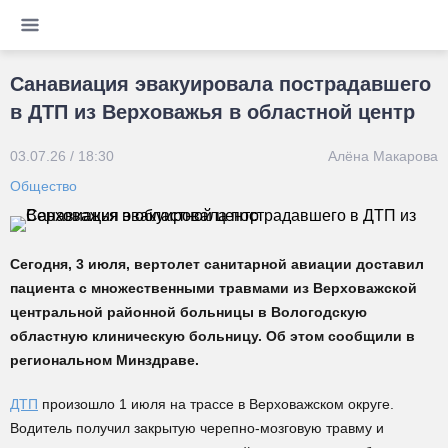
Санавиация эвакуировала пострадавшего
в ДТП из Верховажья в областной центр
03.07.26 / 18:30
Алёна Макарова
Общество
Сегодня, 3 июля, вертолет санитарной авиации доставил
пациента с множественными травмами из Верховажской
центральной районной больницы в Вологодскую
областную клиническую больницу. Об этом сообщили в
региональном Минздраве.
ДТП
произошло 1 июля на трассе в Верховажском округе.
Водитель получил закрытую черепно-мозговую травму и