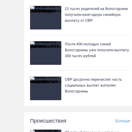
13 тысяч родителей на Вологодчине
получили ежегодную семейную
выплату от СФР
Почти 400 молодых семей
Вологодчины уже получили выплату
300 тысяч рублей
СФР досрочно перечислит часть
социальных выплат жителям
Вологодчины
Происшествия
Больше