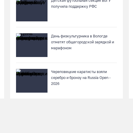
Детская футбольная секция ВоГУ
получила поддержку РФС
День физкультурника в Вологде
отметят общегородской зарядкой и
марафоном
Череповецкие каратисты взяли
серебро и бронзу на Russia Open -
2026