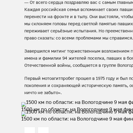
— От всего сердца поздравляю вас с самым главн
Каждая российская семья вспоминает своих павши
перенести на фронте и в тылу. Они выстояли, чтоб
мы склоняем головы перед светлой памятью павших
переживает серьёзные испытания. Но преемственно
право сказать: со всеми проблемами мы справимся.
Завершился митинг торжественным возложением ги
имена и фамилии 94 жителей поселка, павших в бо
Отечественной войны, сообщается в группе Волого
Первый мотоагитпробег прошел в 1975 году и был 
поколения и сохраняющей историческую память, о
ничто не забыто».
1500 км по области: на Вологодчине 9 мая ф
1500 км по области: на Вологодчине 9 мая ф