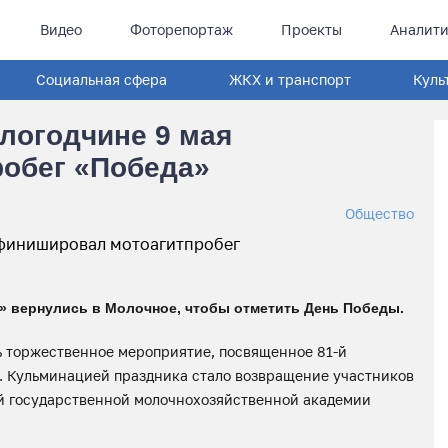
Видео
Фоторепортаж
Проекты
Аналити
Социальная сфера
ЖКХ и транспорт
Куль
ологодчине 9 мая
обег «Победа»
Общество
» вернулись в Молочное, чтобы отметить День Победы.
ь торжественное мероприятие, посвященное 81-й
. Кульминацией праздника стало возвращение участников
ой государственной молочнохозяйственной академии