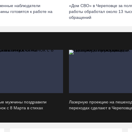
венные наблюдатели
«Дом СВО» в Череповце за пол
чины готовятся к работе на
работы обработал около 13 тыс
обращений
ые мужчины поздравили
Лазерную проекцию на пешехо
ок с 8 Марта в стихах
переходах сделают в Череповц