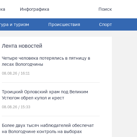
ка
Инфографика
Поиск
тура и туризм
Происшествия
Спорт
Лента новостей
Четыре человека потерялись в пятницу в
лесах Вологодчины
08.08.26 / 16:11
Троицкий Орловский храм под Великим
Устюгом обрел купол и крест
08.08.26 / 15:33
Более двух тысяч наблюдателей обеспечат
на Вологодчине контроль на выборах