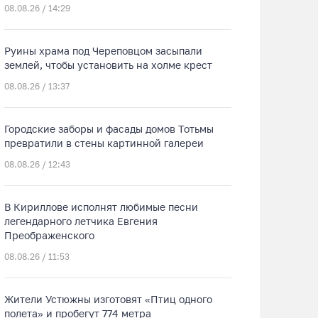
08.08.26 / 14:29
Руины храма под Череповцом засыпали
землей, чтобы установить на холме крест
08.08.26 / 13:37
Городские заборы и фасады домов Тотьмы
превратили в стены картинной галереи
08.08.26 / 12:43
В Кириллове исполнят любимые песни
легендарного летчика Евгения
Преображенского
08.08.26 / 11:53
Жители Устюжны изготовят «Птиц одного
полета» и пробегут 774 метра