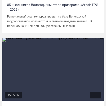
85 школьников Вологодчины стали призерами «АгроНТРИ
– 2026»
Региональный этап конкурса прошел на базе Вологодской
государственной молочнохозяйственной академии имени Н. В.
Верещагина. В нем приняли участие 369 школьни...
15.05.26