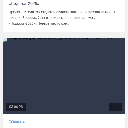
«Подрост-2026»
Представители Вологодской области завоевали призовые места в
финале Всероссийского юниорского лесного конкурса
«Подрост-2026». Первое место сре...
03.06.26
Общество