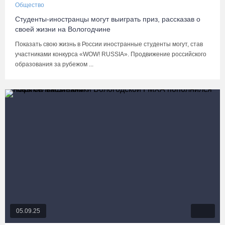
Общество
Студенты-иностранцы могут выиграть приз, рассказав о
своей жизни на Вологодчине
Показать свою жизнь в России иностранные студенты могут, став
участниками конкурса «WOW! RUSSIA». Продвижение российского
образования за рубежом ...
05.09.25