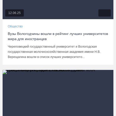
12.06.25
Общество
Вузы Вологодчины вошли в рейтинг лучших университетов
мира для иностранцев
Череповецкий государственный университет и Вологодская
государственная молочнохозяйственная академия имени Н.В.
Верещагина вошли в список лучших университето...