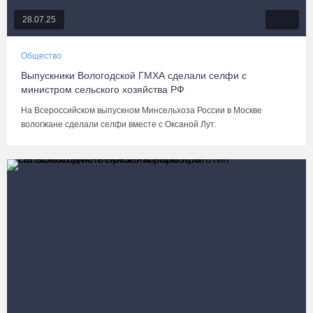
28.07.25
Общество
Выпускники Вологодской ГМХА сделали селфи с
министром сельского хозяйства РФ
На Всероссийском выпускном Минсельхоза России в Москве
вологжане сделали селфи вместе с Оксаной Лут.