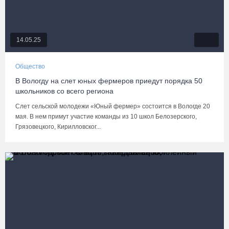
14.05.25
Общество
В Вологду на слет юных фермеров приедут порядка 50
школьников со всего региона
Слет сельской молодежи «Юный фермер» состоится в Вологде 20
мая. В нем примут участие команды из 10 школ Белозерского,
Грязовецкого, Кирилловског...