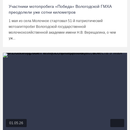
Участники мотопробега «Победа» Вологодской ГМХА
преодолели уже сотни километров
1 мая из села Молочное стартовал 51-й патриотический
мотоагитпробег Вологодской государственной
молочнохозяйственной академии имени Н.В. Верещагина, о чем
уж...
01.05.26