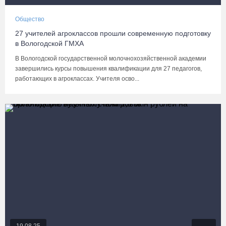
Общество
27 учителей агроклассов прошли современную подготовку
в Вологодской ГМХА
В Вологодской государственной молочнохозяйственной академии
завершились курсы повышения квалификации для 27 педагогов,
работающих в агроклассах. Учителя осво...