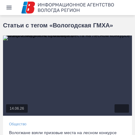
Статьи с тегом «Вологодская ГМХА»
14.06.26
Общество
Вологжане взяли призовые места на лесном конкурсе