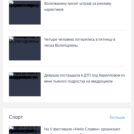
Вологжанину грозит штраф за рекламу
наркотиков
Четыре человека потерялись в пятницу в
лесах Вологодчины
Девушка пострадала в ДТП под Кирилловом по
вине пьяного подростка на квадроцикле
Спорт
Больше
На V фестивале «Небо Славян» организуют