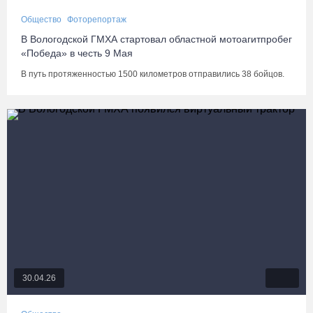
Общество
Фоторепортаж
В Вологодской ГМХА стартовал областной мотоагитпробег
«Победа» в честь 9 Мая
В путь протяженностью 1500 километров отправились 38 бойцов.
30.04.26