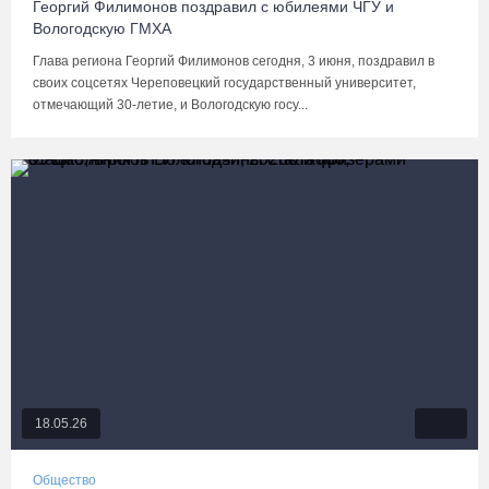
Георгий Филимонов поздравил с юбилеями ЧГУ и
Вологодскую ГМХА
Глава региона Георгий Филимонов сегодня, 3 июня, поздравил в
своих соцсетях Череповецкий государственный университет,
отмечающий 30-летие, и Вологодскую госу...
18.05.26
Общество