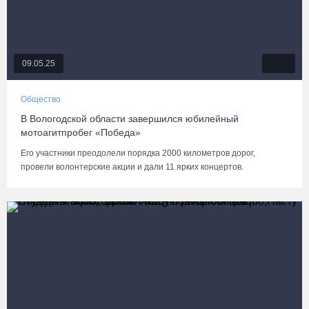
09.05.25
Общество
В Вологодской области завершился юбилейный
мотоагитпробег «Победа»
Его участники преодолели порядка 2000 километров дорог,
провели волонтерские акции и дали 11 ярких концертов.