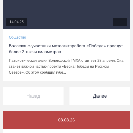
14.04.25
Общество
Вологжане-участники мотоагитпробега «Победа» проедут
более 2 тысяч километров
Патриотическая акция Вологодской ГМХА стартует 28 апреля. Она
станет важной частью проекта «Весна Победы на Русском
Севере». Об этом сообщил губе...
Назад
Далее
08.08.26