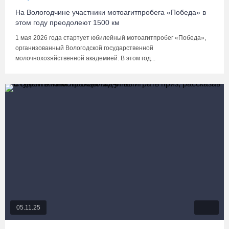
На Вологодчине участники мотоагитпробега «Победа» в
этом году преодолеют 1500 км
1 мая 2026 года стартует юбилейный мотоагитпробег «Победа»,
организованный Вологодской государственной
молочнохозяйственной академией. В этом год...
05.11.25