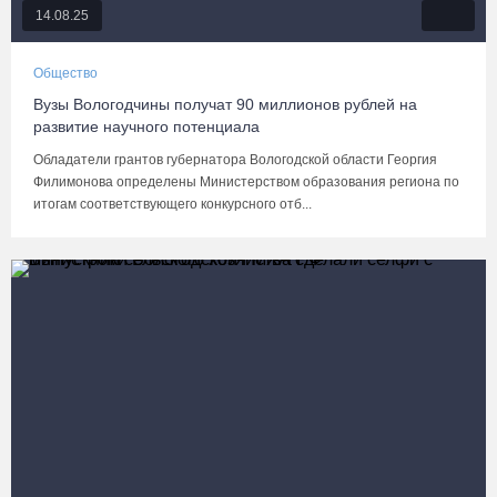
14.08.25
Общество
Вузы Вологодчины получат 90 миллионов рублей на
развитие научного потенциала
Обладатели грантов губернатора Вологодской области Георгия
Филимонова определены Министерством образования региона по
итогам соответствующего конкурсного отб...