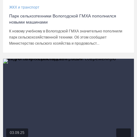
ЖКХ и транспорт
Парк сельхозтехники Вологодской ГМХА пополнился
новыми машинами
К новому учебному в Вологодской ГМХА значительно пополнили
парк сельскохозяйственной техники. Об этом сообщает
Министерство сельского хозяйства и продовольст...
03.09.25