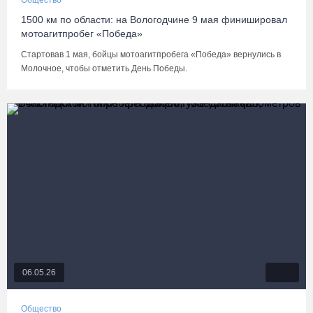
Общество
1500 км по области: на Вологодчине 9 мая финишировал
мотоагитпробег «Победа»
Стартовав 1 мая, бойцы мотоагитпробега «Победа» вернулись в
Молочное, чтобы отметить День Победы.
06.05.26
Общество