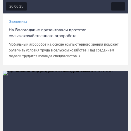
20.06.25
Экономика
На Вологодчине презентовали прототип
сельскохозяйственного агроробота
Мобильный агроробот на основе компьютерного зрения поможет
облегчить условия труда в сельском хозяйстве. Над созданием
модели трудится команда специалистов В...