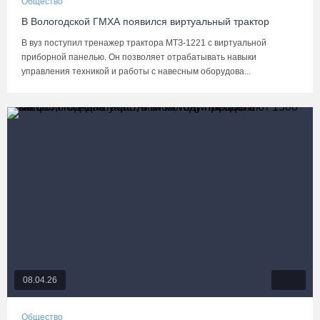
Общество
В Вологодской ГМХА появился виртуальный трактор
В вуз поступил тренажер трактора МТЗ-1221 с виртуальной
приборной панелью. Он позволяет отрабатывать навыки
управления техникой и работы с навесным оборудова...
08.04.26
Общество