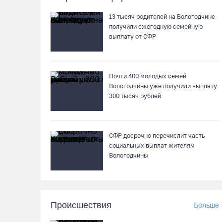
13 тысяч родителей на Вологодчине
получили ежегодную семейную
выплату от СФР
Почти 400 молодых семей
Вологодчины уже получили выплату
300 тысяч рублей
СФР досрочно перечислит часть
социальных выплат жителям
Вологодчины
Происшествия
Больше