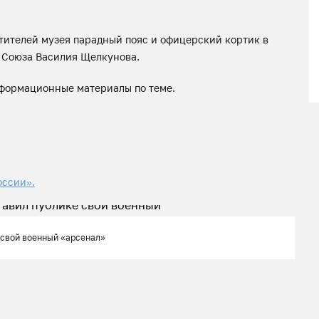
тителей музея парадный пояс и офицерский кортик в
о Союза Василия Щелкунова.
формационные материалы по теме.
оссии».
 свой военный «арсенал»