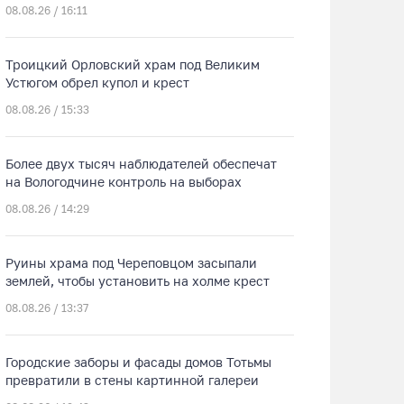
08.08.26 / 16:11
Троицкий Орловский храм под Великим
Устюгом обрел купол и крест
08.08.26 / 15:33
Более двух тысяч наблюдателей обеспечат
на Вологодчине контроль на выборах
08.08.26 / 14:29
Руины храма под Череповцом засыпали
землей, чтобы установить на холме крест
08.08.26 / 13:37
Городские заборы и фасады домов Тотьмы
превратили в стены картинной галереи