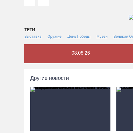
ТЕГИ
Выставка
Оружие
День Победы
Музей
Великая О
08.08.26
Другие новости