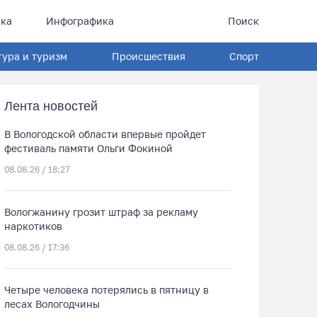
ка
Инфографика
Поиск
тура и туризм
Происшествия
Спорт
Лента новостей
В Вологодской области впервые пройдет
фестиваль памяти Ольги Фокиной
08.08.26 / 18:27
Вологжанину грозит штраф за рекламу
наркотиков
08.08.26 / 17:36
Четыре человека потерялись в пятницу в
лесах Вологодчины