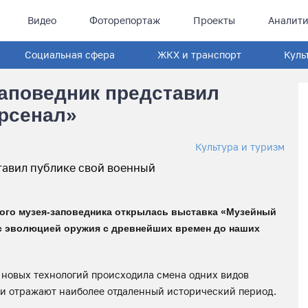
Видео
Фоторепортаж
Проекты
Аналити
Социальная сфера
ЖКХ и транспорт
Куль
заповедник представил
арсенал»
Культура и туризм
кого музея-заповедника открылась выставка «Музейный
 с эволюцией оружия с древнейших времен до наших
 новых технологий происходила смена одних видов
жи отражают наиболее отдаленный исторический период.