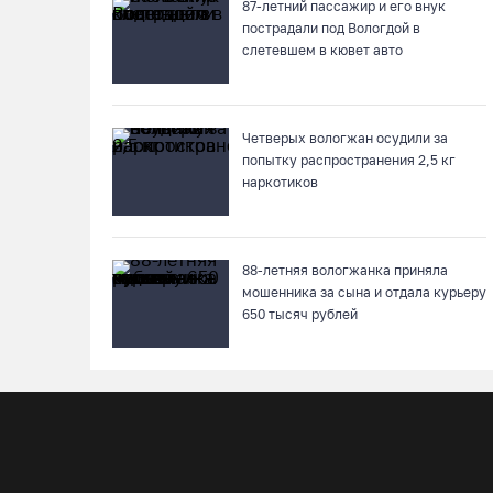
87-летний пассажир и его внук
пострадали под Вологдой в
слетевшем в кювет авто
Четверых вологжан осудили за
попытку распространения 2,5 кг
наркотиков
88-летняя вологжанка приняла
мошенника за сына и отдала курьеру
650 тысяч рублей