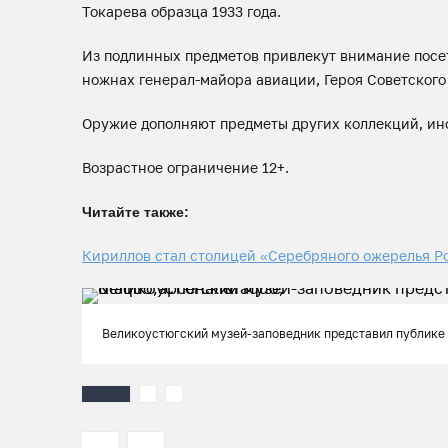
Токарева образца 1933 года.
Из подлинных предметов привлекут внимание посе
ножнах генерал-майора авиации, Героя Советског
Оружие дополняют предметы других коллекций, ин
Возрастное ограничение 12+.
Читайте также:
Кириллов стал столицей «Серебряного ожерелья Р
Великоустюгский музей-заповедник представил публике