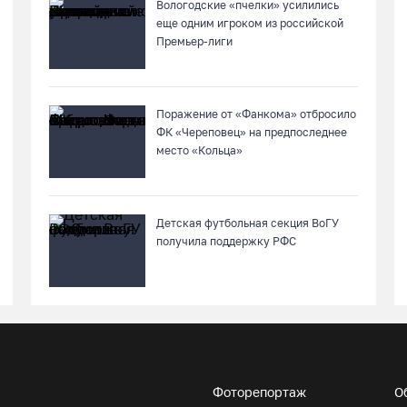
Вологодские «пчелки» усилились
еще одним игроком из российской
Премьер-лиги
Поражение от «Фанкома» отбросило
ФК «Череповец» на предпоследнее
место «Кольца»
Детская футбольная секция ВоГУ
получила поддержку РФС
Фоторепортаж
О