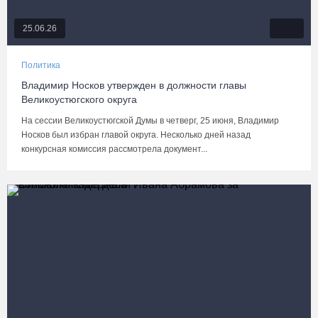
25.06.26
Политика
Владимир Носков утвержден в должности главы
Великоустюгского округа
На сессии Великоустюгской Думы в четверг, 25 июня, Владимир
Носков был избран главой округа. Несколько дней назад
конкурсная комиссия рассмотрела документ...