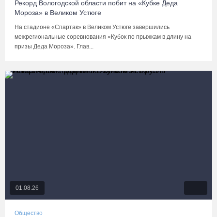
Рекорд Вологодской области побит на «Кубке Деда
Мороза» в Великом Устюге
На стадионе «Спартак» в Великом Устюге завершились
межрегиональные соревнования «Кубок по прыжкам в длину на
призы Деда Мороза». Глав...
01.08.26
Общество