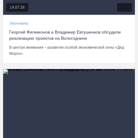
14.07.26
Экономика
Георгий Филимонов и Владимир Евтушенков обсудили
реализацию проектов на Вологодчине
В центре внимания – развитие особой экономической зоны «Дед
Мороз».