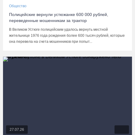
Общество
Полицейские вернули устюжанке 600 000 рублей,
переведенные мошенникам за трактор
В Великом Устюге полицейским удалось вернуть местной
жительнице 1976 года рождения более 600 тысяч рублей, которые
она перевела на счета мошенников при попыт...
27.07.26