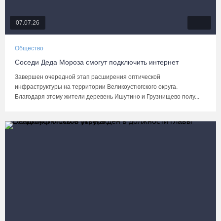
07.07.26
Общество
Соседи Деда Мороза смогут подключить интернет
Завершен очередной этап расширения оптической
инфраструктуры на территории Великоустюгского округа.
Благодаря этому жители деревень Ишутино и Грузнищево полу...