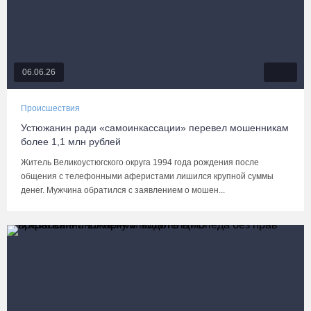
06.06.26
Происшествия
Устюжанин ради «самоинкассации» перевел мошенникам
более 1,1 млн рублей
Житель Великоустюгского округа 1994 года рождения после
общения с телефонными аферистами лишился крупной суммы
денег. Мужчина обратился с заявлением о мошен...