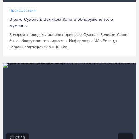
Происшествия
В реке Сухоне в Великом Устюге обнаружено тело
мужчины
Вечером в понедельник в акватории реки Сухона в Великом Устюге
было обнаружено тело мужчины. Информацию ИА «Вологда
Регион» подтвердили в МЧС Рос...
21.07.26