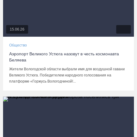
15.06.26
Общество
Аэропорт Великого Устюга назовут в честь космонавта
Беляева
Жители Вологодской области выбрали имя для воздушной гавани
Великого Устюга. Победителем народного голосования на
платформе «Горжусь Вологодчиной!...