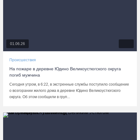
01.06.26
Происшествия
На пожаре в деревне Юдино Великоустюгского округа
погиб мужчина
Сегодня утром, в 6:22, в экстренные службы поступило сообщение
о возгорании жилого дома в деревне Юдино Великоустюгского
округа. Об этом сообщили в груп...