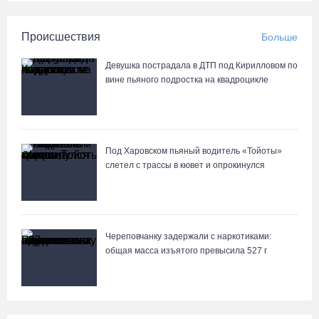
Происшествия
Больше
Девушка пострадала в ДТП под Кирилловом по
вине пьяного подростка на квадроцикле
Под Харовском пьяный водитель «Тойоты»
слетел с трассы в кювет и опрокинулся
Череповчанку задержали с наркотиками:
общая масса изъятого превысила 527 г