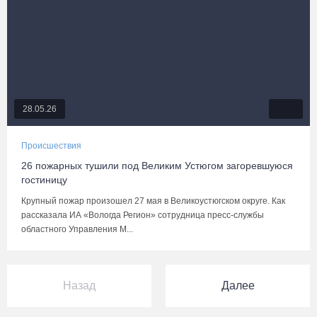
28.05.26
Происшествия
26 пожарных тушили под Великим Устюгом загоревшуюся
гостиницу
Крупный пожар произошел 27 мая в Великоустюгском округе. Как
рассказала ИА «Вологда Регион» сотрудница пресс-службы
областного Управления М...
Назад
Далее