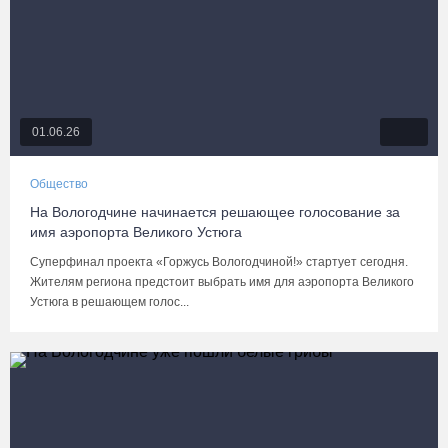
01.06.26
Общество
На Вологодчине начинается решающее голосование за
имя аэропорта Великого Устюга
Суперфинал проекта «Горжусь Вологодчиной!» стартует сегодня.
Жителям региона предстоит выбрать имя для аэропорта Великого
Устюга в решающем голос...