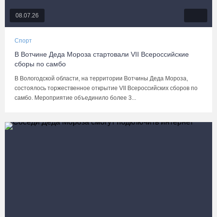
08.07.26
Спорт
В Вотчине Деда Мороза стартовали VII Всероссийские
сборы по самбо
В Вологодской области, на территории Вотчины Деда Мороза,
состоялось торжественное открытие VII Всероссийских сборов по
самбо. Мероприятие объединило более 3...