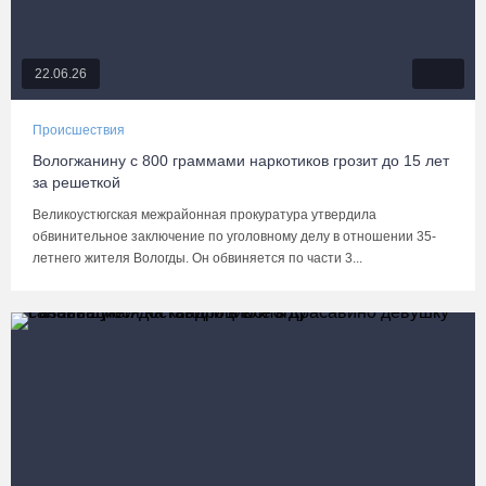
22.06.26
Происшествия
Вологжанину с 800 граммами наркотиков грозит до 15 лет
за решеткой
Великоустюгская межрайонная прокуратура утвердила
обвинительное заключение по уголовному делу в отношении 35-
летнего жителя Вологды. Он обвиняется по части 3...