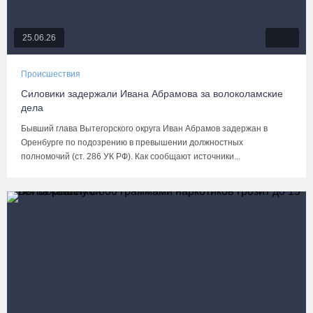
25.06.26
Происшествия
Силовики задержали Ивана Абрамова за волоколамские
дела
Бывший глава Вытегорского округа Иван Абрамов задержан в
Оренбурге по подозрению в превышении должностных
полномочий (ст. 286 УК РФ). Как сообщают источники...