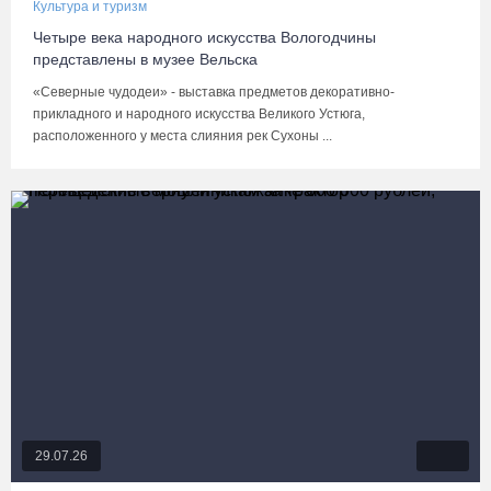
Культура и туризм
Четыре века народного искусства Вологодчины
представлены в музее Вельска
«Северные чудодеи» - выставка предметов декоративно-
прикладного и народного искусства Великого Устюга,
расположенного у места слияния рек Сухоны ...
29.07.26