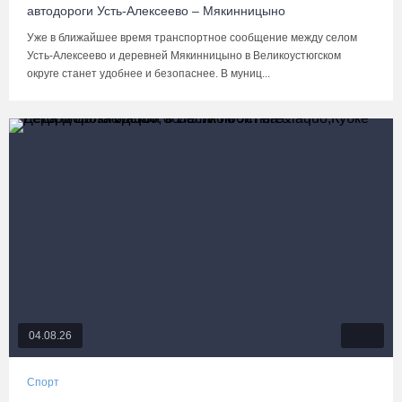
автодороги Усть-Алексеево – Мякинницыно
Уже в ближайшее время транспортное сообщение между селом
Усть-Алексеево и деревней Мякинницыно в Великоустюгском
округе станет удобнее и безопаснее. В муниц...
04.08.26
Спорт