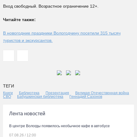
Вход свободный. Возрастное ограничение 12+.
Читайте также:
В новогодние праздники Вологодчину посетили 315 тысяч
туристов и экскурсантов.
ТЕГИ
Книги
Библиотека
Презентация
Великая Отечественная война
СВО
Бабушкинская библиотека
Геннадий Сазонов
Лента новостей
В центре Вологды появилось необычное кафе в автобусе
07.08.26 / 12:00