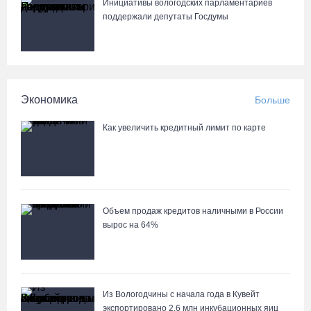
Инициативы вологодских парламентариев
06.08.26 / 11:39
поддержали депутаты Госдумы
В поселке Щепье Бабаевского округа открыли
отремонтированный мост
06.08.26 / 11:20
Экономика
Больше
Как увеличить кредитный лимит по карте
Объем продаж кредитов наличными в России
вырос на 64%
Из Вологодчины с начала года в Кувейт
экспортировано 2,6 млн инкубационных яиц