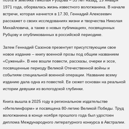
поэта и земляка Николая Рубцова – 55 лет назад, 19 января
1971 года, оборвалась жизнь известного вологжанина. В начале
встречи, которая начнется в 17.30, Геннадий Алексеевич
расскажет о своих исследованиях жизни и творчества Николая
Михайловича, а также о новых публикациях, посвященных
Рубцову и опубликованных в российской периодике.
Затем Геннадий Сазонов презентует присутствующим свое
новое издание – книгу военной прозы под общим названием
«Суженый». В нее вошли повести, рассказы, очерки и эссе,
посвященные периоду Великой Отечественной войны и
событиям специальной военной операции. Название всему
изданию дала одна из повестей. Ее сюжет основан на реальной
истории девушки из вологодской глубинки.
Книга вышла в 2025 году в региональном издательстве
«Интелинформ» и посвящена 80-летию Великой Победы. Труд
вологжанина в конце ноября прошлого года был удостоен
диплома Международного литературного конкурса в Австралии.