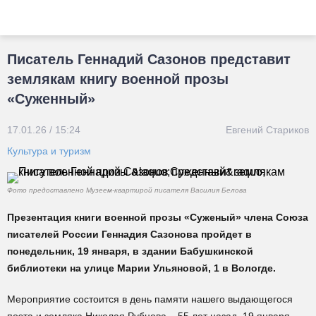
Писатель Геннадий Сазонов представит
землякам книгу военной прозы
«Суженный»
17.01.26 / 15:24
Евгений Стариков
Культура и туризм
Фото предоставлено Музеем-квартирой писателя Василия Белова
Презентация книги военной прозы «Суженый» члена Союза
писателей России Геннадия Сазонова пройдет в
понедельник, 19 января, в здании Бабушкинской
библиотеки на улице Марии Ульяновой, 1 в Вологде.
Мероприятие состоится в день памяти нашего выдающегося