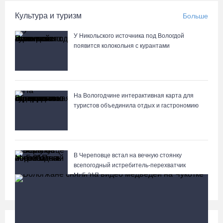
Культура и туризм
Больше
У Никольского источника под Вологдой
появится колокольня с курантами
На Вологодчине интерактивная карта для
туристов объединила отдых и гастрономию
В Череповце встал на вечную стоянку
всепогодный истребитель-перехватчик
МиГ‑21П