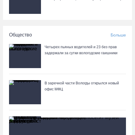
Общество
Больше
Четырех пьяных водителей и 23 без прав
задержали за сутки вологодские гаишники
В заречной части Вологды открылся новый
офис МФЦ
В Вологде на 18 дворовых территориях
завершены работы по благоустройству