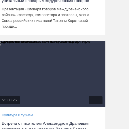
уникальный словарь междуреченских говоров
Презентация «Словаря говоров Междуреченского
района» краеведа, композитора и поэтессы, члена
Союза российских писателей Татьяны Коротковой
пройде...
25.03.26
Культура и туризм
Встреча с писателем Александром Драчевым