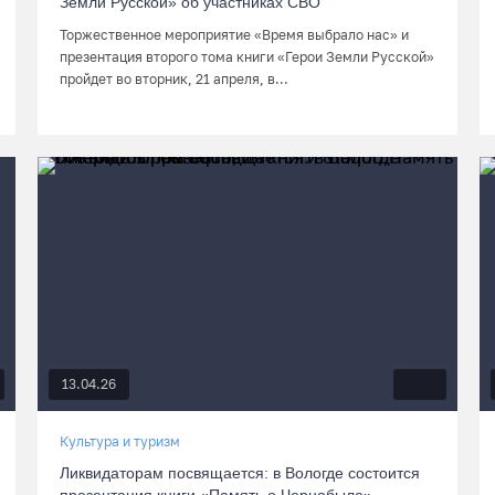
Земли Русской» об участниках СВО
Торжественное мероприятие «Время выбрало нас» и
презентация второго тома книги «Герои Земли Русской»
пройдет во вторник, 21 апреля, в...
13.04.26
Культура и туризм
Ликвидаторам посвящается: в Вологде состоится