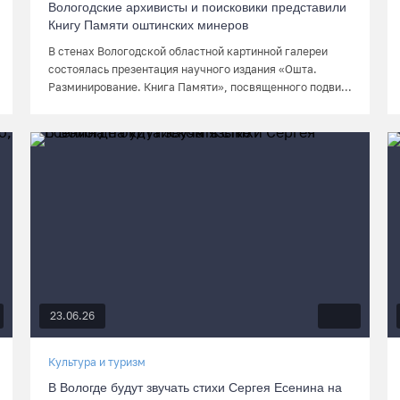
Вологодские архивисты и поисковики представили
Книгу Памяти оштинских минеров
В стенах Вологодской областной картинной галереи
состоялась презентация научного издания «Ошта.
Разминирование. Книга Памяти», посвященного подви...
23.06.26
Культура и туризм
В Вологде будут звучать стихи Сергея Есенина на