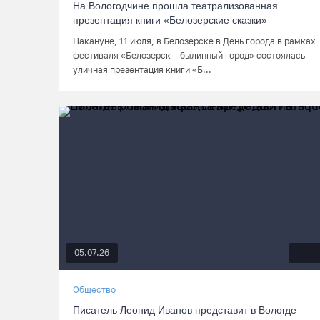
На Вологодчине прошла театрализованная
презентация книги «Белозерские сказки»
Накануне, 11 июля, в Белозерске в День города в рамках
фестиваля «Белозерск – былинный город» состоялась
уличная презентация книги «Б...
05.07.26
Общество
Писатель Леонид Иванов представит в Вологде