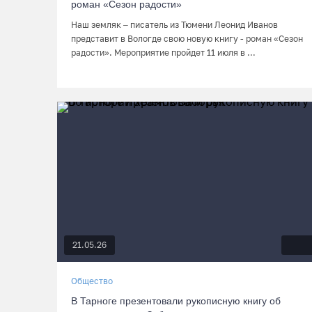
роман «Сезон радости»
Наш земляк – писатель из Тюмени Леонид Иванов
представит в Вологде свою новую книгу - роман «Сезон
радости». Мероприятие пройдет 11 июля в ...
21.05.26
Общество
В Тарноге презентовали рукописную книгу об