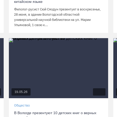
китайском языке
Филолог-русист Сюй Сяодун презентует в воскресенье,
28 июня, в здании Вологодской областной
универсальной научной библиотеки на ул. Марии
Ульяновой, 1 свою к...
19.05.26
Общество
В Вологде презентуют 10 детских книг о верных