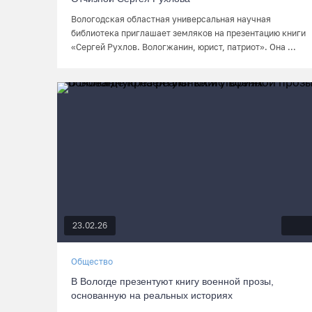
Вологодская областная универсальная научная
библиотека приглашает земляков на презентацию книги
«Сергей Рухлов. Вологжанин, юрист, патриот». Она ...
23.02.26
Общество
В Вологде презентуют книгу военной прозы,
основанную на реальных историях