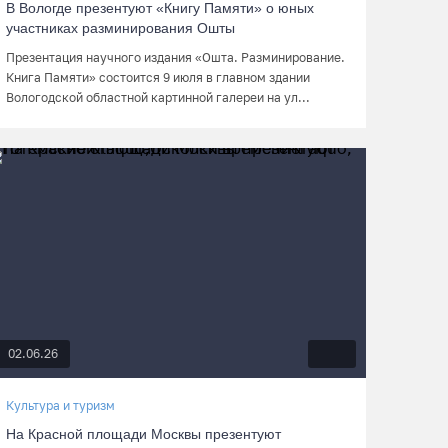
В Вологде презентуют «Книгу Памяти» о юных
участниках разминирования Ошты
Презентация научного издания «Ошта. Разминирование.
Книга Памяти» состоится 9 июля в главном здании
Вологодской областной картинной галереи на ул...
02.06.26
Культура и туризм
На Красной площади Москвы презентуют