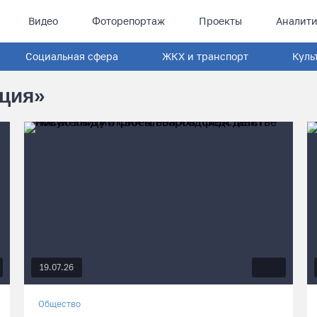
Видео
Фоторепортаж
Проекты
Аналити
Социальная сфера
ЖКХ и транспорт
Куль
ация»
19.07.26
Общество