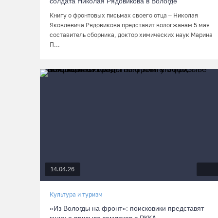
солдата Николая Рядовикова в Вологде
Книгу о фронтовых письмах своего отца – Николая
Яковлевича Рядовикова представит вологжанам 5 мая
составитель сборника, доктор химических наук Марина
П...
14.04.26
Культура и туризм
«Из Вологды на фронт»: поисковики представят