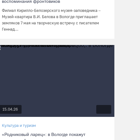
воспоминания фронтовиков
Филиал Кирилло-Белозерского музея-заповедника –
Музей-квартира В.И. Белова в Вологде приглашает
земляков 7 мая на творческую встречу с писателем
Геннад...
15.04.26
Культура и туризм
«Родниковый ларец»: в Вологде покажут