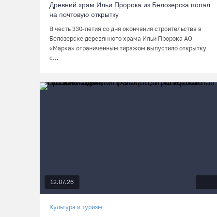
Древний храм Ильи Пророка из Белозерска попал
на почтовую открытку
В честь 330-летия со дня окончания строительства в
Белозерске деревянного храма Ильи Пророка АО
«Марка» ограниченным тиражом выпустило открытку
с...
12.07.26
Культура и туризм