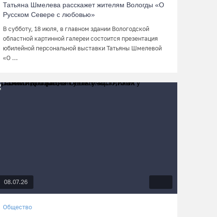
Татьяна Шмелева расскажет жителям Вологды «О
Русском Севере с любовью»
В субботу, 18 июля, в главном здании Вологодской
областной картинной галереи состоится презентация
юбилейной персональной выставки Татьяны Шмелевой
«О ...
08.07.26
Общество