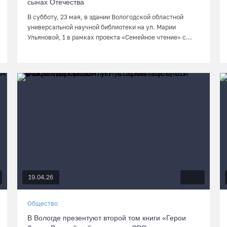
сынах Отечества
В субботу, 23 мая, в здании Вологодской областной
универсальной научной библиотеки на ул. Марии
Ульяновой, 1 в рамках проекта «Семейное чтение» с...
19.04.26
Общество
В Вологде презентуют второй том книги «Герои