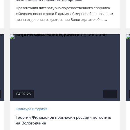
Презентация литературно-художественного сборника
«Качели» вологжанки Людмилы Смирновой - в прошлом
врача отделения радиотерапии Вологодского обла...
04.02.26
Культура и туризм
Георгий Филимонов пригласил россиян погостить
на Вологодчине