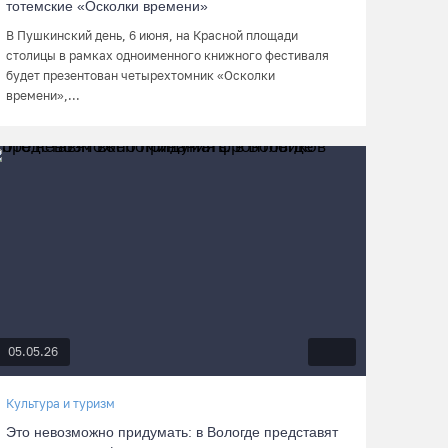
тотемские «Осколки времени»
В Пушкинский день, 6 июня, на Красной площади
столицы в рамках одноименного книжного фестиваля
будет презентован четырехтомник «Осколки
времени»,...
05.05.26
Культура и туризм
Это невозможно придумать: в Вологде представят