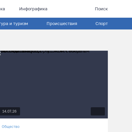
ка
Инфографика
Поиск
тура и туризм
Происшествия
Спорт
14.07.26
Общество