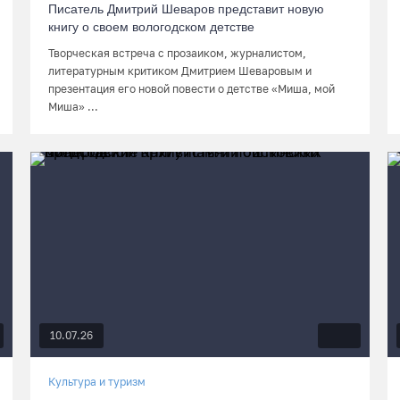
Писатель Дмитрий Шеваров представит новую
книгу о своем вологодском детстве
Творческая встреча с прозаиком, журналистом,
литературным критиком Дмитрием Шеваровым и
презентация его новой повести о детстве «Миша, мой
Миша» ...
10.07.26
Культура и туризм