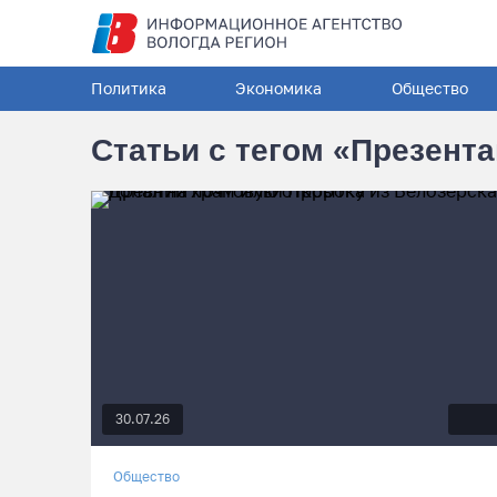
Политика
Экономика
Общество
Статьи с тегом «Презент
30.07.26
Общество