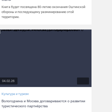
Книга будет посвящена 80-летию окончания Оштинской
обороны и последующему разминированию этой
территории.
04.02.26
Культура и туризм
Вологодчина и Москва договариваются о развитии
туристического партнёрства