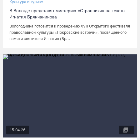
Культура и туризм
В Вологде представят мистерию «Странники» на тексты
Игнатия Брянчанинова
Вологодчина готовится к проведению XVII Открытого фестиваля
православной культуры «Покровские встречи», посвященного
памяти святителя Игнатия (Бр...
15.04.26