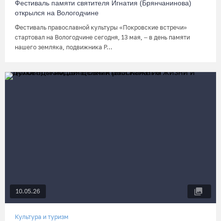
Фестиваль памяти святителя Игнатия (Брянчанинова)
открылся на Вологодчине
Фестиваль православной культуры «Покровские встречи»
стартовал на Вологодчине сегодня, 13 мая, – в день памяти
нашего земляка, подвижника Р...
10.05.26
Культура и туризм