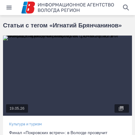
Статьи с тегом «Игнатий Брянчанинов»
19.05.26
Культура и туризм
Финал «Покровских встреч»: в Вологде прозвучит