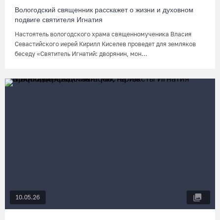
Вологодский священник расскажет о жизни и духовном
подвиге святителя Игнатия
Настоятель вологодского храма священномученика Власия
Севастийского иерей Кирилл Киселев проведет для земляков
беседу «Святитель Игнатий: дворянин, мон...
10.05.26