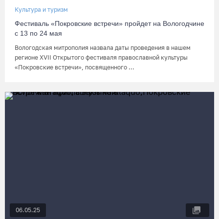
Культура и туризм
Фестиваль «Покровские встречи» пройдет на Вологодчине
с 13 по 24 мая
Вологодская митрополия назвала даты проведения в нашем
регионе XVII Открытого фестиваля православной культуры
«Покровские встречи», посвященного ...
06.05.25