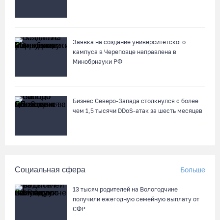
Заявка на создание университетского
кампуса в Череповце направлена в
Минобрнауки РФ
Бизнес Северо-Запада столкнулся с более
чем 1,5 тысячи DDoS-атак за шесть месяцев
Социальная сфера
Больше
13 тысяч родителей на Вологодчине
получили ежегодную семейную выплату от
СФР