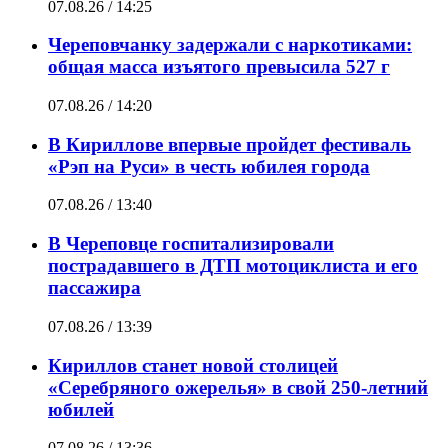
07.08.26 / 14:25
Череповчанку задержали с наркотиками:
общая масса изъятого превысила 527 г
07.08.26 / 14:20
В Кириллове впервые пройдет фестиваль
«Рэп на Руси» в честь юбилея города
07.08.26 / 13:40
В Череповце госпитализировали
пострадавшего в ДТП мотоциклиста и его
пассажира
07.08.26 / 13:39
Кириллов станет новой столицей
«Серебряного ожерелья» в свой 250-летний
юбилей
07.08.26 / 13:36