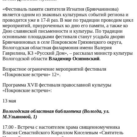
«Фестиваль памяти святителя Игнатия (Брянчанинова)
является одним из знаковых культурных событий региона и
проводится уже в 17-й раз. В мае по традиции проводим цикл
мероприятий, приуроченных ко дню его памяти, а также ко
Дню славянской письменности и культуры. По традиции
основными площадками фестиваля станут усадьба дворян
Брянчаниновых в селе Покровском Грязовецкого округа,
Вологодская областная филармония имени Валерия
Гаврилина, КЗ «Русский Дом», – рассказал министр культуры
Вологодской области
Владимир Осиповский
.
Возрастное ограничение мероприятий фестиваля
«Покровские встречи» 12+.
Программа XVII фестиваля православной культуры
«Покровские встречи»:
13 мая
Вологодская областная библиотека (Вологда, ул.
М.Ульяновой, 1)
17.00 - Встреча с настоятелем храма священномученика
Власия Севастийского Кириллом Киселевым «Святитель