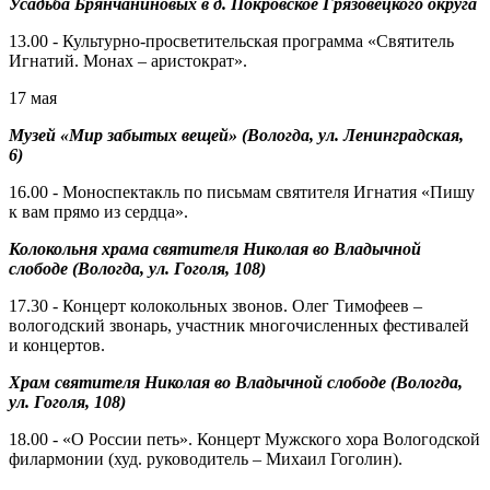
Усадьба Брянчаниновых в д. Покровское Грязовецкого округа
13.00 - Культурно-просветительская программа «Святитель
Игнатий. Монах – аристократ».
17 мая
Музей «Мир забытых вещей» (Вологда, ул. Ленинградская,
6)
16.00 - Моноспектакль по письмам святителя Игнатия «Пишу
к вам прямо из сердца».
Колокольня храма святителя Николая во Владычной
слободе (Вологда, ул. Гоголя, 108)
17.30 - Концерт колокольных звонов. Олег Тимофеев –
вологодский звонарь, участник многочисленных фестивалей
и концертов.
Храм святителя Николая во Владычной слободе (Вологда,
ул. Гоголя, 108)
18.00 - «О России петь». Концерт Мужского хора Вологодской
филармонии (худ. руководитель – Михаил Гоголин).