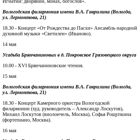
Игнатий: дворянин, монах, богослов».
Вологодская филармония имени В.А. Гаврилина (Вологда,
ул. Лермонтова, 21)
18.30 - Концерт «От Рождества до Пасхи» Ансамбль народной
духовной музыки «Светилен» (Иваново).
14 мая
Усадьба Брянчаниновых в д. Покровское Грязовецкого округа
10.00 - XVI Брянчаниновские чтения.
15 мая
Вологодская филармония имени В.А. Гаврилина (Вологда,
ул. Лермонтова, 21)
18.30 - Концерт Камерного оркестра Вологодской
филармонии (худ. руководитель – Александр Лоскутов),
Михаил Лоскутов (виолончель, Москва), Софья Рощупкина
(фортепиано, Москва).
16 мая