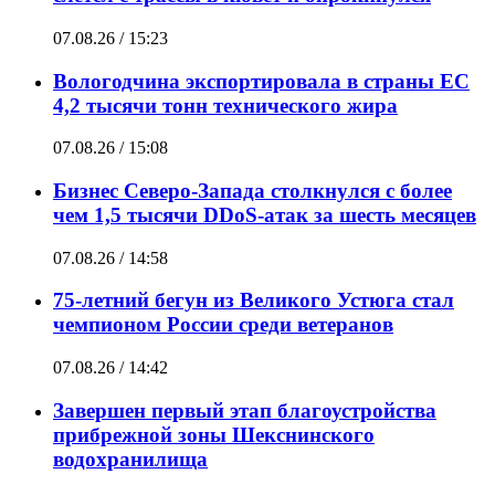
07.08.26 / 15:23
Вологодчина экспортировала в страны ЕС
4,2 тысячи тонн технического жира
07.08.26 / 15:08
Бизнес Северо-Запада столкнулся с более
чем 1,5 тысячи DDoS-атак за шесть месяцев
07.08.26 / 14:58
75-летний бегун из Великого Устюга стал
чемпионом России среди ветеранов
07.08.26 / 14:42
Завершен первый этап благоустройства
прибрежной зоны Шекснинского
водохранилища