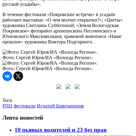
русской усадьбы».
В течение фестиваля «Покровские встречи» в усадьбе
работают выставки: «О чем молчат открытки?»; «Цветы»
художника Светланы Субботиной; «Земля Вологодская.
Покровское» фоторабот архиепископа Песоченского и
Юхновского Максимилиана; храмовой живописи «Наше
прошлое» художника Виктора Подгорного.
Фото: Сергей Юров/ИА «Вологда Регион».
Фото: Сергей Юров/ИА «Вологда Регион».
Теги
РПЦ
фестивали
Игнатий Брянчанинов
Лента новостей
10 пьяных водителей и 23 без прав