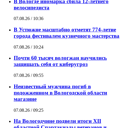
В Вологде иномарка сбила 12-летнего
велосипедиста
07.08.26 / 10:36
В Устюжне масштабно отметят 774-летие
города фестивалем кузнечного мастерства
07.08.26 / 10:24
Почти 60 тысяч вологжан научились
защищать себя от киберугроз
07.08.26 / 09:55
Неизвестный мужчина погиб в
подожженном в Вологодской области
магазине
07.08.26 / 09:25
На Вологодчине подвели итоги XII
областной Спартакиады ветеранов и