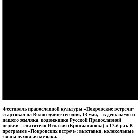
Фестиваль православной культуры «Покровские встречи»
стартовал на Вологодчине сегодня, 13 мая, – в день памяти
нашего земляка, подвижника Русской Православной
церкви – святителя Игнатия (Брянчанинова) в 17-й раз. В
программе «Покровских встреч»: выставки, колокольные
звоны духовная музыка.