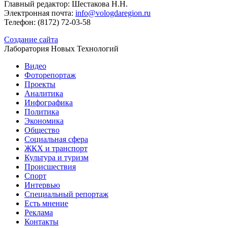
Главный редактор: Шестакова Н.Н.
Электронная почта:
info@vologdaregion.ru
Телефон: (8172) 72-03-58
Создание сайта
Лаборатория Новых Технологий
Видео
Фоторепортаж
Проекты
Аналитика
Инфографика
Политика
Экономика
Общество
Социальная сфера
ЖКХ и транспорт
Культура и туризм
Происшествия
Спорт
Интервью
Специальный репортаж
Есть мнение
Реклама
Контакты