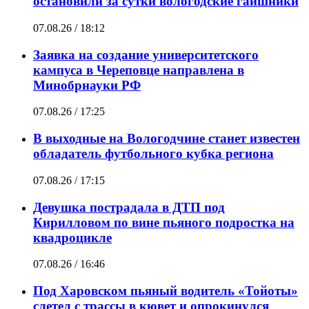
остановили за сутки вологодские гаишники
07.08.26 / 18:12
Заявка на создание университетского
кампуса в Череповце направлена в
Минобрнауки РФ
07.08.26 / 17:25
В выходные на Вологодчине станет известен
обладатель футбольного кубка региона
07.08.26 / 17:15
Девушка пострадала в ДТП под
Кирилловом по вине пьяного подростка на
квадроцикле
07.08.26 / 16:46
Под Харовском пьяный водитель «Тойоты»
слетел с трассы в кювет и опрокинулся