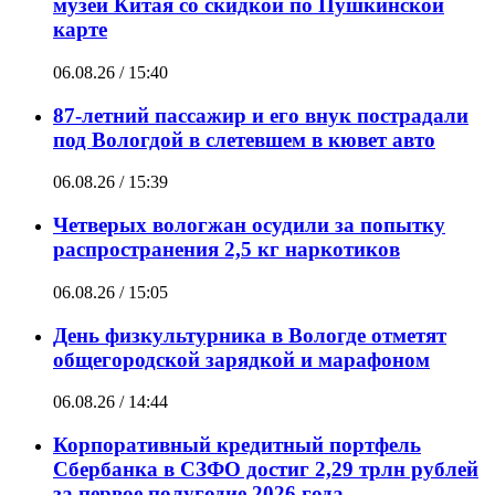
музей Китая со скидкой по Пушкинской
карте
06.08.26 / 15:40
87-летний пассажир и его внук пострадали
под Вологдой в слетевшем в кювет авто
06.08.26 / 15:39
Четверых вологжан осудили за попытку
распространения 2,5 кг наркотиков
06.08.26 / 15:05
День физкультурника в Вологде отметят
общегородской зарядкой и марафоном
06.08.26 / 14:44
Корпоративный кредитный портфель
Сбербанка в СЗФО достиг 2,29 трлн рублей
за первое полугодие 2026 года