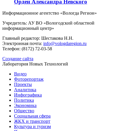
Орден Александра Невского
Информационное агентство «Вологда Регион»
Учредитель: АУ ВО «Вологодский областной
информационный центр»
Главный редактор: Шестакова Н.Н.
Электронная почта:
info@vologdaregion.ru
Телефон: (8172) 72-03-58
Создание сайта
Лаборатория Новых Технологий
Видео
Фоторепортаж
Проекты
Аналитика
Инфографика
Политика
Экономика
Общество
Социальная сфера
ЖКХ и транспорт
Культура и туризм