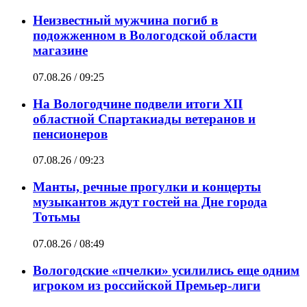
Неизвестный мужчина погиб в
подожженном в Вологодской области
магазине
07.08.26 / 09:25
На Вологодчине подвели итоги XII
областной Спартакиады ветеранов и
пенсионеров
07.08.26 / 09:23
Манты, речные прогулки и концерты
музыкантов ждут гостей на Дне города
Тотьмы
07.08.26 / 08:49
Вологодские «пчелки» усилились еще одним
игроком из российской Премьер-лиги