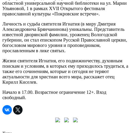
областной универсальной научной библиотеки на ул. Марии
Ульяновой, 1 в рамках XVII Открытого фестиваля
православной культуры «Покровские встречи».
Личность и судьба святителя Игнатия (в миру Дмитрия
Александровича Брянчанинова) уникальны. Представитель
известной дворянской фамилии, уроженец Вологодской
губернии, он стал епископом Русской Православной церкви,
богословом мирового уровня и проповедником,
прославленным в лике святых.
Жизни святителя Игнатия, его подвижничеству, духовным
поискам и условиям, в которых ему приходилось трудиться, а
также его сочинениям, которые и сегодня не теряют
актуальности для христиан всего мира, расскажет отец
Кирилл Киселев.
Начало в 17.00. Возрастное ограничение 12+. Вход
свободный.