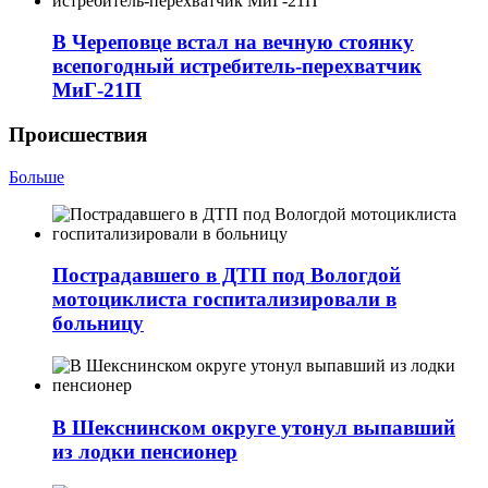
В Череповце встал на вечную стоянку
всепогодный истребитель-перехватчик
МиГ‑21П
Происшествия
Больше
Пострадавшего в ДТП под Вологдой
мотоциклиста госпитализировали в
больницу
В Шекснинском округе утонул выпавший
из лодки пенсионер