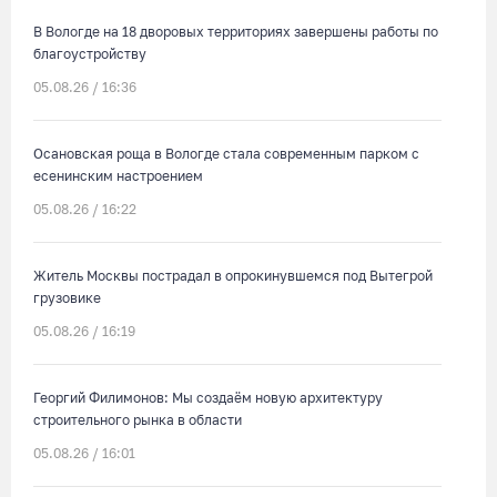
В Вологде на 18 дворовых территориях завершены работы по
благоустройству
05.08.26 / 16:36
Осановская роща в Вологде стала современным парком с
есенинским настроением
05.08.26 / 16:22
Житель Москвы пострадал в опрокинувшемся под Вытегрой
грузовике
05.08.26 / 16:19
Георгий Филимонов: Мы создаём новую архитектуру
строительного рынка в области
05.08.26 / 16:01