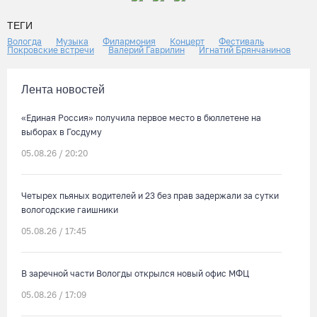
ТЕГИ
Вологда
Музыка
Филармония
Концерт
Фестиваль
Покровские встречи
Валерий Гаврилин
Игнатий Брянчанинов
Лента новостей
«Единая Россия» получила первое место в бюллетене на
выборах в Госдуму
05.08.26 / 20:20
Четырех пьяных водителей и 23 без прав задержали за сутки
вологодские гаишники
05.08.26 / 17:45
В заречной части Вологды открылся новый офис МФЦ
05.08.26 / 17:09