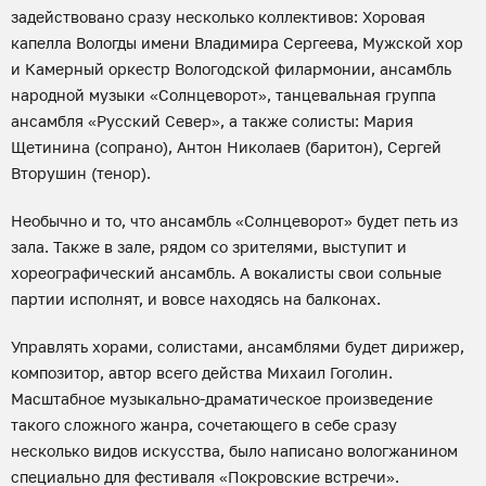
задействовано сразу несколько коллективов: Хоровая
капелла Вологды имени Владимира Сергеева, Мужской хор
и Камерный оркестр Вологодской филармонии, ансамбль
народной музыки «Солнцеворот», танцевальная группа
ансамбля «Русский Север», а также солисты: Мария
Щетинина (сопрано), Антон Николаев (баритон), Сергей
Вторушин (тенор).
Необычно и то, что ансамбль «Солнцеворот» будет петь из
зала. Также в зале, рядом со зрителями, выступит и
хореографический ансамбль. А вокалисты свои сольные
партии исполнят, и вовсе находясь на балконах.
Управлять хорами, солистами, ансамблями будет дирижер,
композитор, автор всего действа Михаил Гоголин.
Масштабное музыкально-драматическое произведение
такого сложного жанра, сочетающего в себе сразу
несколько видов искусства, было написано вологжанином
специально для фестиваля «Покровские встречи».