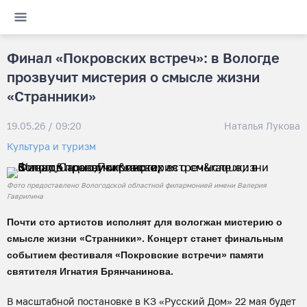
Финал «Покровских встреч»: в Вологде
прозвучит мистерия о смысле жизни
«Странники»
19.05.26 / 09:20
Наталья Лукова
Культура и туризм
Фото предоставлено Вологодской областной филармонией имени Валерия
Гаврилина
Почти сто артистов исполнят для вологжан мистерию о
смысле жизни «Странники». Концерт станет финальным
событием фестиваля «Покровские встречи» памяти
святителя Игнатия Брянчанинова.
В масштабной постановке в КЗ «Русский Дом» 22 мая будет