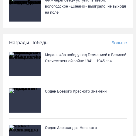
ФК «Череповец» уступил в Твери,
вологодское «Динамо» выиграло, не выходя
на поле
Награды Победы
Больше
Медаль «За победу над Германией в Великой
Отечественной войне 1941—1945 гг.»
Орден Боевого Красного Знамени
Орден Александра Невского