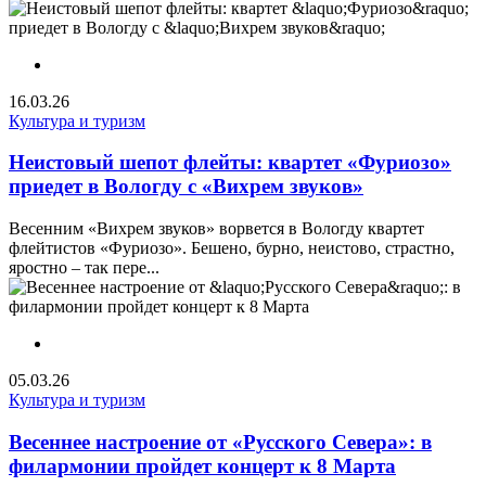
16.03.26
Культура и туризм
Неистовый шепот флейты: квартет «Фуриозо»
приедет в Вологду с «Вихрем звуков»
Весенним «Вихрем звуков» ворвется в Вологду квартет
флейтистов «Фуриозо». Бешено, бурно, неистово, страстно,
яростно – так пере...
05.03.26
Культура и туризм
Весеннее настроение от «Русского Севера»: в
филармонии пройдет концерт к 8 Марта