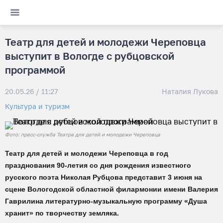
Театр для детей и молодежи Череповца
выступит в Вологде с рубцовской
программой
20.05.26 / 11:27
Наталия Лукова
Культура и туризм
Фото: пресс-служба Театра для детей и молодежи Череповца
Театр для детей и молодежи Череповца в год
празднования 90-летия со дня рождения известного
русского поэта Николая Рубцова представит 3 июня на
сцене Вологодской областной филармонии имени Валерия
Гаврилина литературно-музыкальную программу «Душа
хранит» по творчеству земляка.