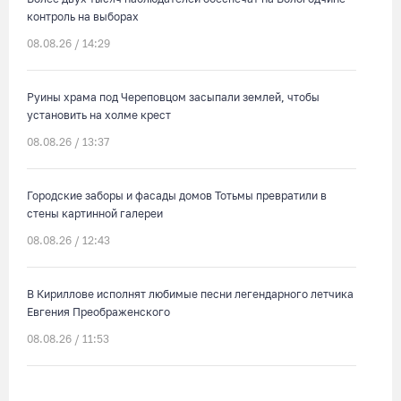
контроль на выборах
08.08.26 / 14:29
Руины храма под Череповцом засыпали землей, чтобы
установить на холме крест
08.08.26 / 13:37
Городские заборы и фасады домов Тотьмы превратили в
стены картинной галереи
08.08.26 / 12:43
В Кириллове исполнят любимые песни легендарного летчика
Евгения Преображенского
08.08.26 / 11:53
Жители Устюжны изготовят «Птиц одного полета» и пробегут