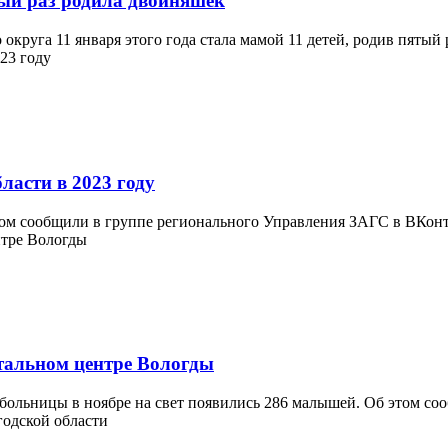
тый раз родила двойняшек
 округа 11 января этого года стала мамой 11 детей, родив пятый
ласти в 2023 году
том сообщили в группе регионального Управления ЗАГС в ВКонта
тальном центре Вологды
ольницы в ноябре на свет появились 286 малышей. Об этом соо