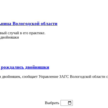
ьница Вологодской области
вый случай в его практике.
ы рождались двойняшки
 двойняшек, сообщает Управление ЗАГС Вологодской области сего
Выбрать