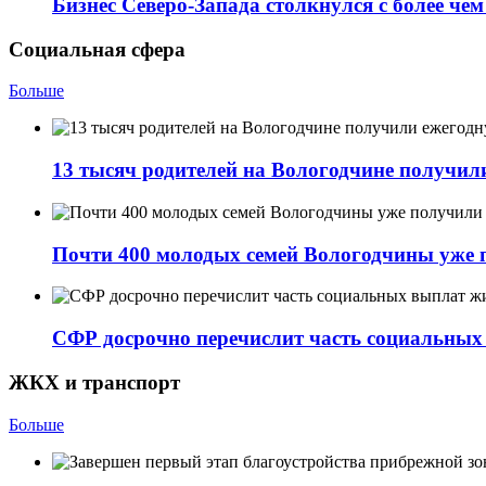
Бизнес Северо-Запада столкнулся с более чем
Социальная сфера
Больше
13 тысяч родителей на Вологодчине получи
Почти 400 молодых семей Вологодчины уже 
СФР досрочно перечислит часть социальны
ЖКХ и транспорт
Больше