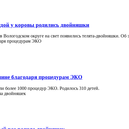
огдой у коровы родились двойняшки
 Вологодском округе на свет появились телята-двойняшки. Об э
дчине благодаря процедурам ЭКО
ли более 1000 процедур ЭКО. Родилось 310 детей.