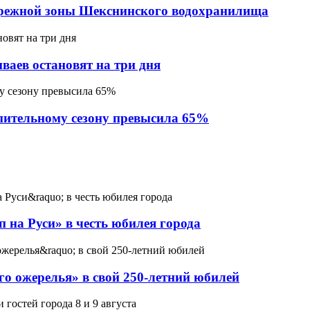
брежной зоны Шекснинского водохранилища
ваев остановят на три дня
пительному сезону превысила 65%
 на Руси» в честь юбилея города
го ожерелья» в свой 250-летний юбилей