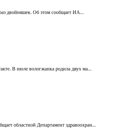
 раз двойняшек. Об этом сообщает ИА...
кте. В июле вологжанка родила двух ма...
бщает областной Департамент здравоохран...