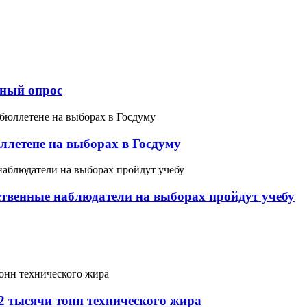
рный опрос
ллетене на выборах в Госдуму
ственные наблюдатели на выборах пройдут учебу
2 тысячи тонн технического жира