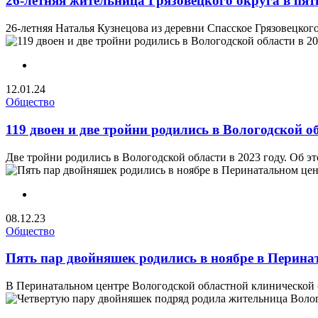
26-летняя жительница Грязовецкого округа в пя
26-летняя Наталья Кузнецова из деревни Спасское Грязовецкого
12.01.24
Общество
119 двоен и две тройни родились в Вологодской об
Две тройни родились в Вологодской области в 2023 году. Об э
08.12.23
Общество
Пять пар двойняшек родились в ноябре в Перина
В Перинатальном центре Вологодской областной клинической б