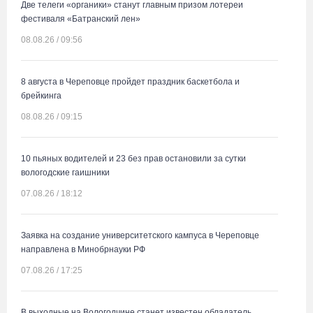
Две телеги «органики» станут главным призом лотереи
фестиваля «Батранский лен»
08.08.26 / 09:56
8 августа в Череповце пройдет праздник баскетбола и
брейкинга
08.08.26 / 09:15
10 пьяных водителей и 23 без прав остановили за сутки
вологодские гаишники
07.08.26 / 18:12
Заявка на создание университетского кампуса в Череповце
направлена в Минобрнауки РФ
07.08.26 / 17:25
В выходные на Вологодчине станет известен обладатель