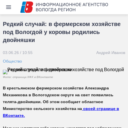
Редкий случай: в фермерском хозяйстве
под Вологдой у коровы родились
двойняшки
03.06.26 / 10:55
Андрей Иванов
Общество
Фото: страница КФХ в ВКонтакте
В крестьянском фермерском хозяйстве Александра
Механикова в Вологодском округе на свет появились
телята-двойняшки. Об этом сообщает областное
Министерство сельского хозяйства на
своей странице в
ВКонтакте.