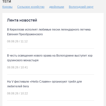
ТЕГИ
Коровы
Сельское хозяйство
двойняшки
Вологодский округ
Лента новостей
В Кириллове исполнят любимые песни легендарного летчика
Евгения Преображенского
08.08.26 / 11:12
В честь освящения нового храма на Вологодчине выступит хор
грузинского монастыря
08.08.26 / 10:41
На V фестивале «Небо Славян» организуют трейл для
любителей бега
08.08.26 / 10:22