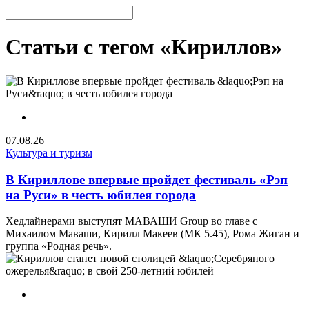
Статьи с тегом «Кириллов»
07.08.26
Культура и туризм
В Кириллове впервые пройдет фестиваль «Рэп
на Руси» в честь юбилея города
Хедлайнерами выступят МАВАШИ Group во главе с
Михаилом Маваши, Кирилл Макеев (МК 5.45), Рома Жиган и
группа «Родная речь».