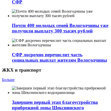
СФР
Почти 400 молодых семей Вологодчины уже
получили выплату 300 тысяч рублей
СФР досрочно перечислит часть
социальных выплат жителям Вологодчины
ЖКХ и транспорт
Больше
Завершен первый этап благоустройства
прибрежной зоны Шекснинского