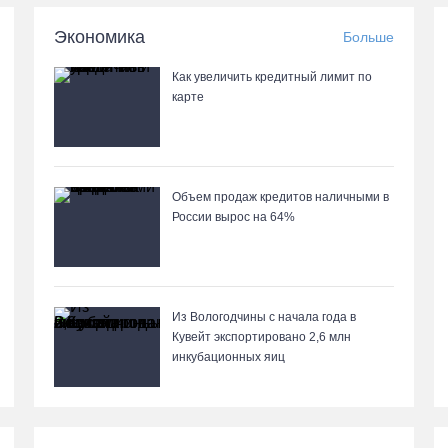
Экономика
Больше
Как увеличить кредитный лимит по
карте
Объем продаж кредитов наличными в
России вырос на 64%
Из Вологодчины с начала года в
Кувейт экспортировано 2,6 млн
инкубационных яиц