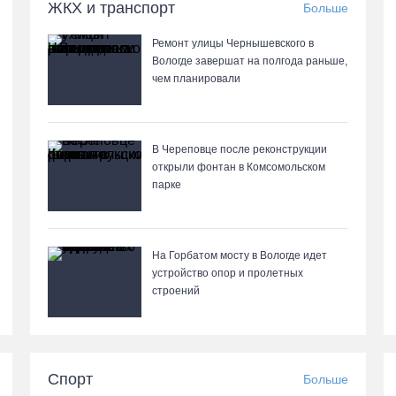
ЖКХ и транспорт
Больше
Ремонт улицы Чернышевского в
Вологде завершат на полгода раньше,
чем планировали
В Череповце после реконструкции
открыли фонтан в Комсомольском
парке
На Горбатом мосту в Вологде идет
устройство опор и пролетных
строений
Спорт
Больше