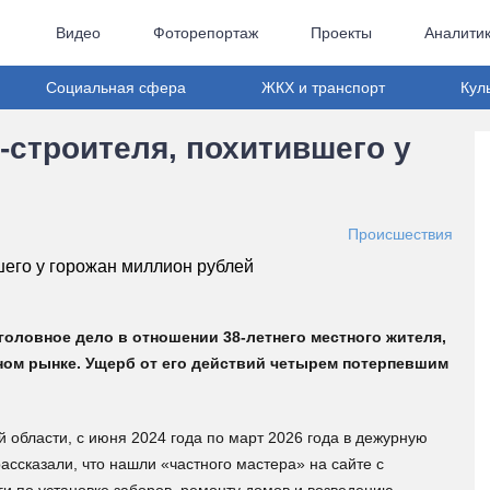
Видео
Фоторепортаж
Проекты
Аналити
Социальная сфера
ЖКХ и транспорт
Кул
-строителя, похитившего у
Происшествия
оловное дело в отношении 38-летнего местного жителя,
ном рынке. Ущерб от его действий четырем потерпевшим
 области, с июня 2024 года по март 2026 года в дежурную
ассказали, что нашли «частного мастера» на сайте с