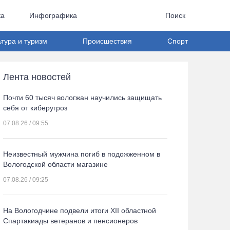
ка
Инфографика
Поиск
ьтура и туризм
Происшествия
Спорт
Лента новостей
Почти 60 тысяч вологжан научились защищать
себя от киберугроз
07.08.26 / 09:55
Неизвестный мужчина погиб в подожженном в
Вологодской области магазине
07.08.26 / 09:25
На Вологодчине подвели итоги XII областной
Спартакиады ветеранов и пенсионеров