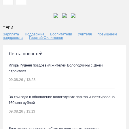
ТЕГИ
Зарплата
Поддержка
Воспитатели
Учителя
повышение
нацпроекты
Георгий Филимонов
Лента новостей
Игорь Руденя поздравил жителей Вологодчины с Днем
строителя
09.08.26 / 13:28
За три года в обновление вологодских парков инвестировано
160 млн рублей
09.08.26 / 13:13
Благодаря нацпроекту «Семья» новые выставочные