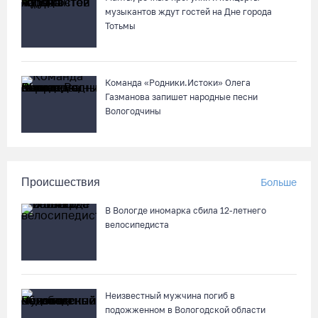
музыкантов ждут гостей на Дне города
07.08.26 / 11:19
Тотьмы
Команда «Родники.Истоки» Олега
Газманова запишет народные песни
Вологодчины
Происшествия
Больше
В Вологде иномарка сбила 12-летнего
велосипедиста
Неизвестный мужчина погиб в
подожженном в Вологодской области