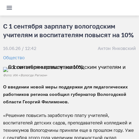
С 1 сентября зарплату вологодским
учителям и воспитателям повысят на 10%
16.06.26 / 12:42
Антон Янковский
Общество
Фото: ИА «Вологда Регион»
О введении новой меры поддержки для педагогических
работников региона сообщил губернатор Вологодской
области Георгий Филимонов.
«Решение повысить заработную плату учителей,
воспитателей детских садов, преподавателей колледжей и
техникумов Вологодчины приняли еще в прошлом году. Уже
с сентября этого года увеличим должностной оклад