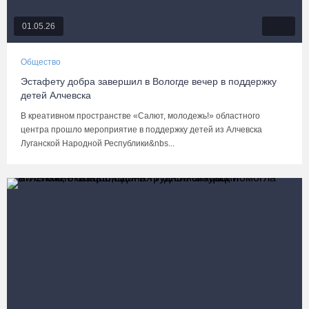
01.05.26
Общество
Эстафету добра завершил в Вологде вечер в поддержку
детей Алчевска
В креативном пространстве «Салют, молодежь!» областного
центра прошло мероприятие в поддержку детей из Алчевска
Луганской Народной Республики&nbs...