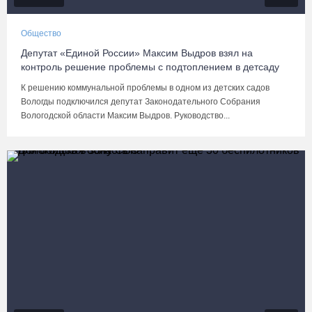
Общество
Депутат «Единой России» Максим Выдров взял на
контроль решение проблемы с подтоплением в детсаду
К решению коммунальной проблемы в одном из детских садов
Вологды подключился депутат Законодательного Собрания
Вологодской области Максим Выдров. Руководство...