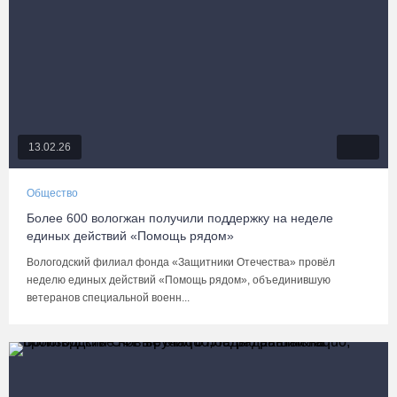
13.02.26
Общество
Более 600 вологжан получили поддержку на неделе
единых действий «Помощь рядом»
Вологодский филиал фонда «Защитники Отечества» провёл
неделю единых действий «Помощь рядом», объединившую
ветеранов специальной военн...