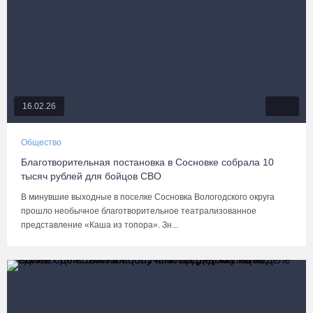
16.02.26
Общество
Благотворительная постановка в Сосновке собрала 10
тысяч рублей для бойцов СВО
В минувшие выходные в поселке Сосновка Вологодского округа
прошло необычное благотворительное театрализованное
представление «Каша из топора». Зн...