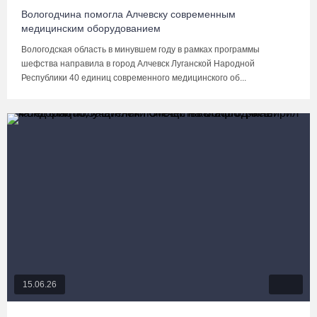
Вологодчина помогла Алчевску современным
медицинским оборудованием
Вологодская область в минувшем году в рамках программы
шефства направила в город Алчевск Луганской Народной
Республики 40 единиц современного медицинского об...
15.06.26