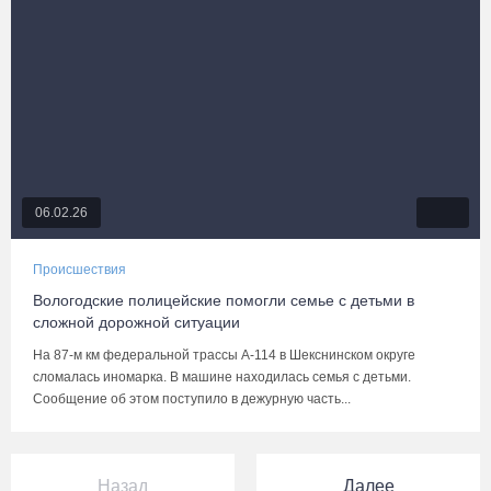
06.02.26
Происшествия
Вологодские полицейские помогли семье с детьми в
сложной дорожной ситуации
На 87-м км федеральной трассы А-114 в Шекснинском округе
сломалась иномарка. В машине находилась семья с детьми.
Сообщение об этом поступило в дежурную часть...
Назад
Далее