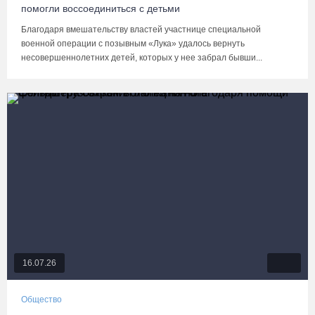
помогли воссоединиться с детьми
Благодаря вмешательству властей участнице специальной
военной операции с позывным «Лука» удалось вернуть
несовершеннолетних детей, которых у нее забрал бывши...
16.07.26
Общество