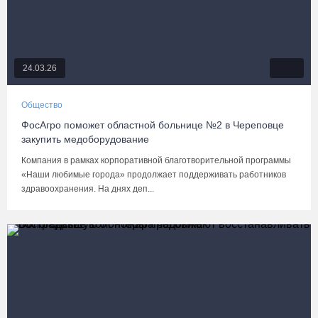
24.03.26
Общество
ФосАгро поможет областной больнице №2 в Череповце
закупить медоборудование
Компания в рамках корпоративной благотворительной программы
«Наши любимые города» продолжает поддерживать работников
здравоохранения. На днях деп...