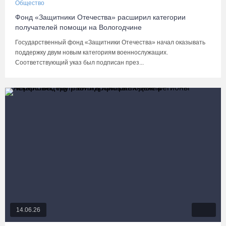
Общество
Фонд «Защитники Отечества» расширил категории
получателей помощи на Вологодчине
Государственный фонд «Защитники Отечества» начал оказывать
поддержку двум новым категориям военнослужащих.
Соответствующий указ был подписан през...
14.06.26