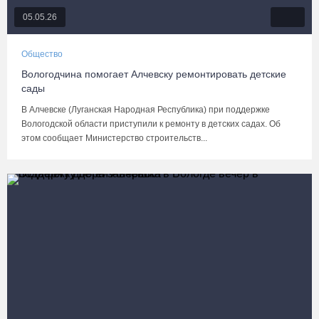
05.05.26
Общество
Вологодчина помогает Алчевску ремонтировать детские
сады
В Алчевске (Луганская Народная Республика) при поддержке
Вологодской области приступили к ремонту в детских садах. Об
этом сообщает Министерство строительств...