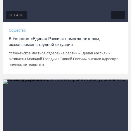
30.04.26
Общество
В Устюжне «Единая Россия» помогла жителям,
оказавшимся в трудной ситуации
Устюженское местное отделение партии «Единая Россия» и
активисты Молодой Гвардии «Единой России» оказали адресную
помощь жителям, кот...