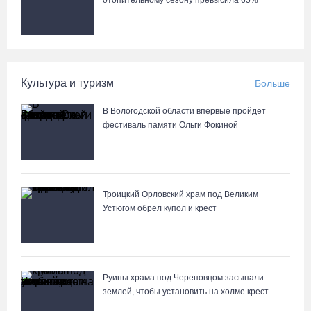
отопительному сезону превысила 65%
Культура и туризм
Больше
В Вологодской области впервые пройдет
фестиваль памяти Ольги Фокиной
Троицкий Орловский храм под Великим
Устюгом обрел купол и крест
Руины храма под Череповцом засыпали
землей, чтобы установить на холме крест