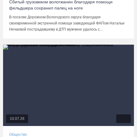
Сбитый грузовиком вологжанин благодаря помощи
фельдшера сохранил палец на ноге
В поселке Дорожном Вологодского округа благодаря
своевременной экстренной помощи заведующей ФАПом Натальи
Нечаевой пострадавшему в ДТП мужчине удалось с...
10.07.26
Общество