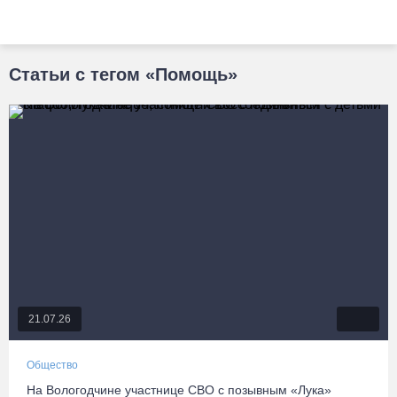
Статьи с тегом «Помощь»
21.07.26
Общество
На Вологодчине участнице СВО с позывным «Лука»