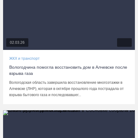
02.03.26
ЖКХ и транспорт
Вологодчина помогла восстановить дом в Алчевске после
взрыва газа
Вологодская область завершила восстановление многоэтажки в
Алчевске (ЛНР), которая в октябре прошлого года пострадала от
взрыва бытового газа и последовавшег...