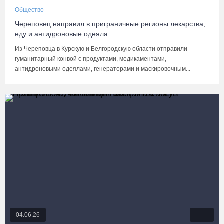
Общество
Череповец направил в приграничные регионы лекарства,
еду и антидроновые одеяла
Из Череповца в Курскую и Белгородскую области отправили
гуманитарный конвой с продуктами, медикаментами,
антидроновыми одеялами, генераторами и маскировочным...
04.06.26