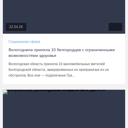
22.04.26
Социальная сфера
Вологодчина приняла 10 белгородцев с ограниченными
возможностями здоровья
Вологодская область приняла 10 маломобильных жителей
Белгородской области, эвакуированных из приграничья из-за
обстрелов. Все они — подопечные Гра...