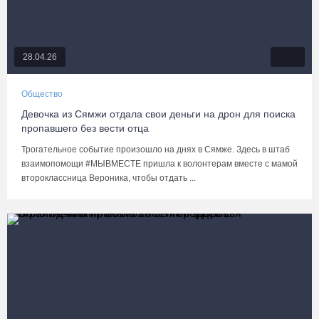
28.04.26
Общество
Девочка из Сямжи отдала свои деньги на дрон для поиска
пропавшего без вести отца
Трогательное событие произошло на днях в Сямже. Здесь в штаб
взаимопомощи #МЫВМЕСТЕ пришла к волонтерам вместе с мамой
второклассница Вероника, чтобы отдать ...