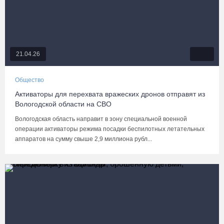
21.04.26
Общество
Активаторы для перехвата вражеских дронов отправят из
Вологодской области на СВО
Вологодская область направит в зону специальной военной
операции активаторы режима посадки беспилотных летательных
аппаратов на сумму свыше 2,9 миллиона рубл...