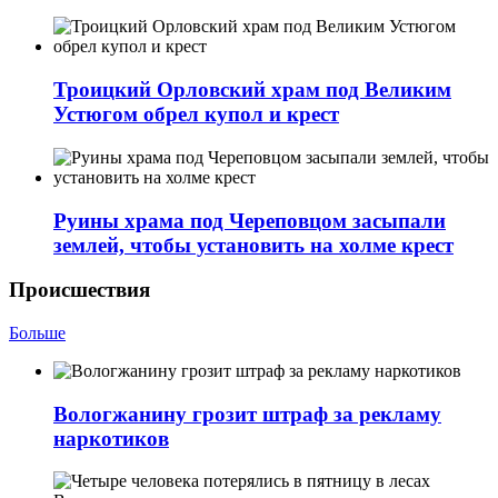
Троицкий Орловский храм под Великим
Устюгом обрел купол и крест
Руины храма под Череповцом засыпали
землей, чтобы установить на холме крест
Происшествия
Больше
Вологжанину грозит штраф за рекламу
наркотиков