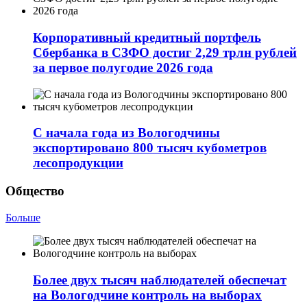
Корпоративный кредитный портфель
Сбербанка в СЗФО достиг 2,29 трлн рублей
за первое полугодие 2026 года
С начала года из Вологодчины
экспортировано 800 тысяч кубометров
лесопродукции
Общество
Больше
Более двух тысяч наблюдателей обеспечат
на Вологодчине контроль на выборах