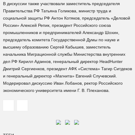
В дискуссии также участвовали заместитель председателя
Правительства РФ Татьяна Голикова, министр труда и
социальной защиты РФ Антон Котяков, председатель «Деловой
России» Алексей Репик, президент Российского союза
промышленников и предпринимателей Александр Шохин,
председатель комитета Государственной Думы по науке и
высшему образованию Сергей Кабышев, заместитель
начальника Миграционной службы Министерства внутренних
дел РФ Кирилл Адзинов, генеральный директор HeadHunter
Дмитрий Сергиенков, президент АФК «Система» Тагир Ситдеков
и генеральный директор «Магнита» Евгений Случевский.
Модерировал дискуссию Иван Лобанов, ректор Российского
экономического университета имени Г. В. Плеханова.