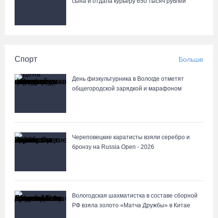
сына и отдала курьеру 650 тысяч рублей
Спорт
Больше
День физкультурника в Вологде отметят
общегородской зарядкой и марафоном
Череповецкие каратисты взяли серебро и
бронзу на Russia Open - 2026
Вологодская шахматистка в составе сборной
РФ взяла золото «Матча Дружбы» в Китае