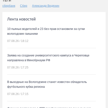
ТЕГИ
сбербанк
Сбер
Александр Ведяхин
Лента новостей
10 пьяных водителей и 23 без прав остановили за сутки
вологодские гаишники
07.08.26 / 18:12
Заявка на создание университетского кампуса в Череповце
направлена в Минобрнауки РФ
07.08.26 / 17:25
В выходные на Вологодчине станет известен обладатель
футбольного кубка региона
07.08.26 / 17:15