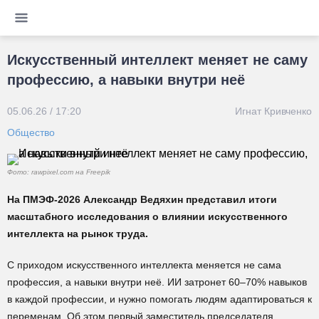
Искусственный интеллект меняет не саму
профессию, а навыки внутри неё
05.06.26 / 17:20
Игнат Кривченко
Общество
Фото: rawpixel.com на Freepik
На ПМЭФ-2026 Александр Ведяхин представил итоги
масштабного исследования о влиянии искусственного
интеллекта на рынок труда.
С приходом искусственного интеллекта меняется не сама
профессия, а навыки внутри неё. ИИ затронет 60–70% навыков
в каждой профессии, и нужно помогать людям адаптироваться к
переменам. Об этом первый заместитель председателя