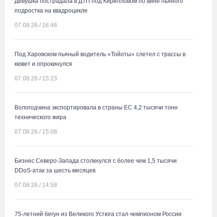
Девушка пострадала в ДТП под Кирилловом по вине пьяного
подростка на квадроцикле
07.08.26 / 16:46
Под Харовском пьяный водитель «Тойоты» слетел с трассы в
кювет и опрокинулся
07.08.26 / 15:23
Вологодчина экспортировала в страны ЕС 4,2 тысячи тонн
технического жира
07.08.26 / 15:08
Бизнес Северо-Запада столкнулся с более чем 1,5 тысячи
DDoS-атак за шесть месяцев
07.08.26 / 14:58
75-летний бегун из Великого Устюга стал чемпионом России