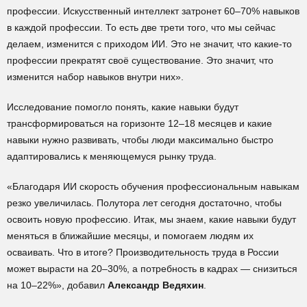
профессии. Искусственный интеллект затронет 60–70% навыков
в каждой профессии. То есть две трети того, что мы сейчас
делаем, изменится с приходом ИИ. Это не значит, что какие-то
профессии прекратят своё существование. Это значит, что
изменится набор навыков внутри них».
Исследование помогло понять, какие навыки будут
трансформироваться на горизонте 12–18 месяцев и какие
навыки нужно развивать, чтобы люди максимально быстро
адаптировались к меняющемуся рынку труда.
«Благодаря ИИ скорость обучения профессиональным навыкам
резко увеличилась. Полутора лет сегодня достаточно, чтобы
освоить новую профессию. Итак, мы знаем, какие навыки будут
меняться в ближайшие месяцы, и помогаем людям их
осваивать. Что в итоге? Производительность труда в России
может вырасти на 20–30%, а потребность в кадрах — снизиться
на 10–22%», добавил
Александр Ведяхин
.