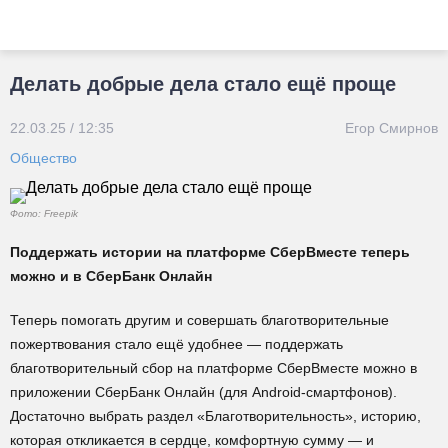
Делать добрые дела стало ещё проще
22.03.25 / 12:35
Егор Смирнов
Общество
Фото: Freepik
Поддержать истории на платформе СберВместе теперь
можно и в СберБанк Онлайн
Теперь помогать другим и совершать благотворительные
пожертвования стало ещё удобнее — поддержать
благотворительный сбор на платформе СберВместе можно в
приложении СберБанк Онлайн (для Android-смартфонов).
Достаточно выбрать раздел «Благотворительность», историю,
которая откликается в сердце, комфортную сумму — и