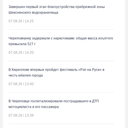
Завершен первый этап благоустройства прибрежной зоны
Шекснинского водохранилища
07.08.26 / 14:25
Череповчанку задержали с наркотиками: общая масса изъятого
превысила 527 г
07.08.26 / 14:20
В Кириллове впервые пройдет фестиваль «Рэп на Руси» в
честь юбилея города
07.08.26 / 13:40
В Череповце госпитализировали пострадавшего в ДТП
мотоциклиста и его пассажира
07.08.26 / 13:39