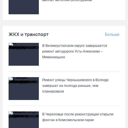
выплат жителям Вологодчины
ЖКХ и транспорт
Больше
В Великоустюгском округе завершается
ремонт автодороги Усть-Алексеево –
Мякинницыно
Ремонт улицы Чернышевского в Вологде
завершат на полгода раньше, чем
планировали
В Череповце после реконструкции открыли
фонтан в Комсомольском парке