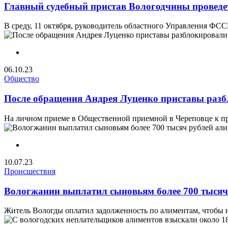
Главный судебный пристав Вологодчины проведе
В среду, 11 октября, руководитель областного Управления ФС
06.10.23
Общество
После обращения Андрея Луценко приставы разб
На личном приеме в Общественной приемной в Череповце к пр
10.07.23
Происшествия
Вологжанин выплатил сыновьям более 700 тысяч
Житель Вологды оплатил задолженность по алиментам, чтобы н