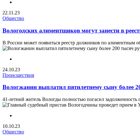
22.11.23
Общество
Вологодских алиментщиков могут занести в реес
В России может появиться реестр должников по алиментным обя
24.10.23
Происшествия
Вологжанин выплатил пятилетнему сыну более 2
41-летний житель Вологды полностью погасил задолженность по
10.10.23
Общество