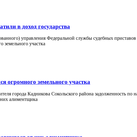
атили в доход государства
анного) управления Федеральной службы судебных приставов ис
ся огромного земельного участка
теля города Кадникова Сокольского района задолженность по нал