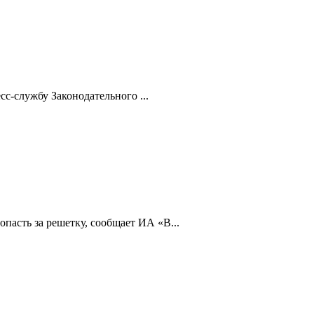
с-службу Законодательного ...
пасть за решетку, сообщает ИА «В...