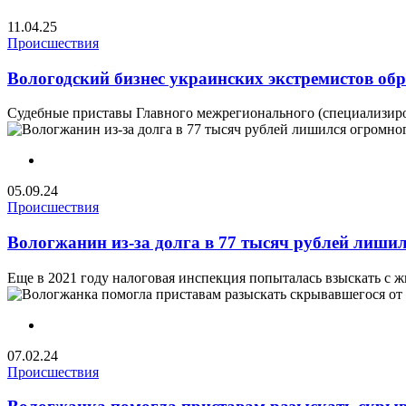
11.04.25
Происшествия
Вологодский бизнес украинских экстремистов обр
Судебные приставы Главного межрегионального (специализиров
05.09.24
Происшествия
Вологжанин из-за долга в 77 тысяч рублей лишил
Еще в 2021 году налоговая инспекция попыталась взыскать с жи
07.02.24
Происшествия