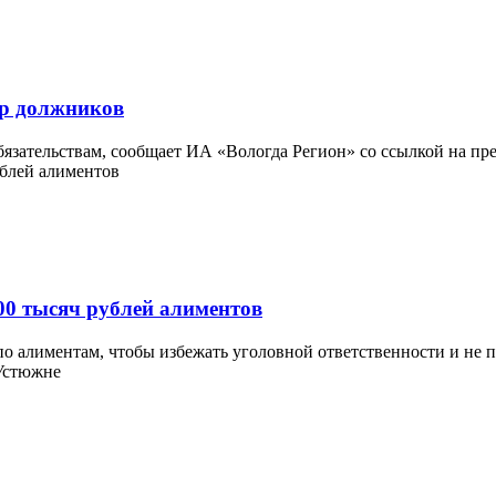
тр должников
зательствам, сообщает ИА «Вологда Регион» со ссылкой на прес
00 тысяч рублей алиментов
 алиментам, чтобы избежать уголовной ответственности и не по