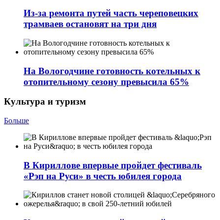
Из-за ремонта путей часть череповецких
трамваев остановят на три дня
На Вологодчине готовность котельных к
отопительному сезону превысила 65%
Культура и туризм
Больше
В Кириллове впервые пройдет фестиваль
«Рэп на Руси» в честь юбилея города