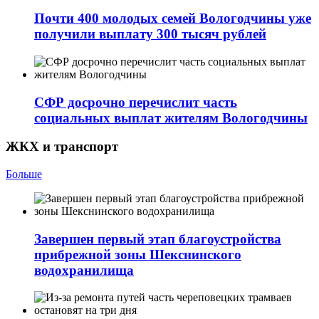
Почти 400 молодых семей Вологодчины уже
получили выплату 300 тысяч рублей
СФР досрочно перечислит часть
социальных выплат жителям Вологодчины
ЖКХ и транспорт
Больше
Завершен первый этап благоустройства
прибрежной зоны Шекснинского
водохранилища