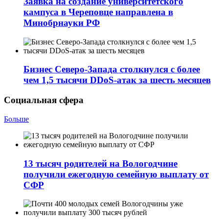
Заявка на создание университетского
кампуса в Череповце направлена в
Минобрнауки РФ
Бизнес Северо-Запада столкнулся с более
чем 1,5 тысячи DDoS-атак за шесть месяцев
Социальная сфера
Больше
13 тысяч родителей на Вологодчине
получили ежегодную семейную выплату от
СФР