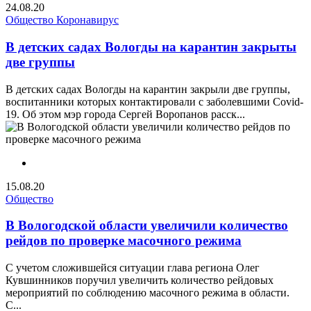
24.08.20
Общество
Коронавирус
В детских садах Вологды на карантин закрыты
две группы
В детских садах Вологды на карантин закрыли две группы,
воспитанники которых контактировали с заболевшими Covid-
19. Об этом мэр города Сергей Воропанов расск...
15.08.20
Общество
В Вологодской области увеличили количество
рейдов по проверке масочного режима
С учетом сложившейся ситуации глава региона Олег
Кувшинников поручил увеличить количество рейдовых
мероприятий по соблюдению масочного режима в области.
С...