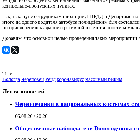
Рейды по соблюдению выполнения «масочного» режима в трансп
контрольно-пропускных пунктах.
Так, накануне сотрудниками полиции, ГИБДД и Департамента 
итоге на одного водителя автобуса полицейским был составле
по привлечению к административной ответственности компании
Добавим, что основной целью проведения таких мероприятий 
Теги
Вологда
Череповец
Рейд
коронавирус
масочный режим
Лента новостей
Череповчанки в национальных костюмах ста
06.08.26 / 20:20
Общественные наблюдатели Вологодчины гот