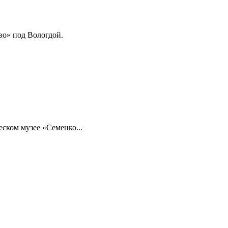
во» под Вологдой.
ском музее «Семенко...