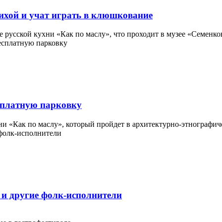
ихой и учат играть в клюшкование
 русской кухни «Как по маслу», что проходит в музее «Семенко
есплатную парковку
ни «Как по маслу», который пройдет в архитектурно-этнографиче
и другие фолк-исполнители