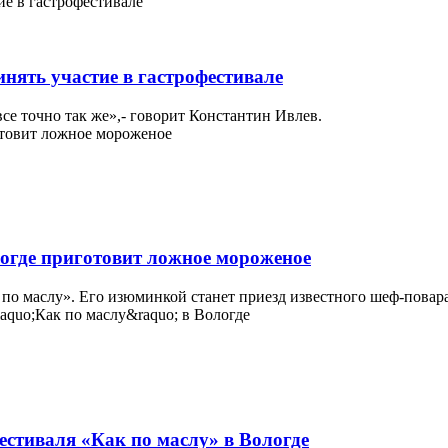
нять участие в гастрофестивале
все точно так же»,- говорит Константин Ивлев.
огде приготовит ложное мороженое
 по маслу». Его изюминкой станет приезд известного шеф-повар
фестиваля «Как по маслу» в Вологде