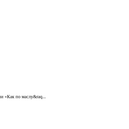
и «Как по маслу&raq...