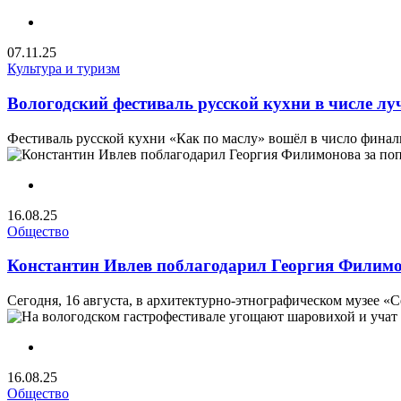
07.11.25
Культура и туризм
Вологодский фестиваль русской кухни в числе л
Фестиваль русской кухни «Как по маслу» вошёл в число финал
16.08.25
Общество
Константин Ивлев поблагодарил Георгия Филим
Сегодня, 16 августа, в архитектурно-этнографическом музее «
16.08.25
Общество