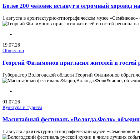
Более 200 человек встанут в огромный хоровод н
1 августа в архитектурно-этнографическом музее «Семёнково» 
19.07.26
Общество
Георгий Филимонов пригласил жителей и госте
Губернатор Вологодской области Георгий Филимонов обратилс
01.07.26
Культура и туризм
Масштабный фестиваль «Вологда.Фолк» объедин
1 августа архитектурно-этнографический музей «Семенково» п