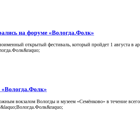
рались на форуме «Вологда.Фолк»
именный открытый фестиваль, который пройдет 1 августа в ар
ь «Вологда.Фолк»
жным вокзалом Вологды и музеем «Семёнково» в течение всего