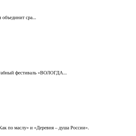
 объединит сра...
штабный фестиваль «ВОЛОГДА...
ак по маслу» и «Деревня – душа России».