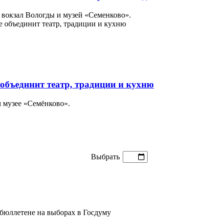
вокзал Вологды и музей «Семенково».
объединит театр, традиции и кухню
м музее «Семёнково».
Выбрать