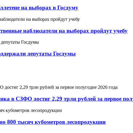
ллетене на выборах в Госдуму
ственные наблюдатели на выборах пройдут учебу
оддержали депутаты Госдумы
а в СЗФО достиг 2,29 трлн рублей за первое полу
но 800 тысяч кубометров лесопродукции