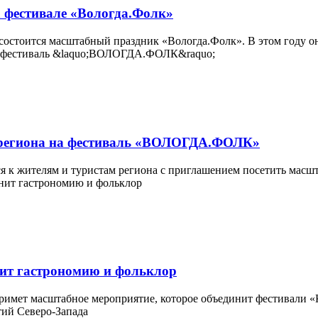
а фестивале «Вологда.Фолк»
состоится масштабный праздник «Вологда.Фолк». В этом году он
й региона на фестиваль «ВОЛОГДА.ФОЛК»
я к жителям и туристам региона с приглашением посетить мас
ит гастрономию и фольклор
римет масштабное мероприятие, которое объединит фестивали «К