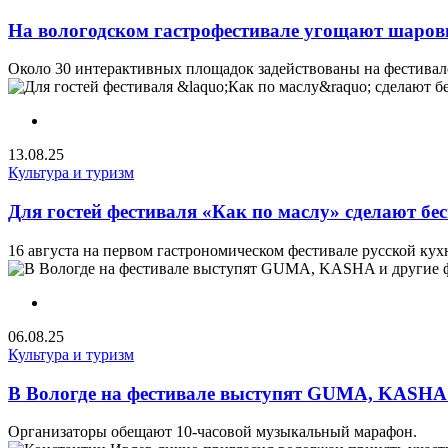
На вологодском гастрофестивале угощают шаров
Около 30 интерактивных площадок задействованы на фестивале
13.08.25
Культура и туризм
Для гостей фестиваля «Как по маслу» сделают б
16 августа на первом гастрономическом фестивале русской кух
06.08.25
Культура и туризм
В Вологде на фестивале выступят GUMA, KASHA 
Организаторы обещают 10-часовой музыкальный марафон.