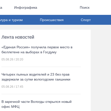
ка
Инфографика
Поиск
ьтура и туризм
Происшествия
Спорт
Лента новостей
«Единая Россия» получила первое место в
бюллетене на выборах в Госдуму
05.08.26 / 20:20
Четырех пьяных водителей и 23 без прав
задержали за сутки вологодские гаишники
05.08.26 / 17:45
В заречной части Вологды открылся новый
офис МФЦ