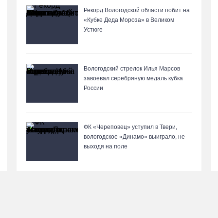
Рекорд Вологодской области побит на
«Кубке Деда Мороза» в Великом
Устюге
Вологодский стрелок Илья Марсов
завоевал серебряную медаль кубка
России
ФК «Череповец» уступил в Твери,
вологодское «Динамо» выиграло, не
выходя на поле