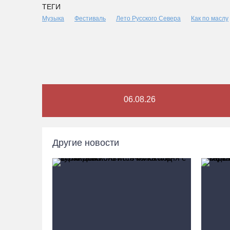
ТЕГИ
Музыка
Фестиваль
Лето Русского Севера
Как по маслу
06.08.26
Другие новости