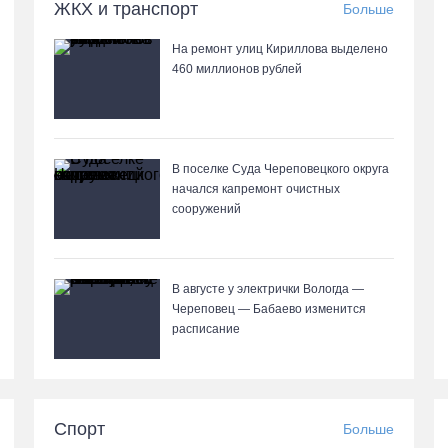
ЖКХ и транспорт
Больше
На ремонт улиц Кириллова выделено
460 миллионов рублей
В поселке Суда Череповецкого округа
начался капремонт очистных
сооружений
В августе у электрички Вологда —
Череповец — Бабаево изменится
расписание
Спорт
Больше