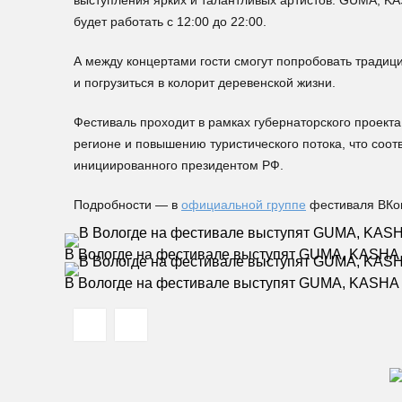
выступления ярких и талантливых артистов: GUMA, KAS
будет работать с 12:00 до 22:00.
А между концертами гости смогут попробовать традици
и погрузиться в колорит деревенской жизни.
Фестиваль проходит в рамках губернаторского проекта
регионе и повышению туристического потока, что соот
инициированного президентом РФ.
Подробности — в
официальной группе
фестиваля ВКон
В Вологде на фестивале выступят GUMA, KASHA 
В Вологде на фестивале выступят GUMA, KASHA 