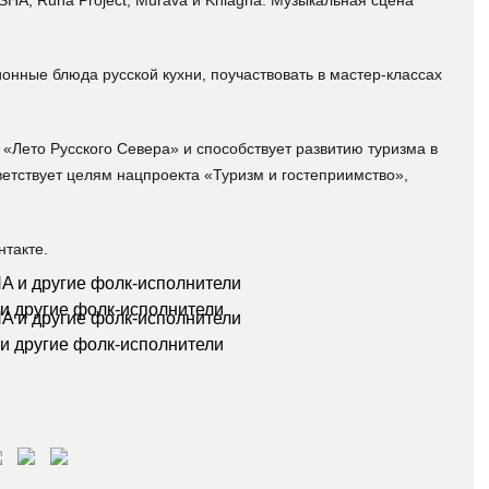
HA, Runa Project, Murava и Kniagna. Музыкальная сцена
онные блюда русской кухни, поучаствовать в мастер-классах
 «Лето Русского Севера» и способствует развитию туризма в
ветствует целям нацпроекта «Туризм и гостеприимство»,
такте.
и другие фолк-исполнители
и другие фолк-исполнители