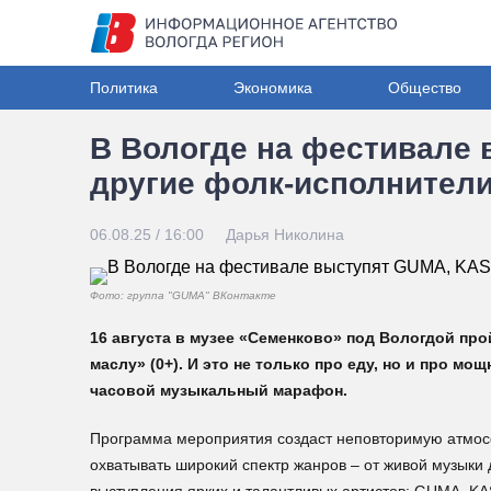
Политика
Экономика
Общество
В Вологде на фестивале
другие фолк-исполнител
06.08.25 / 16:00
Дарья Николина
Фото: группа "GUMA" ВКонтакте
16 августа в музее «Семенково» под Вологдой пр
маслу» (0+). И это не только про еду, но и про 
часовой музыкальный марафон.
Программа мероприятия создаст неповторимую атмосф
охватывать широкий спектр жанров – от живой музыки