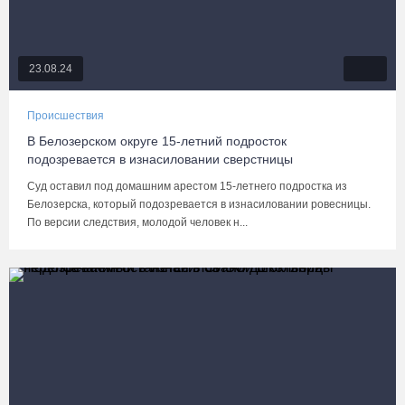
23.08.24
Происшествия
В Белозерском округе 15-летний подросток
подозревается в изнасиловании сверстницы
Суд оставил под домашним арестом 15-летнего подростка из
Белозерска, который подозревается в изнасиловании ровесницы.
По версии следствия, молодой человек н...