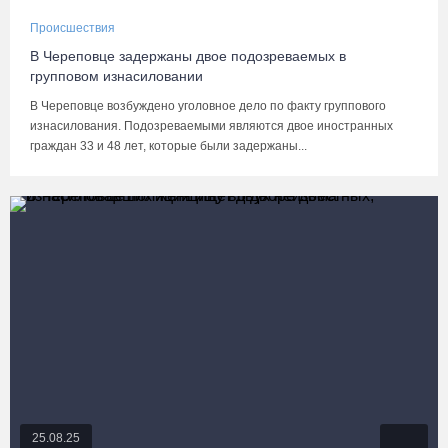
Происшествия
В Череповце задержаны двое подозреваемых в
групповом изнасиловании
В Череповце возбуждено уголовное дело по факту группового
изнасилования. Подозреваемыми являются двое иностранных
граждан 33 и 48 лет, которые были задержаны...
25.08.25