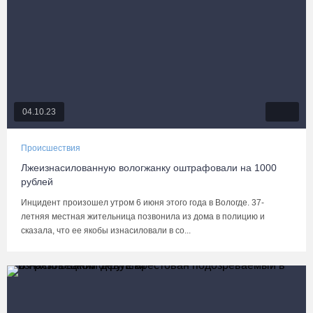
04.10.23
Происшествия
Лжеизнасилованную вологжанку оштрафовали на 1000
рублей
Инцидент произошел утром 6 июня этого года в Вологде. 37-
летняя местная жительница позвонила из дома в полицию и
сказала, что ее якобы изнасиловали в со...