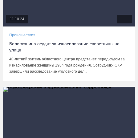
11.10.24
Происшествия
Вологжанина осудят за изнасилование сверстницы на
улице
40-летний житель областного центра предстанет перед судом за
изнасилование женщины 1984 года рождения. Сотрудники СКР
завершили расследование уголовного дел...