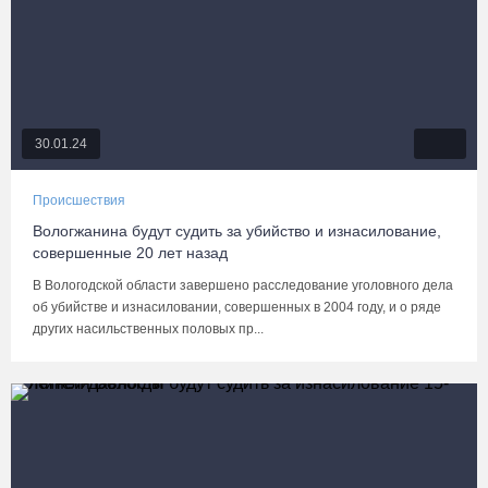
30.01.24
Происшествия
Вологжанина будут судить за убийство и изнасилование,
совершенные 20 лет назад
В Вологодской области завершено расследование уголовного дела
об убийстве и изнасиловании, совершенных в 2004 году, и о ряде
других насильственных половых пр...