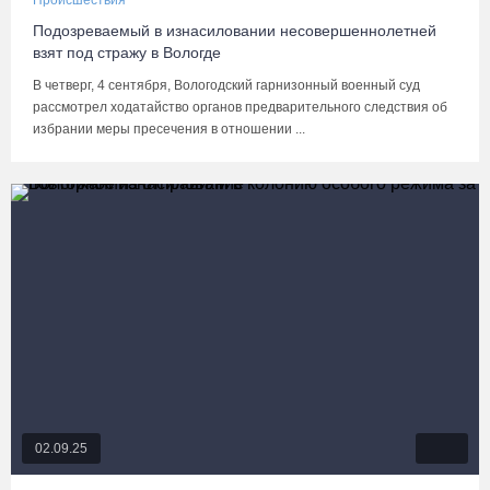
Происшествия
Подозреваемый в изнасиловании несовершеннолетней
взят под стражу в Вологде
В четверг, 4 сентября, Вологодский гарнизонный военный суд
рассмотрел ходатайство органов предварительного следствия об
избрании меры пресечения в отношении ...
02.09.25