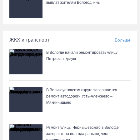
выплат жителям Вологодчины
ЖКХ и транспорт
Больше
В Вологде начали ремонтировать улицу
Петрозаводскую
В Великоустюгском округе завершается
ремонт автодороги Усть-Алексеево –
Мякинницыно
Ремонт улицы Чернышевского в Вологде
завершат на полгода раньше, чем