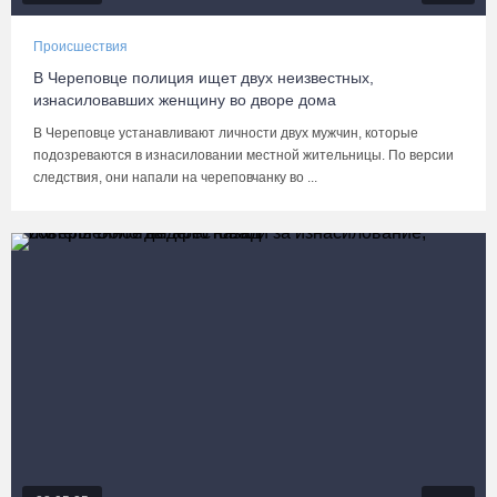
Происшествия
В Череповце полиция ищет двух неизвестных,
изнасиловавших женщину во дворе дома
В Череповце устанавливают личности двух мужчин, которые
подозреваются в изнасиловании местной жительницы. По версии
следствия, они напали на череповчанку во ...