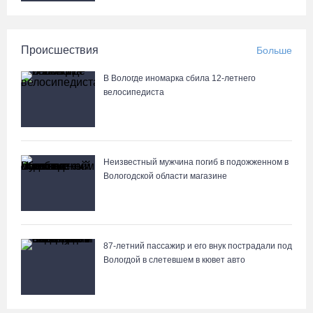
Происшествия
Больше
В Вологде иномарка сбила 12-летнего
велосипедиста
Неизвестный мужчина погиб в подожженном в
Вологодской области магазине
87-летний пассажир и его внук пострадали под
Вологдой в слетевшем в кювет авто