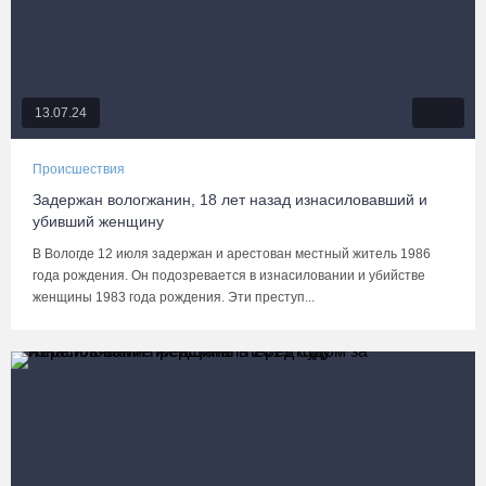
13.07.24
Происшествия
Задержан вологжанин, 18 лет назад изнасиловавший и
убивший женщину
В Вологде 12 июля задержан и арестован местный житель 1986
года рождения. Он подозревается в изнасиловании и убийстве
женщины 1983 года рождения. Эти преступ...