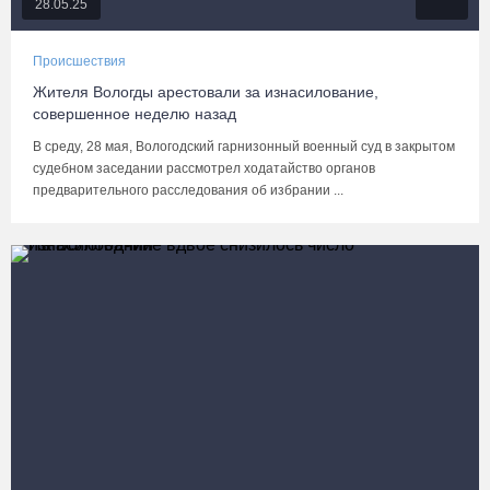
28.05.25
Происшествия
Жителя Вологды арестовали за изнасилование,
совершенное неделю назад
В среду, 28 мая, Вологодский гарнизонный военный суд в закрытом
судебном заседании рассмотрел ходатайство органов
предварительного расследования об избрании ...