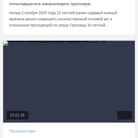
попытавшегося изнасиловать прохожую
Ночью 2 ноября 2025 года 22-летний ранее судимый пьяный
мужчина решил совершить насильственный половой акт в
отношении проходящей по улице Грязовца 30-летней...
23.01.26
Происшествия