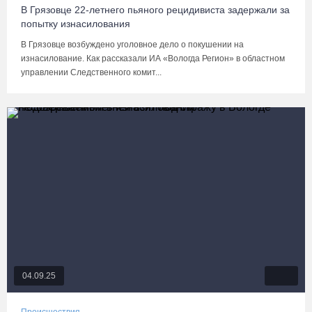
В Грязовце 22-летнего пьяного рецидивиста задержали за
попытку изнасилования
В Грязовце возбуждено уголовное дело о покушении на
изнасилование. Как рассказали ИА «Вологда Регион» в областном
управлении Следственного комит...
04.09.25