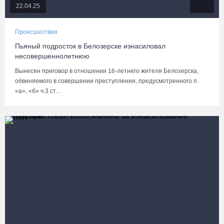
22.04.25
Происшествия
Пьяный подросток в Белозерске изнасиловал
несовершеннолетнюю
Вынесен приговор в отношении 16-летнего жителя Белозерска,
обвиняемого в совершении преступления, предусмотренного п.
«а», «б» ч.3 ст...