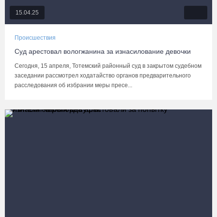
15.04.25
Происшествия
Суд арестовал вологжанина за изнасилование девочки
Сегодня, 15 апреля, Тотемский районный суд в закрытом судебном
заседании рассмотрел ходатайство органов предварительного
расследования об избрании меры пресе...