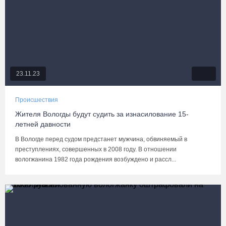
23.11.23
Происшествия
Жителя Вологды будут судить за изнасилование 15-
летней давности
В Вологде перед судом предстанет мужчина, обвиняемый в
преступлениях, совершенных в 2008 году. В отношении
вологжанина 1982 года рождения возбуждено и рассл...