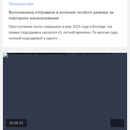
Происшествия
Вологжанина отправили в колонию особого режима за
повторное изнасилование
Преступление было совершено в мае 2025 года в Вологде. На
скамье подсудимых оказался 41-летний мужчина. По версии суда,
пьяный подсудимый у одного...
26.08.25