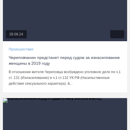
28.06.24
Происшествия
Череповчанин предстанет перед судом за изнасилование
женщины в 2019 году
В отношении жителя Череповца возбуждено уголовное дело по ч.1
ст. 131 (Изнасилование) и ч.1 ст.132 УК РФ (Насильственные
действия сексуального характера). &...