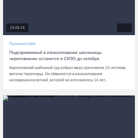
19.08.24
Происшествия
Подозреваемый в изнасиловании школьницы
череповчанин останется в СИЗО до октября
Кирилловский районный суд избрал меру пресечения 22-летнему
жителю Череповца. Он обвиняется в изнасиловании
несовершеннолетней, которой не исполнилось 14 лет...