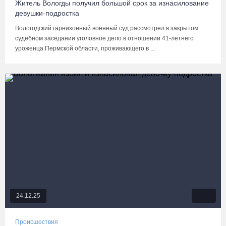
Житель Вологды получил большой срок за изнасилование
девушки-подростка
Вологодский гарнизонный военный суд рассмотрел в закрытом
судебном заседании уголовное дело в отношении 41-летнего
уроженца Пермской области, проживающего в ...
24.12.25
Происшествия