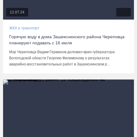
12.07.24
ЖКХ и транспорт
Горячую воду в дома Зашекснинского района Череповца
планируют подавать с 16 июля
Мэр Череповца Вадим Германов доложил врио губернатора
Вологодской области Георгию Филимонову о результатах
аварийно-восстановительных работ в Зашекснинском р...