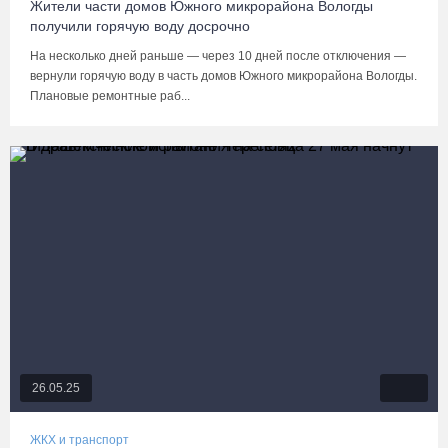
Жители части домов Южного микрорайона Вологды
получили горячую воду досрочно
На несколько дней раньше — через 10 дней после отключения —
вернули горячую воду в часть домов Южного микрорайона Вологды.
Плановые ремонтные раб...
26.05.25
ЖКХ и транспорт