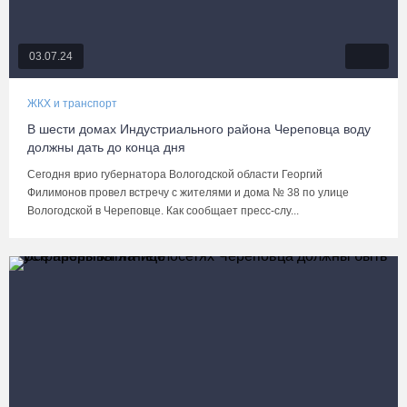
03.07.24
ЖКХ и транспорт
В шести домах Индустриального района Череповца воду
должны дать до конца дня
Сегодня врио губернатора Вологодской области Георгий
Филимонов провел встречу с жителями и дома № 38 по улице
Вологодской в Череповце. Как сообщает пресс-слу...