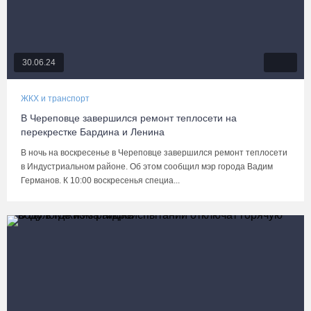
30.06.24
ЖКХ и транспорт
В Череповце завершился ремонт теплосети на
перекрестке Бардина и Ленина
В ночь на воскресенье в Череповце завершился ремонт теплосети
в Индустриальном районе. Об этом сообщил мэр города Вадим
Германов. К 10:00 воскресенья специа...