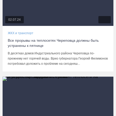
02.07.24
ЖКХ и транспорт
Все прорывы на теплосетях Череповца должны быть
устранены к пятнице
В десятках домов Индустриального района Череповца по-
прежнему нет горячей воды. Врио губернатора Георгий Филимонов
потребовал доложить о проблеме на сегодняш...