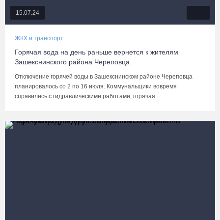
15.07.24
ЖКХ и транспорт
Горячая вода на день раньше вернется к жителям
Зашекснинского района Череповца
Отключение горячей воды в Зашекснинском районе Череповца
планировалось со 2 по 16 июля. Коммунальщики вовремя
справились с гидравлическими работами, горячая ...