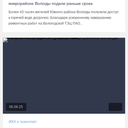
микрорайоне Вологды подали раньше срока
Более 43 тысяч жителей Южного района Вологды получили доступ
к горячей воде досрочно. Благодаря ускоренному завершению
ремонтных работ на Вологодской ТЭЦ ПАО...
06.06.25
ЖКХ и транспорт