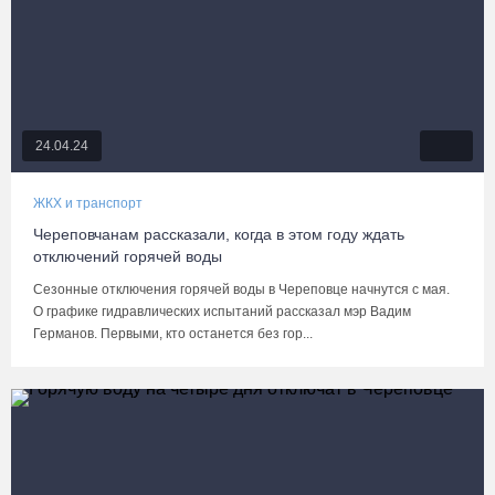
24.04.24
ЖКХ и транспорт
Череповчанам рассказали, когда в этом году ждать
отключений горячей воды
Сезонные отключения горячей воды в Череповце начнутся с мая.
О графике гидравлических испытаний рассказал мэр Вадим
Германов. Первыми, кто останется без гор...