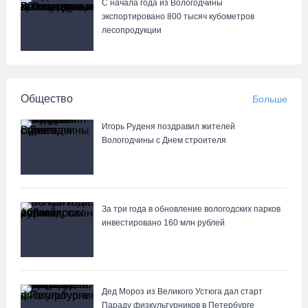
С начала года из Вологодчины
экспортировано 800 тысяч кубометров
лесопродукции
Общество
Больше
Игорь Руденя поздравил жителей
Вологодчины с Днем строителя
За три года в обновление вологодских парков
инвестировано 160 млн рублей
Дед Мороз из Великого Устюга дал старт
Параду физкультурников в Петербурге