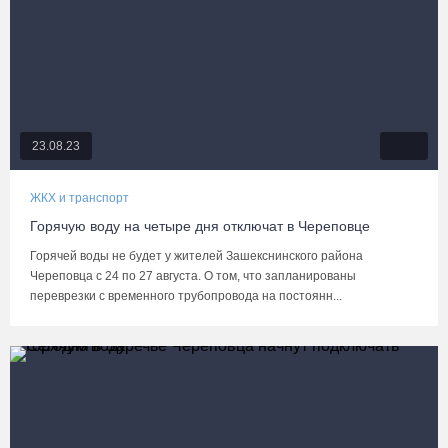
23.08.23
ЖКХ и транспорт
Горячую воду на четыре дня отключат в Череповце
Горячей воды не будет у жителей Зашекснинского района
Череповца с 24 по 27 августа. О том, что запланированы
переврезки с временного трубопровода на постоянн...