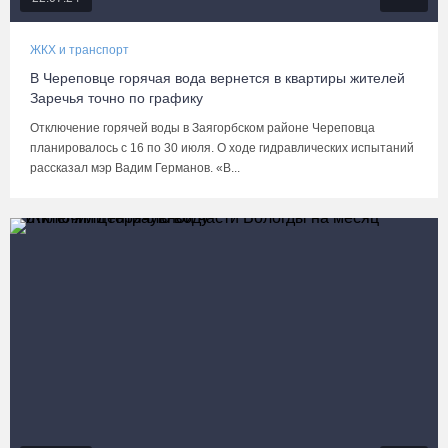
ЖКХ и транспорт
В Череповце горячая вода вернется в квартиры жителей
Заречья точно по графику
Отключение горячей воды в Заягорбском районе Череповца
планировалось с 16 по 30 июля. О ходе гидравлических испытаний
рассказал мэр Вадим Германов. «В...