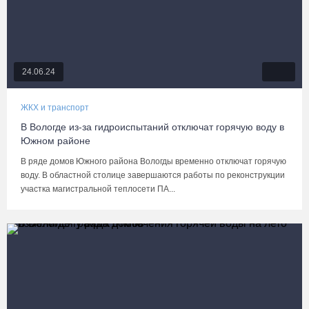
24.06.24
ЖКХ и транспорт
В Вологде из-за гидроиспытаний отключат горячую воду в
Южном районе
В ряде домов Южного района Вологды временно отключат горячую
воду. В областной столице завершаются работы по реконструкции
участка магистральной теплосети ПА...