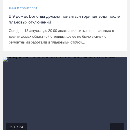
ЖКХ и транспорт
В 9 домах Вологды должна появиться горячая вода после
плановых отключений
Сегодня, 18 августа, до 20.00 должна появиться горячая вода в
девяти домах областной столицы, где ее не было в связи с
ремонтными работами и плановыми отключ...
29.07.24