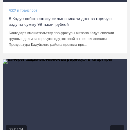
ЖКХ и транспорт
В Кадуе собственнику жилья списали долг за горячую
воду на сумму 99 тысяч рублей
Благодаря вмешательству прокуратуры жителю Кадуя списали
крупные долги за горячую воду, которой он не пользовался.
Прокуратура Кадуйского района провела про...
22.07.24