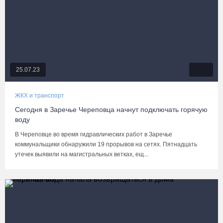
25.07.23
ЖКХ и транспорт
Сегодня в Заречье Череповца начнут подключать горячую
воду
В Череповце во время гидравлических работ в Заречье
коммунальщики обнаружили 19 прорывов на сетях. Пятнадцать
утечек выявили на магистральных ветках, ещ...