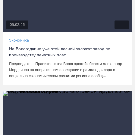
05.02.26
Экономика
На Вологодчине уже этой весной заложат завод по
производству печатных плат
Председатель Правительства Вологодской области Александр
Мордвинов на оперативном совещании в рамках доклада о
социально-экономическом развитии региона сообщ...