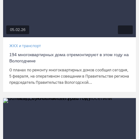
05.02.26
ЖКХ и транспорт
194 многоквартирных дома отремонтируют в этом году на
Вологодчине
О планах по ремонту многоквартирных домов сообщил сегодня,
5 февраля, на оперативном совещании в Правительстве региона
председатель Правительства Вологодской...