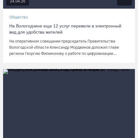
24.04.26
Общество
На Вологодчине еще 12 услуг перевели в электронный
вид для удобства жителей
На оперативном совещании председатель Правительства
Вологодской области Александр Мордвинов доложил главе
региона Георгию Филимонову о работе по цифровизации...