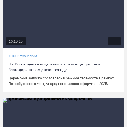
10.10.25
ЖКХ и транспорт
На Вологодчине подключили к газу еще три села
благодаря новому газопроводу
Церемония запуска состоялась в режиме телемоста в рамках
Петербургского международного газового форума – 2025.