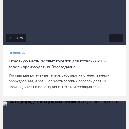
31.10.25
Экономика
Основную часть газовых горелок для котельных РФ
теперь производят на Вологодчине
Российские котельные теперь работают на отечественном
оборудовании, и большая часть газовых горелок для них
производится на Вологодчине. Об этом сообщил сего...