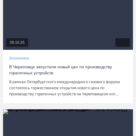
09.10.25
Экономика
В Череповце запустили новый цех по производству
горелочных устройств
В рамках Петербургского международного газового форума
состоялось торжественное открытие нового цеха по
производству горелочных устройств на Череповецком кот...