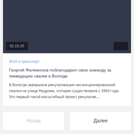
02.10.25
ЖКХ и транспорт
Георгий Филимонов поблагодарил свою команду за
ликвидацию свалки в Вологде
В Вологде завершена рекультивация несанкционированной
свалки на улице Мудрова, которая существовала с 1954 года.
Это первый такой масштабный проект рекультив...
Назад
Далее