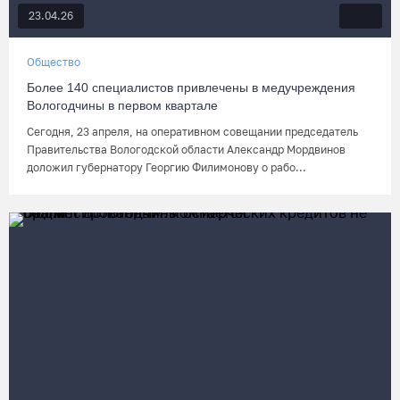
23.04.26
Общество
Более 140 специалистов привлечены в медучреждения
Вологодчины в первом квартале
Сегодня, 23 апреля, на оперативном совещании председатель
Правительства Вологодской области Александр Мордвинов
доложил губернатору Георгию Филимонову о рабо...