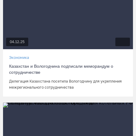
04.12.25
Экономика
Казахстан и Вологодчина подписали меморандум о
сотрудничестве
​Делегация Казахстана посетила Вологодчину для укрепления
межрегионального сотрудничества