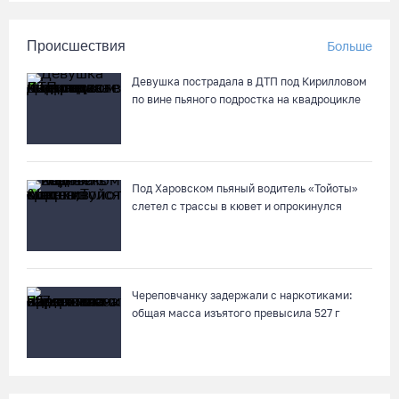
Происшествия
Больше
Девушка пострадала в ДТП под Кирилловом
по вине пьяного подростка на квадроцикле
Под Харовском пьяный водитель «Тойоты»
слетел с трассы в кювет и опрокинулся
Череповчанку задержали с наркотиками:
общая масса изъятого превысила 527 г