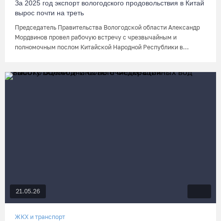
За 2025 год экспорт вологодского продовольствия в Китай
вырос почти на треть
Председатель Правительства Вологодской области Александр
Мордвинов провел рабочую встречу с чрезвычайным и
полномочным послом Китайской Народной Республики в...
21.05.26
ЖКХ и транспорт