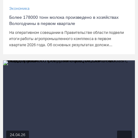
Экономика
Более 178000 тонн молока произведено в хозяйствах
Вологодчины в первом квартале
На оперативном совещании в Правительстве области подвели
итоги работы агропромышленного комплекса в первом
квартале 2026 года. Об основных результатах доложи...
24.04.26