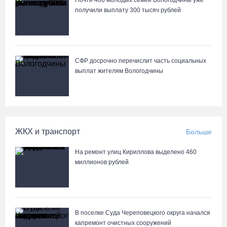
Почти 400 молодых семей Вологодчины уже
Лазерную проекцию на пешеходных переходах сделают в
получили выплату 300 тысяч рублей
Череповце
СФР досрочно перечислит часть социальных
выплат жителям Вологодчины
ЖКХ и транспорт
Больше
На ремонт улиц Кириллова выделено 460
миллионов рублей
В поселке Суда Череповецкого округа начался
капремонт очистных сооружений