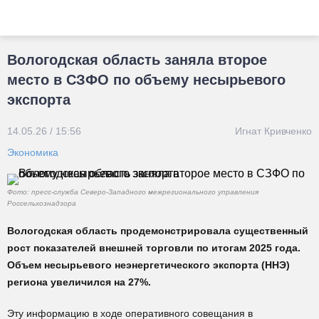
Вологодская область заняла второе
место в СЗФО по объему несырьевого
экспорта
14.05.26 / 15:56
Игнат Кривченко
Экономика
Фото: пресс-служба Северо-Западного межрегионального управления
Россельхознадзора
Вологодская область продемонстрировала существенный
рост показателей внешней торговли по итогам 2025 года.
Объем несырьевого неэнергетического экспорта (ННЭ)
региона увеличился на 27%.
Эту информацию в ходе оперативного совещания в