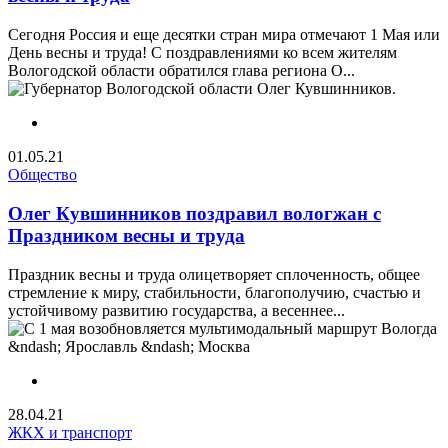
Сегодня Россия и еще десятки стран мира отмечают 1 Мая или
День весны и труда! С поздравлениями ко всем жителям
Вологодской области обратился глава региона О...
01.05.21
Общество
Олег Кувшинников поздравил вологжан с
Праздником весны и труда
Праздник весны и труда олицетворяет сплоченность, общее
стремление к миру, стабильности, благополучию, счастью и
устойчивому развитию государства, а весеннее...
28.04.21
ЖКХ и транспорт