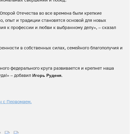
 Опорой Отечества во все времена были крепкие
о, опыт и традиции становятся основой для новых
ия к профессии и любви к выбранному делу», – сказал
енности в собственных силах, семейного благополучия и
ного федерального круга развивается и крепнет наша
уда!» – добавил
.
Игорь Руденя
н с Первомаем.