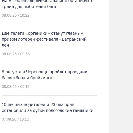
На V фестивале «Небо Славян» организуют
трейл для любителей бега
08.08.26 / 10:22
Две телеги «органики» станут главным
призом лотереи фестиваля «Батранский
лен»
08.08.26 / 09:56
8 августа в Череповце пройдет праздник
баскетбола и брейкинга
08.08.26 / 09:15
10 пьяных водителей и 23 без прав
остановили за сутки вологодские гаишники
07.08.26 / 18:12