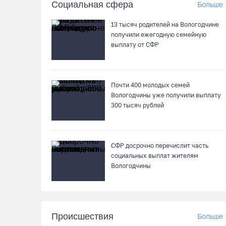
Социальная сфера
Больше
13 тысяч родителей на Вологодчине
получили ежегодную семейную
выплату от СФР
Почти 400 молодых семей
Вологодчины уже получили выплату
300 тысяч рублей
СФР досрочно перечислит часть
социальных выплат жителям
Вологодчины
Происшествия
Больше