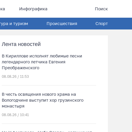
ка
Инфографика
Поиск
тура и туризм
Происшествия
Спорт
Лента новостей
В Кириллове исполнят любимые песни
легендарного летчика Евгения
Преображенского
08.08.26 / 11:53
В честь освящения нового храма на
Вологодчине выступит хор грузинского
монастыря
08.08.26 / 10:41