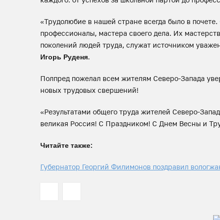
«Трудолюбие в нашей стране всегда было в почете.
профессионалы, мастера своего дела. Их мастерств
поколений людей труда, служат источником уважен
.
Игорь Руденя
Полпред пожелал всем жителям Северо-Запада увер
новых трудовых свершений!
«Результатами общего труда жителей Северо-Запад
великая Россия! С Праздником! С Днем Весны и Тр
Читайте также:
Губернатор Георгий Филимонов поздравил вологжа