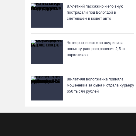
87-летний пассажир и его внук
пострадали под Вологдой в
слетевшем в кювет авто
Четверых вологжан осудили за
попытку распространения 2,5 кг
наркотиков
88-летняя вологжанка приняла
мошенника за сына и отдала курьеру
650 тысяч рублей