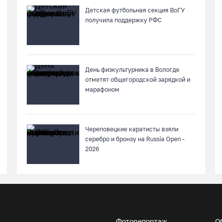
Детская футбольная секция ВоГУ
получила поддержку РФС
День физкультурника в Вологде
отметят общегородской зарядкой и
марафоном
Череповецкие каратисты взяли
серебро и бронзу на Russia Open -
2026
Фоторепортаж
О