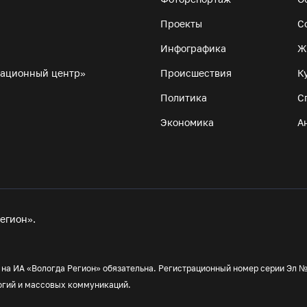
Проекты
С
Инфографика
Ж
мационный центр»
Происшествия
К
Политика
С
Экономика
А
егион».
а ИА «Вологда Регион» обязательна. Регистрационный номер серии Эл № 
огий и массовых коммуникаций.