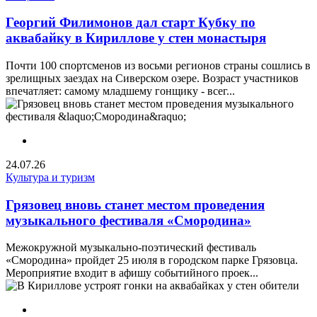
Георгий Филимонов дал старт Кубку по
аквабайку в Кириллове у стен монастыря
Почти 100 спортсменов из восьми регионов страны сошлись в
зрелищных заездах на Сиверском озере. Возраст участников
впечатляет: самому младшему гонщику - всег...
24.07.26
Культура и туризм
Грязовец вновь станет местом проведения
музыкального фестиваля «Смородина»
Межокружной музыкально-поэтический фестиваль
«Смородина» пройдет 25 июля в городском парке Грязовца.
Мероприятие входит в афишу событийного проек...