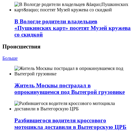
В Вологде родители владельцев
«Пушкинских карт» посетят Музей кружева
со скидкой
Происшествия
Больше
Житель Москвы пострадал в
опрокинувшемся под Вытегрой грузовике
Разбившегося водителя кроссового
мотоцикла доставили в Вытегорскую ЦРБ