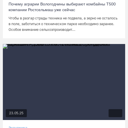
Почему аграрии Вологодчины выбирают комбайны Т500
компании Ростсельмаш уже сейчас
Чтобы в разгар страды техника не подвела, а зерно не осталось
в поле, заботиться о техническом парке необходимо заранее.
Особое внимание сельхозпроизводит...
23.05.25
Экономика