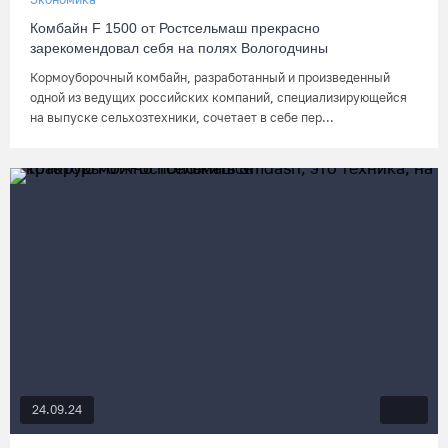
Комбайн F 1500 от Ростсельмаш прекрасно
зарекомендовал себя на полях Вологодчины
Кормоуборочный комбайн, разработанный и произведенный
одной из ведущих российских компаний, специализирующейся
на выпуске сельхозтехники, сочетает в себе пер...
24.09.24