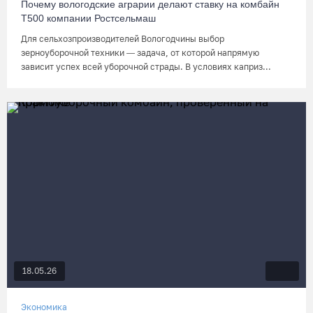
Почему вологодские аграрии делают ставку на комбайн
Т500 компании Ростсельмаш
Для сельхозпроизводителей Вологодчины выбор
зерноуборочной техники — задача, от которой напрямую
зависит успех всей уборочной страды. В условиях каприз...
18.05.26
Экономика