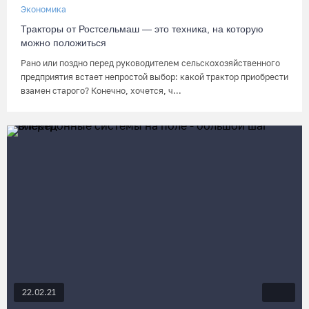
Экономика
Тракторы от Ростсельмаш — это техника, на которую
можно положиться
Рано или поздно перед руководителем сельскохозяйственного
предприятия встает непростой выбор: какой трактор приобрести
взамен старого? Конечно, хочется, ч...
22.02.21