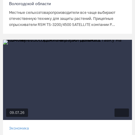
Вологодской области
Местные сельхозтоваропроизводители все чаще выбирают
отечественную технику для защиты растений. Прицепные
опрыскиватели RSM TS-3200/4500 SATELLITE компании Р...
09.07.26
Экономика