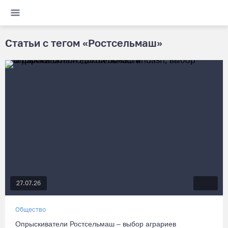
Статьи с тегом «Ростсельмаш»
27.07.26
Общество
Опрыскиватели Ростсельмаш – выбор аграриев