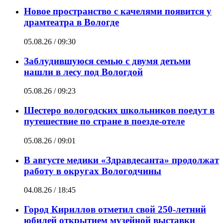
Новое пространство с качелями появится у
драмтеатра в Вологде
05.08.26 / 09:30
Заблудившуюся семью с двумя детьми
нашли в лесу под Вологдой
05.08.26 / 09:23
Шестеро вологодских школьников поедут в
путешествие по стране в поезде-отеле
05.08.26 / 09:01
В августе медики «Здравдесанта» продолжат
работу в округах Вологодчины
04.08.26 / 18:45
Город Кириллов отметил свой 250-летний
юбилей открытием музейной выставки