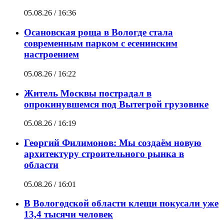
05.08.26 / 16:36
Осановская роща в Вологде стала
современным парком с есенинским
настроением
05.08.26 / 16:22
Житель Москвы пострадал в
опрокинувшемся под Вытегрой грузовике
05.08.26 / 16:19
Георгий Филимонов: Мы создаём новую
архитектуру строительного рынка в
области
05.08.26 / 16:01
В Вологодской области клещи покусали уже
13,4 тысячи человек