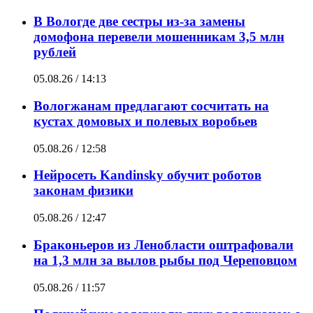
В Вологде две сестры из-за замены
домофона перевели мошенникам 3,5 млн
рублей
05.08.26 / 14:13
Вологжанам предлагают сосчитать на
кустах домовых и полевых воробьев
05.08.26 / 12:58
Нейросеть Kandinsky обучит роботов
законам физики
05.08.26 / 12:47
Браконьеров из Ленобласти оштрафовали
на 1,3 млн за вылов рыбы под Череповцом
05.08.26 / 11:57