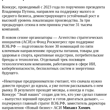
Конкурс, проводимый с 2023 года по поручению президента
Владимира Путина, направлен на поддержку малого и
среднего бизнеса, демонстрирующего устойчивый рост и
высокий уровень локализации производства. За три
предыдущих сезона в нем приняла участие 31 тысяча
компаний.
В новом сезоне организаторы — Агентство стратегических
инициатив (АСИ) и Фонд Росконгресс при поддержке
ВЭБ.РФ — подготовили более 30 номинаций по пяти
ключевым направлениям: продукты питания, товары для
здоровья и спорта, креативные индустрии, потребительские
бренды и технологии. Отдельный трек посвящен
технологическим компаниям, работающим в сфере ИИ,
кибербезопасности, беспилотных систем и энергетики
будущего.
«Некоторые предприниматели считают, что сначала нужно
довести продукт до идеала, а уже потом рассказывать о нем
рынку. В результате проходят месяцы, а иногда и годы.
Конкурс "Знай наших" создан для тех, кто уже сделал главное
– выпустил хороший продукт и готов двигаться дальше», —
подчеркнул главный стратег ВЭБ.РФ, заместитель директора
направления «Новый бизнес» АСИ
Михаил Хомич
.