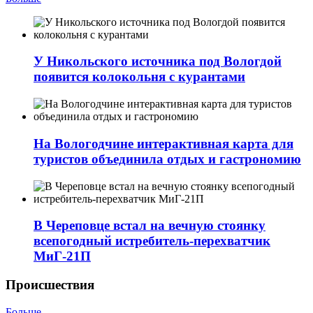
У Никольского источника под Вологдой
появится колокольня с курантами
На Вологодчине интерактивная карта для
туристов объединила отдых и гастрономию
В Череповце встал на вечную стоянку
всепогодный истребитель-перехватчик
МиГ‑21П
Происшествия
Больше