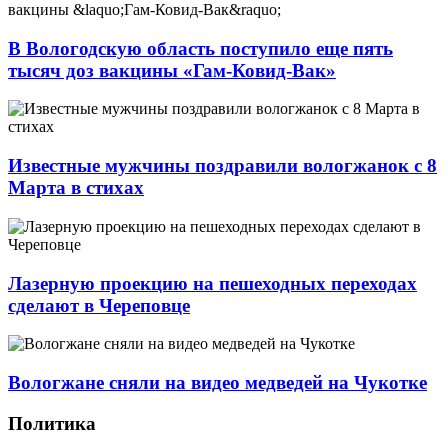
В Вологодскую область поступило еще пять
тысяч доз вакцины «Гам-Ковид-Вак»
Известные мужчины поздравили вологжанок с 8
Марта в стихах
Лазерную проекцию на пешеходных переходах
сделают в Череповце
Вологжане сняли на видео медведей на Чукотке
Политика