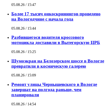
05.08.26 / 15:47
Более 17 тысяч онкоскринингов проведено
на Вологодчине с начала года
05.08.26 / 15:44
Разбившегося водителя кроссового
мотоцикла доставили в Вытегорскую ЦРБ
05.08.26 / 15:25
Шумоэкран на Белозерском шоссе в Вологде
превратили в космическую галерею
05.08.26 / 15:09
Ремонт улицы Чернышевского в Вологде
завершат на полгода раньше, чем
планировали
05.08.26 / 14:54