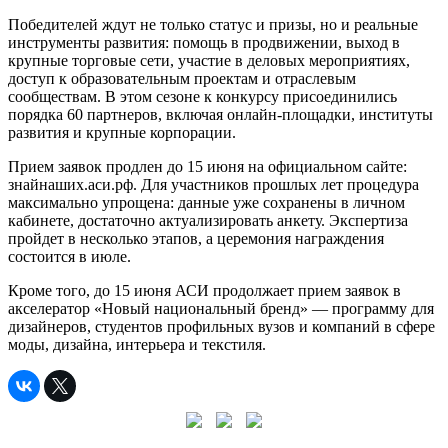
Победителей ждут не только статус и призы, но и реальные
инструменты развития: помощь в продвижении, выход в
крупные торговые сети, участие в деловых мероприятиях,
доступ к образовательным проектам и отраслевым
сообществам. В этом сезоне к конкурсу присоединились
порядка 60 партнеров, включая онлайн-площадки, институты
развития и крупные корпорации.
Прием заявок продлен до 15 июня на официальном сайте:
знайнаших.аси.рф. Для участников прошлых лет процедура
максимально упрощена: данные уже сохранены в личном
кабинете, достаточно актуализировать анкету. Экспертиза
пройдет в несколько этапов, а церемония награждения
состоится в июле.
Кроме того, до 15 июня АСИ продолжает прием заявок в
акселератор «Новый национальный бренд» — программу для
дизайнеров, студентов профильных вузов и компаний в сфере
моды, дизайна, интерьера и текстиля.