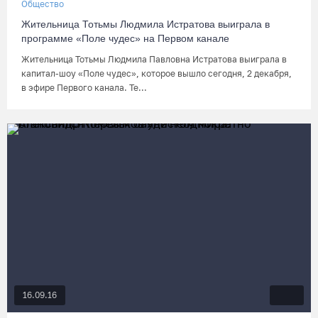
Общество
Жительница Тотьмы Людмила Истратова выиграла в
программе «Поле чудес» на Первом канале
Жительница Тотьмы Людмила Павловна Истратова выиграла в
капитал-шоу «Поле чудес», которое вышло сегодня, 2 декабря,
в эфире Первого канала. Те...
16.09.16