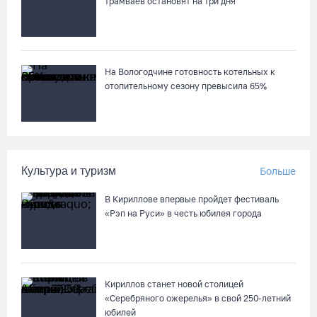
трамваев остановят на три дня
На Вологодчине готовность котельных к
отопительному сезону превысила 65%
Культура и туризм
Больше
В Кириллове впервые пройдет фестиваль
«Рэп на Руси» в честь юбилея города
Кириллов станет новой столицей
«Серебряного ожерелья» в свой 250-летний
юбилей