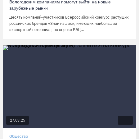
Вологодским компаниям помогут выйти на новые
зарубежные рынки
Десять компаний-участников Всероссийский конкурс растущих
российских брендов «Знай наших», имеющих наибольший
экспортный потенциал, по оценке РЭЦ...
27.03.25
Общество