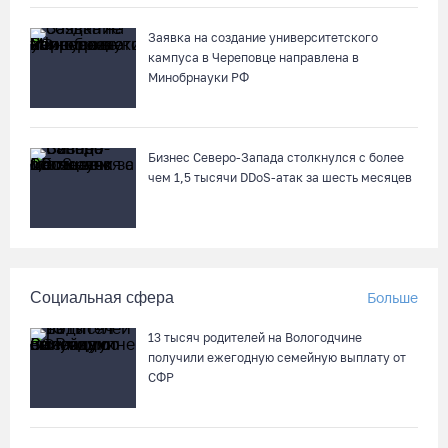
Заявка на создание университетского
кампуса в Череповце направлена в
Минобрнауки РФ
Бизнес Северо-Запада столкнулся с более
чем 1,5 тысячи DDoS-атак за шесть месяцев
Социальная сфера
Больше
13 тысяч родителей на Вологодчине
получили ежегодную семейную выплату от
СФР