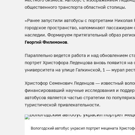
общественного транспорта областной столицы.
«Ранее запустили автобусы с портретами Николая 
городское пространство, напоминают пассажирам 
наследии. Формируем притягательный образ региона
Георгий Филимонов
.
Параллельно ведется работа и над обновлением с
портрет Христофора Леденцова вновь появится на 
университета на улице Галкинской, 1 — мурал рес
Христофор Семенович Леденцов — известный волого
финансировавший научные исследования и поддер
автобусов является частью стратегии по популяри
туристической привлекательности.
Вологодский автобус украсил портрет мецената Христо