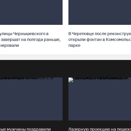
улицы Чернышевского в
В Череповце после реконстру
 завершат на полгода раньше,
открыли фонтан в Комсомоль
анировали
парке
ные мужчины поздравили
Лазерную проекцию на пешех