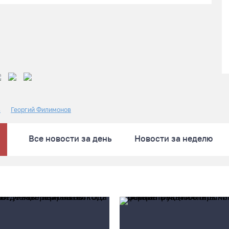
в
Георгий Филимонов
Все новости за день
Новости за неделю