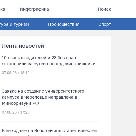
ка
Инфографика
Поиск
тура и туризм
Происшествия
Спорт
Лента новостей
10 пьяных водителей и 23 без прав
остановили за сутки вологодские гаишники
07.08.26 / 18:12
Заявка на создание университетского
кампуса в Череповце направлена в
Минобрнауки РФ
07.08.26 / 17:25
В выходные на Вологодчине станет известен