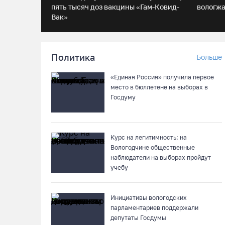
пять тысяч доз вакцины «Гам-Ковид-
вологжа
Вак»
Политика
Больше
«Единая Россия» получила первое
место в бюллетене на выборах в
Госдуму
Курс на легитимность: на
Вологодчине общественные
наблюдатели на выборах пройдут
учебу
Инициативы вологодских
парламентариев поддержали
депутаты Госдумы