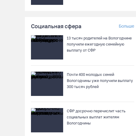
Социальная сфера
Больше
13 тысяч родителей на Вологодчине
получили ежегодную семейную
выплату от СФР
Почти 400 молодых семей
Вологодчины уже получили выплату
300 тысяч рублей
СФР досрочно перечислит часть
социальных выплат жителям
Вологодчины