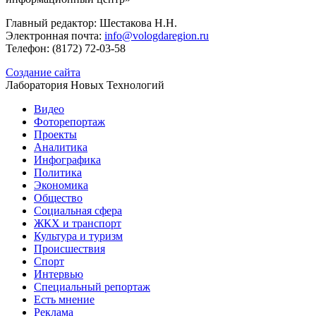
Главный редактор: Шестакова Н.Н.
Электронная почта:
info@vologdaregion.ru
Телефон: (8172) 72-03-58
Создание сайта
Лаборатория Новых Технологий
Видео
Фоторепортаж
Проекты
Аналитика
Инфографика
Политика
Экономика
Общество
Социальная сфера
ЖКХ и транспорт
Культура и туризм
Происшествия
Спорт
Интервью
Специальный репортаж
Есть мнение
Реклама