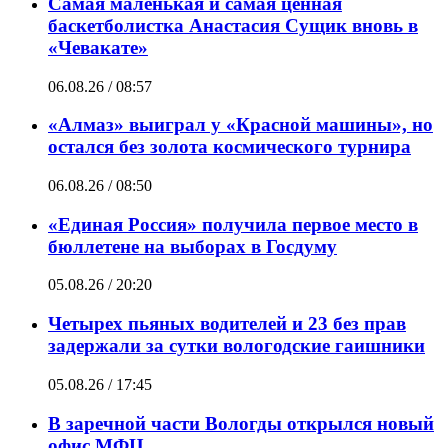
Самая маленькая и самая ценная
баскетболистка Анастасия Сущик вновь в
«Чевакате»
06.08.26 / 08:57
«Алмаз» выиграл у «Красной машины», но
остался без золота космического турнира
06.08.26 / 08:50
«Единая Россия» получила первое место в
бюллетене на выборах в Госдуму
05.08.26 / 20:20
Четырех пьяных водителей и 23 без прав
задержали за сутки вологодские гаишники
05.08.26 / 17:45
В заречной части Вологды открылся новый
офис МФЦ