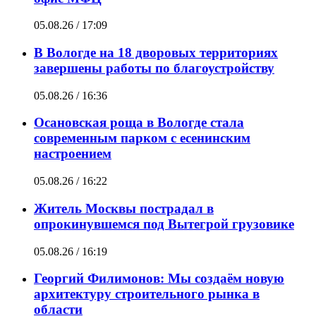
05.08.26 / 17:09
В Вологде на 18 дворовых территориях
завершены работы по благоустройству
05.08.26 / 16:36
Осановская роща в Вологде стала
современным парком с есенинским
настроением
05.08.26 / 16:22
Житель Москвы пострадал в
опрокинувшемся под Вытегрой грузовике
05.08.26 / 16:19
Георгий Филимонов: Мы создаём новую
архитектуру строительного рынка в
области