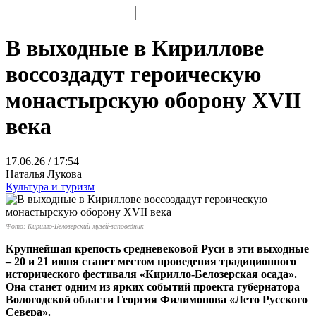
В выходные в Кириллове
воссоздадут героическую
монастырскую оборону XVII
века
17.06.26 / 17:54
Наталья Лукова
Культура и туризм
Фото: Кирилло-Белозерский музей-заповедник
Крупнейшая крепость средневековой Руси в эти выходные
– 20 и 21 июня станет местом проведения традиционного
исторического фестиваля «Кирилло-Белозерская осада».
Она станет одним из ярких событий проекта губернатора
Вологодской области Георгия Филимонова «Лето Русского
Севера».