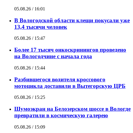
05.08.26 / 16:01
В Вологодской области клещи покусали уже
13,4 тысячи человек
05.08.26 / 15:47
Более 17 тысяч онкоскринингов проведено
на Вологодчине с начала года
05.08.26 / 15:44
Разбившегося водителя кроссового
мотоцикла доставили в Вытегорскую ЦРБ
05.08.26 / 15:25
Шумоэкран на Белозерском шоссе в Вологде
превратили в космическую галерею
05.08.26 / 15:09