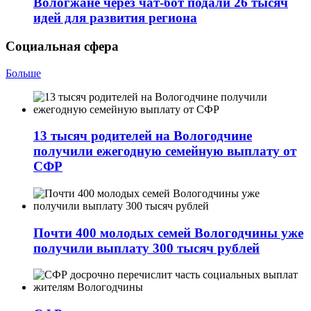
Вологжане через чат-бот подали 26 тысяч
идей для развития региона
Социальная сфера
Больше
13 тысяч родителей на Вологодчине
получили ежегодную семейную выплату от
СФР
Почти 400 молодых семей Вологодчины уже
получили выплату 300 тысяч рублей