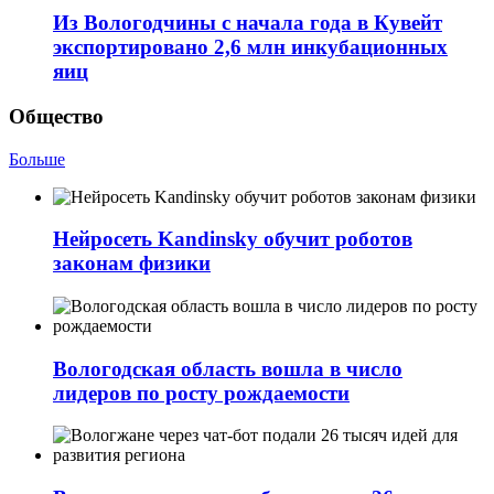
Из Вологодчины с начала года в Кувейт
экспортировано 2,6 млн инкубационных
яиц
Общество
Больше
Нейросеть Kandinsky обучит роботов
законам физики
Вологодская область вошла в число
лидеров по росту рождаемости