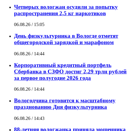
Четверых вологжан осудили за попытку
распространения 2,5 кг наркотиков
06.08.26 / 15:05
День физкультурника в Вологде отметят
общегородской зарядкой и марафоном
06.08.26 / 14:44
Корпоративный кредитный портфель
Сбербанка в СЗФО достиг 2,29 трлн рублей
за первое полугодие 2026 года
06.08.26 / 14:44
Вологодчина готовится к масштабному
празднованию Дня физкультурника
06.08.26 / 14:43
88-летняя вологжанка приняла мошенника