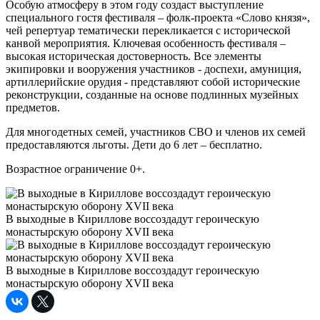
Особую атмосферу в этом году создаст выступление
специального гостя фестиваля – фолк‑проекта «Слово князя»,
чей репертуар тематически перекликается с исторической
канвой мероприятия. Ключевая особенность фестиваля –
высокая историческая достоверность. Все элементы
экипировки и вооружения участников - доспехи, амуниция,
артиллерийские орудия - представляют собой исторические
реконструкции, созданные на основе подлинных музейных
предметов.
Для многодетных семей, участников СВО и членов их семей
предоставляются льготы. Дети до 6 лет – бесплатно.
Возрастное ограничение 0+.
В выходные в Кириллове воссоздадут героическую
монастырскую оборону XVII века
В выходные в Кириллове воссоздадут героическую
монастырскую оборону XVII века