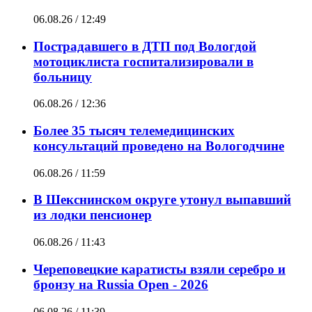
06.08.26 / 12:49
Пострадавшего в ДТП под Вологдой
мотоциклиста госпитализировали в
больницу
06.08.26 / 12:36
Более 35 тысяч телемедицинских
консультаций проведено на Вологодчине
06.08.26 / 11:59
В Шекснинском округе утонул выпавший
из лодки пенсионер
06.08.26 / 11:43
Череповецкие каратисты взяли серебро и
бронзу на Russia Open - 2026
06.08.26 / 11:39