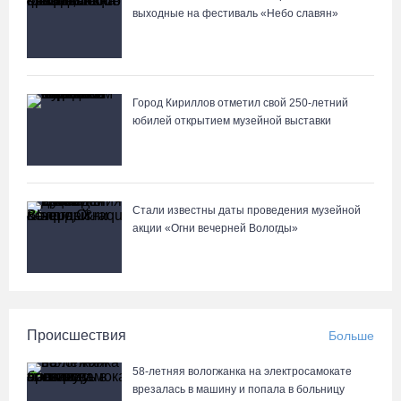
В поселке Щепье Бабаевского округа открыли
выходные на фестиваль «Небо славян»
отремонтированный мост
06.08.26 / 11:20
Город Кириллов отметил свой 250-летний
юбилей открытием музейной выставки
Стали известны даты проведения музейной
акции «Огни вечерней Вологды»
Происшествия
Больше
58-летняя вологжанка на электросамокате
врезалась в машину и попала в больницу