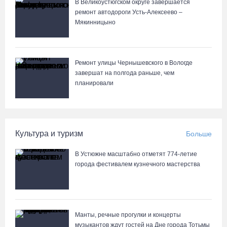
В Великоустюгском округе завершается
ремонт автодороги Усть-Алексеево –
Мякинницыно
Ремонт улицы Чернышевского в Вологде
завершат на полгода раньше, чем
планировали
Культура и туризм
Больше
В Устюжне масштабно отметят 774-летие
города фестивалем кузнечного мастерства
Манты, речные прогулки и концерты
музыкантов ждут гостей на Дне города Тотьмы