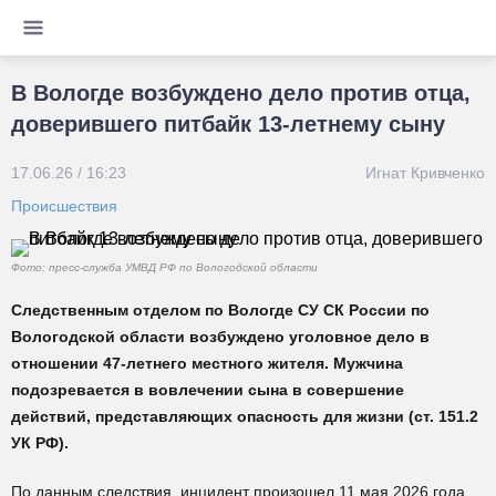
В Вологде возбуждено дело против отца,
доверившего питбайк 13-летнему сыну
17.06.26 / 16:23
Игнат Кривченко
Происшествия
Фото: пресс-служба УМВД РФ по Вологодской области
Следственным отделом по Вологде СУ СК России по
Вологодской области возбуждено уголовное дело в
отношении 47-летнего местного жителя. Мужчина
подозревается в вовлечении сына в совершение
действий, представляющих опасность для жизни (ст. 151.2
УК РФ).
По данным следствия, инцидент произошел 11 мая 2026 года