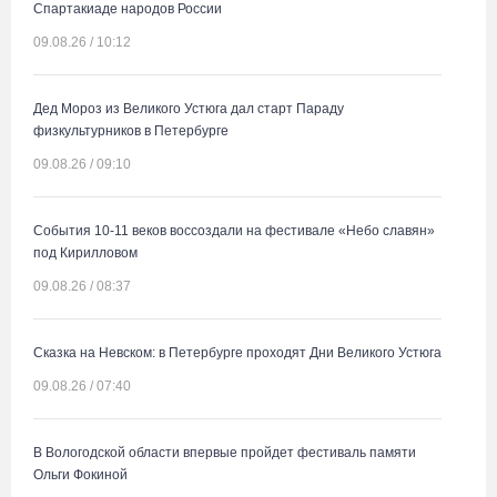
Спартакиаде народов России
09.08.26 / 10:12
Дед Мороз из Великого Устюга дал старт Параду
физкультурников в Петербурге
09.08.26 / 09:10
События 10-11 веков воссоздали на фестивале «Небо славян»
под Кирилловом
09.08.26 / 08:37
Сказка на Невском: в Петербурге проходят Дни Великого Устюга
09.08.26 / 07:40
В Вологодской области впервые пройдет фестиваль памяти
Ольги Фокиной