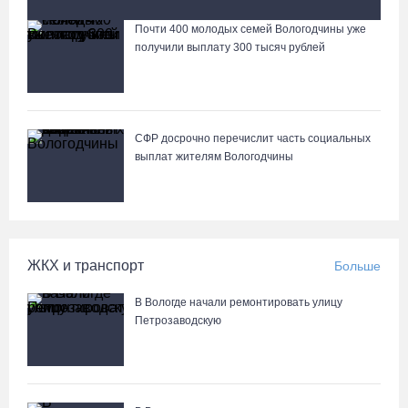
Почти 400 молодых семей Вологодчины уже
Лазерную проекцию на пешеходных переходах сделают в
получили выплату 300 тысяч рублей
Череповце
СФР досрочно перечислит часть социальных
выплат жителям Вологодчины
ЖКХ и транспорт
Больше
В Вологде начали ремонтировать улицу
Петрозаводскую