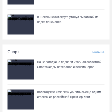
В Шекснинском округе утонул выпавший из
лодки пенсионер
Спорт
Больше
На Вологодчине подвели итоги XII областной
Спартакиады ветеранов и пенсионеров
Вологодские «пчелки» усилились еще одним
игроком из российской Премьер-лиги