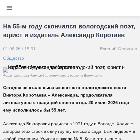
На 55-м году скончался вологодский поэт,
юрист и издатель Александр Коротаев
01.06.26 / 15:31
Евгений Стариков
Общество
Фото: страница Александра Коротаева в соцсети ВКонтакте
Сегодня не стало сына известного вологодского поэта
Виктора Коротаева – Александра, продолжателя
литературных традиций своего отца. 20 июля 2026 года
ему исполнилось бы 55 лет.
Александр Викторович родился в 1971 году в Вологде. Ходил с
автором этих строк в одну группу детского сада. Был лидером в
любой компании. Учился в школе № 8. Как и отец, еще в