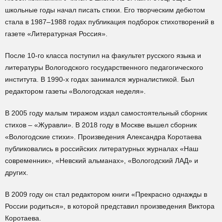
школьные годы начал писать стихи. Его творческим дебютом
стала в 1987–1988 годах публикация подборок стихотворений в
газете «Литературная Россия».
После 10-го класса поступил на факультет русского языка и
литературы Вологодского государственного педагогического
института. В 1990-х годах занимался журналистикой. Был
редактором газеты «Вологодская неделя».
В 2005 году малым тиражом издал самостоятельный сборник
стихов – «Журавли». В 2018 году в Москве вышел сборник
«Вологодские стихи». Произведения Александра Коротаева
публиковались в российских литературных журналах «Наш
современник», «Невский альманах», «Вологодский ЛАД» и
других.
В 2009 году он стал редактором книги «Прекрасно однажды в
России родиться», в которой представил произведения Виктора
Коротаева.