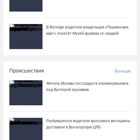
В Вологде родители владельцев «Пушкинских
карт» посетят Музей кружева со скидкой
Происшествия
Больше
Житель Москвы пострадал в опрокинувшемся
под Вытегрой грузовике
Разбившегося водителя кроссового мотоцикла
доставили в Вытегорскую ЦРБ