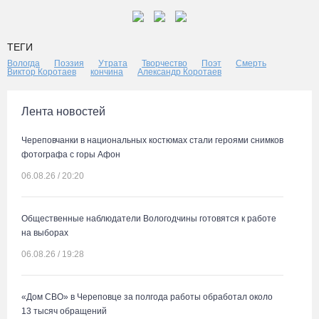
ТЕГИ
Вологда
Поэзия
Утрата
Творчество
Поэт
Смерть
Виктор Коротаев
кончина
Александр Коротаев
Лента новостей
Череповчанки в национальных костюмах стали героями снимков
фотографа с горы Афон
06.08.26 / 20:20
Общественные наблюдатели Вологодчины готовятся к работе
на выборах
06.08.26 / 19:28
«Дом СВО» в Череповце за полгода работы обработал около
13 тысяч обращений