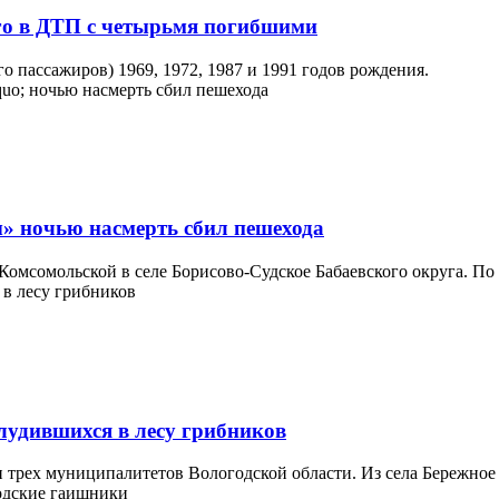
ого в ДТП с четырьмя погибшими
о пассажиров) 1969, 1972, 1987 и 1991 годов рождения.
ы» ночью насмерть сбил пешехода
 Комсомольской в селе Борисово-Судское Бабаевского округа. По
лудившихся в лесу грибников
 трех муниципалитетов Вологодской области. Из села Бережное У