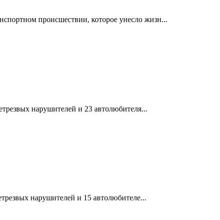
спортном происшествии, которое унесло жизн...
етрезвых нарушителей и 23 автолюбителя...
етрезвых нарушителей и 15 автолюбителе...