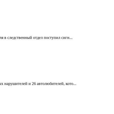
я в следственный отдел поступил сигн...
х нарушителей и 26 автолюбителей, кото...