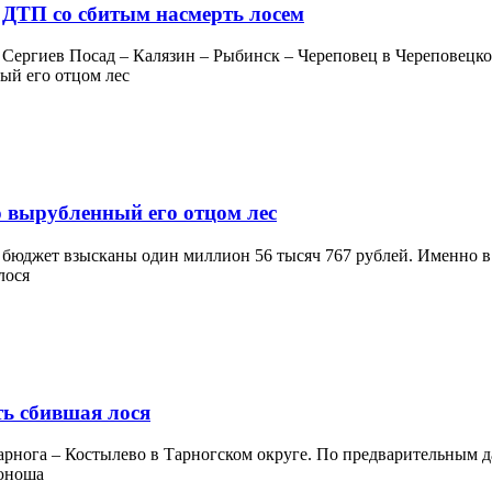
 ДТП со сбитым насмерть лосем
 Сергиев Посад – Калязин – Рыбинск – Череповец в Череповецком
 вырубленный его отцом лес
бюджет взысканы один миллион 56 тысяч 767 рублей. Именно в 
ть сбившая лося
рнога – Костылево в Тарногском округе. По предварительным да