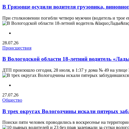
В Грязовце осудили водителя грузовика, виновн
При столкновении погибли четверо мужчин (водитель и трое ег
28.07.26
Происшествия
В Вологодской области 18-летний водитель «Лад
ДТП произошло сегодня, 28 июля, в 1:37 у дома № 49 на улице
27.07.26
Общество
В трех округах Вологодчины искали пятерых заб
Поиски пяти человек проводились в воскресенье на территории