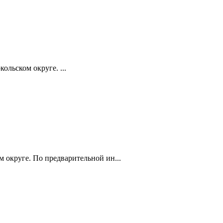
ольском округе. ...
 округе. По предварительной ин...