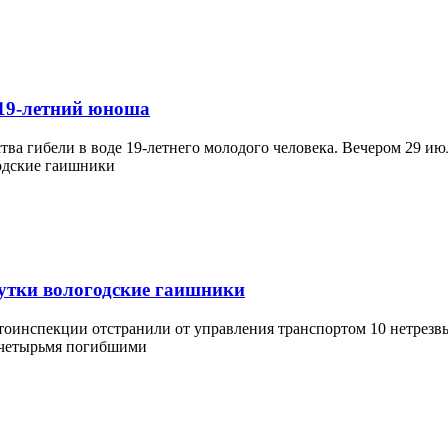
 19-летний юноша
ва гибели в воде 19-летнего молодого человека. Вечером 29 июл
 сутки вологодские гаишники
тоинспекции отстранили от управления транспортом 10 нетрезвы