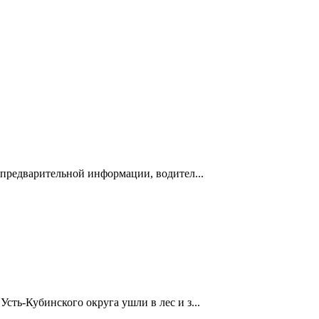
 предварительной информации, водител...
сть-Кубинского округа ушли в лес и з...