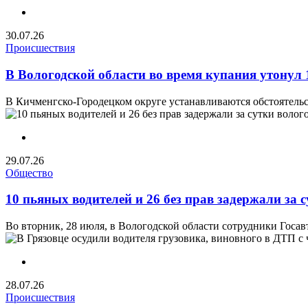
30.07.26
Происшествия
В Вологодской области во время купания утонул
В Кичменгско-Городецком округе устанавливаются обстоятельст
29.07.26
Общество
10 пьяных водителей и 26 без прав задержали за
Во вторник, 28 июля, в Вологодской области сотрудники Госав
28.07.26
Происшествия