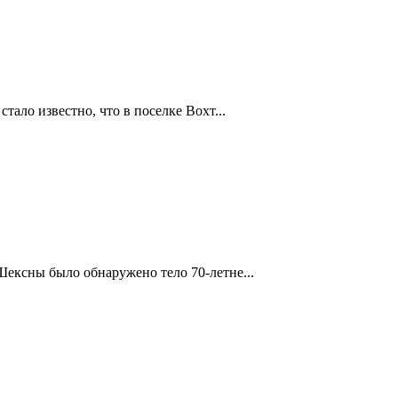
тало известно, что в поселке Вохт...
Шексны было обнаружено тело 70-летне...