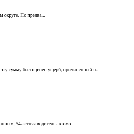
 округе. По предва...
эту сумму был оценен ущерб, причиненный н...
нным, 54-летняя водитель автомо...