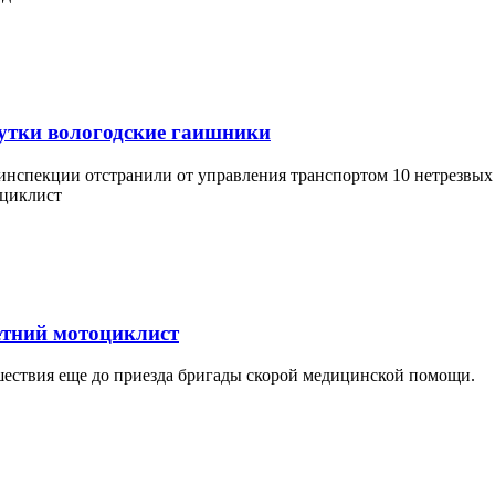
 сутки вологодские гаишники
оинспекции отстранили от управления транспортом 10 нетрезвых 
етний мотоциклист
ествия еще до приезда бригады скорой медицинской помощи.