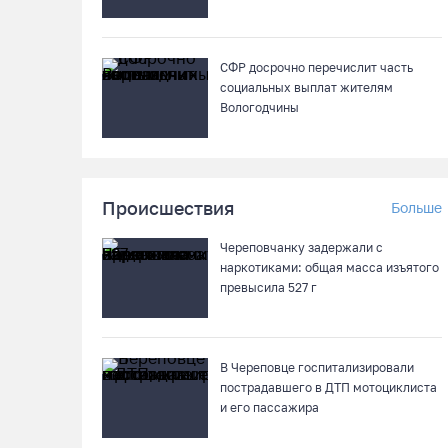
СФР досрочно перечислит часть
социальных выплат жителям
Вологодчины
Происшествия
Больше
Череповчанку задержали с
наркотиками: общая масса изъятого
превысила 527 г
В Череповце госпитализировали
пострадавшего в ДТП мотоциклиста
и его пассажира