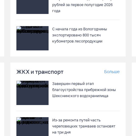
рублей за первое полугодие 2026
года
С начала года из Вологодчины
экспортировано 800 тысяч
кубометров лесопродукции
ЖКХ и транспорт
Больше
Завершен первый этап
благоустройства прибрежной зоны
Шекснинского водохранилища
Из-за ремонта путей часть
череповецких трамваев остановят
на три дня