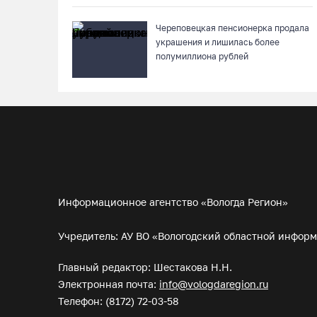
Череповецкая пенсионерка продала
украшения и лишилась более
полумиллиона рублей
Информационное агентство «Вологда Регион»
Учредитель: АУ ВО «Вологодский областной инфор
Главный редактор: Шестакова Н.Н.
Электронная почта:
info@vologdaregion.ru
Телефон: (8172) 72-03-58