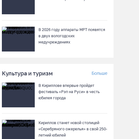
В 2026 году аппараты МРТ появятся
в двух вологодских
медучреждениях
Культура и туризм
Больше
В Кириллове впервые пройдет
фестиваль «Рэп на Руси» в честь
юбилея города
Кириллов станет новой столицей
«Серебряного ожерелья» в свой 250-
летний юбилей