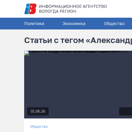
Политика
Экономика
Общество
Статьи с тегом «Александ
01.06.26
Общество