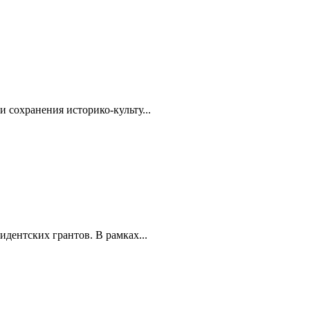
 сохранения историко-культу...
дентских грантов. В рамках...