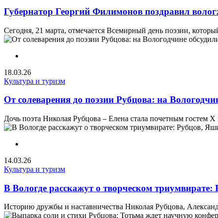
Губернатор Георгий Филимонов поздравил волог
Сегодня, 21 марта, отмечается Всемирный день поэзии, кот
18.03.26
Культура и туризм
От солеварения до поэзии Рубцова: на Вологодчи
Дочь поэта Николая Рубцова – Елена стала почетным гостем Х
14.03.26
Культура и туризм
В Вологде расскажут о творческом триумвирате:
Историю дружбы и наставничества Николая Рубцова, Александр