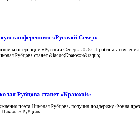
учную конференцию «Русский Север»
ской конференции «Русский Север - 2026». Проблемы изучения и
иколая Рубцова станет «Краюхой»
ождения поэта Николая Рубцова, получил поддержку Фонда прези