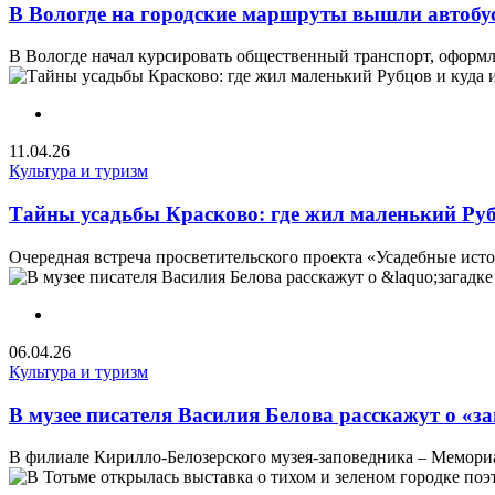
В Вологде на городские маршруты вышли автобус
В Вологде начал курсировать общественный транспорт, оформле
11.04.26
Культура и туризм
Тайны усадьбы Красково: где жил маленький Руб
Очередная встреча просветительского проекта «Усадебные ист
06.04.26
Культура и туризм
В музее писателя Василия Белова расскажут о «
В филиале Кирилло-Белозерского музея-заповедника – Мемориа