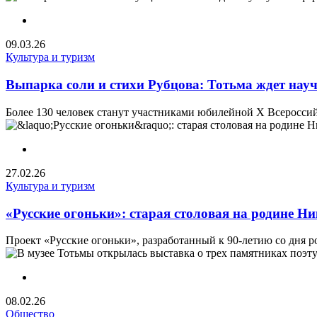
09.03.26
Культура и туризм
Выпарка соли и стихи Рубцова: Тотьма ждет на
Более 130 человек станут участниками юбилейной Х Всероссий
27.02.26
Культура и туризм
«Русские огоньки»: старая столовая на родине Н
Проект «Русские огоньки», разработанный к 90-летию со дня р
08.02.26
Общество