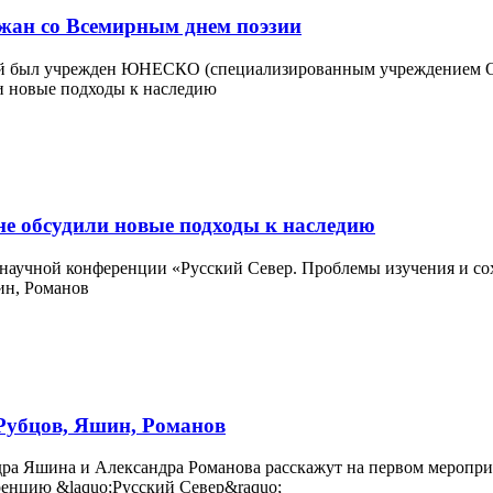
жан со Всемирным днем поэзии
орый был учрежден ЮНЕСКО (специализированным учреждением О
не обсудили новые подходы к наследию
 научной конференции «Русский Север. Проблемы изучения и сох
 Рубцов, Яшин, Романов
а Яшина и Александра Романова расскажут на первом мероприят