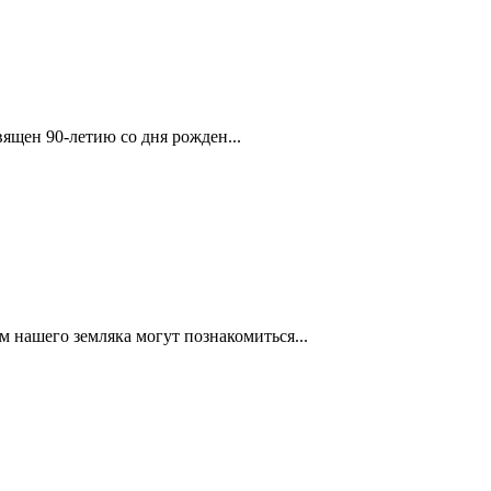
ящен 90-летию со дня рожден...
м нашего земляка могут познакомиться...