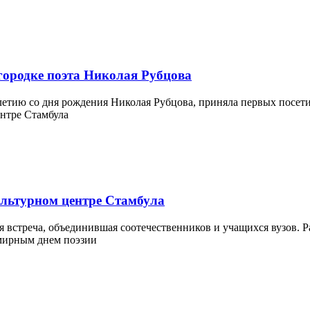
городке поэта Николая Рубцова
етию со дня рождения Николая Рубцова, приняла первых посетит
ультурном центре Стамбула
 встреча, объединившая соотечественников и учащихся вузов. Ра