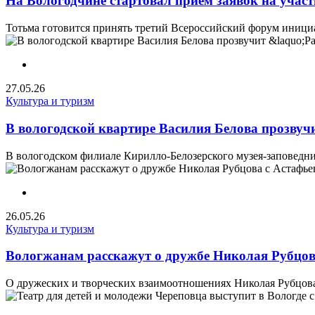
На Вологодчине стартовал прием заявок на учас
Тотьма готовится принять третий Всероссийский форум инициа
27.05.26
Культура и туризм
В вологодской квартире Василия Белова прозву
В вологодском филиале Кирилло-Белозерского музея-заповедни
26.05.26
Культура и туризм
Вологжанам расскажут о дружбе Николая Рубцо
О дружеских и творческих взаимоотношениях Николая Рубцова 