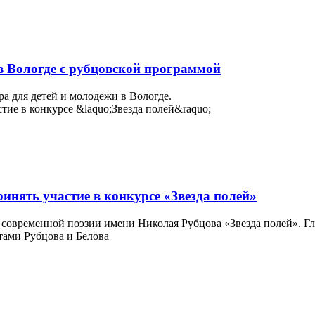
в Вологде с рубцовской программой
а для детей и молодежи в Вологде.
инять участие в конкурсе «Звезда полей»
 современной поэзии имени Николая Рубцова «Звезда полей». Гла