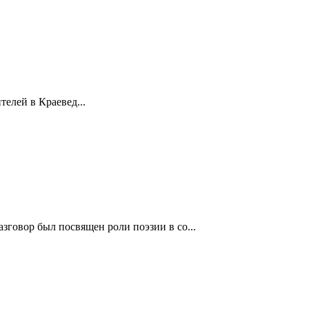
елей в Краевед...
зговор был посвящен роли поэзии в со...