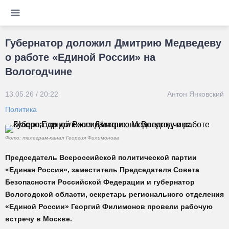
Губернатор доложил Дмитрию Медведеву
о работе «Единой России» на
Вологодчине
13.05.26 / 20:22
Антон Янковский
Политика
Фото: телеграм-канал Георгия Филимонова
Председатель Всероссийской политической партии
«Единая Россия», заместитель Председателя Совета
Безопасности Российской Федерации и губернатор
Вологодской области, секретарь регионального отделения
«Единой России» Георгий Филимонов провели рабочую
встречу в Москве.