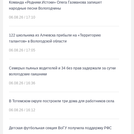
Команда «Родники.Истоки» Олега Газманова запишет
народные песни Вологодчины
06.08.26 / 17:10
122 школьника из Алчевска прибыли на «Территорию
талантов» в Вологодской области
06.08.26 / 17:05
Семерых пьяных водителей и 34 без прав задержали за сутки
вологодские гаишники
06.08.26 / 16:36
В Тотемском округе построили три дома для работников села
06.08.26 / 16:12
Детская футбольная секция ВоГУ получила поддержку РФС