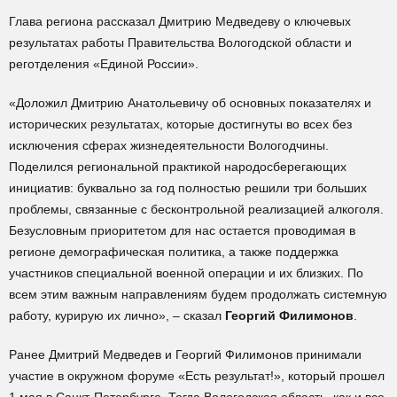
Глава региона рассказал Дмитрию Медведеву о ключевых
результатах работы Правительства Вологодской области и
реготделения «Единой России».
«Доложил Дмитрию Анатольевичу об основных показателях и
исторических результатах, которые достигнуты во всех без
исключения сферах жизнедеятельности Вологодчины.
Поделился региональной практикой народосберегающих
инициатив: буквально за год полностью решили три больших
проблемы, связанные с бесконтрольной реализацией алкоголя.
Безусловным приоритетом для нас остается проводимая в
регионе демографическая политика, а также поддержка
участников специальной военной операции и их близких. По
всем этим важным направлениям будем продолжать системную
работу, курирую их лично», – сказал
Георгий Филимонов
.
Ранее Дмитрий Медведев и Георгий Филимонов принимали
участие в окружном форуме «Есть результат!», который прошел