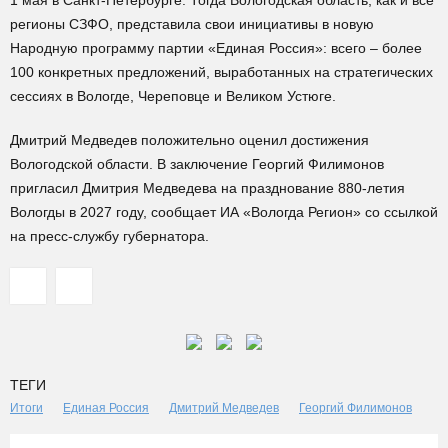
1 мая в Санкт-Петербурге. Тогда Вологодская область, как и все
регионы СЗФО, представила свои инициативы в новую
Народную программу партии «Единая Россия»: всего – более
100 конкретных предложений, выработанных на стратегических
сессиях в Вологде, Череповце и Великом Устюге.
Дмитрий Медведев положительно оценил достижения
Вологодской области. В заключение Георгий Филимонов
пригласил Дмитрия Медведева на празднование 880-летия
Вологды в 2027 году, сообщает ИА «Вологда Регион» со ссылкой
на пресс-службу губернатора.
ТЕГИ
Итоги
Единая Россия
Дмитрий Медведев
Георгий Филимонов