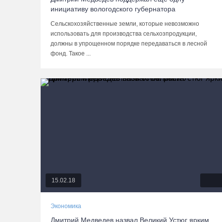
инициативу вологодского губернатора
Сельскохозяйственные земли, которые невозможно
использовать для производства сельхозпродукции,
должны в упрощенном порядке передаваться в лесной
фонд. Такое ...
15.02.18
Экономика
Дмитрий Медведев назвал Великий Устюг ярким