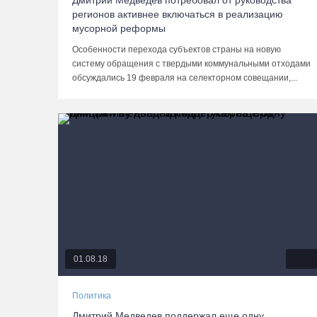
Дмитрий Медведев потребовал от руководства
регионов активнее включаться в реализацию
мусорной реформы
Особенности перехода субъектов страны на новую
систему обращения с твердыми коммунальными отходами
обсуждались 19 февраля на селекторном совещании,...
01.08.18
Политика
Дмитрий Медведев поддержал еще одну