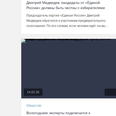
Дмитрий Медведев: кандидаты от «Единой
России» должны быть честны с избирателями
Председатель партии «Единая Россия» Дмитрий
Медведев обратился к участникам предварительного
голосования. По его словам, если человек идёт на вы...
14.02.26
Общество
Вологодские эксперты подключатся к