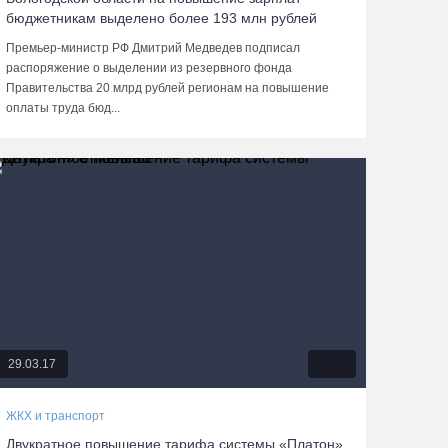
бюджетникам выделено более 193 млн рублей
Премьер-министр РФ Дмитрий Медведев подписал
распоряжение о выделении из резервного фонда
Правительства 20 млрд рублей регионам на повышение
оплаты труда бюд...
29.03.17
ЖКХ и транспорт
Двукратное повышение тарифа системы «Платон»