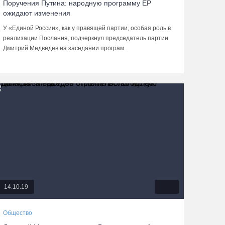
Поручения Путина: народную программу ЕР
ожидают изменения
У «Единой России», как у правящей партии, особая роль в
реализации Послания, подчеркнул председатель партии
Дмитрий Медведев на заседании програм...
14.10.19
Общество