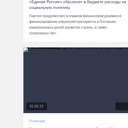
«Единая Россия» обеспечит в бюджете расходы на
социальную политику
Партия предусмотрит в главном финансовом документе
финансирование поручений президента в Послании,
национальных целей развития страны, а также
социальных про...
01.02.23
Политика