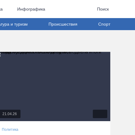
ка
Инфографика
Поиск
ьтура и туризм
Происшествия
Спорт
21.04.26
Политика