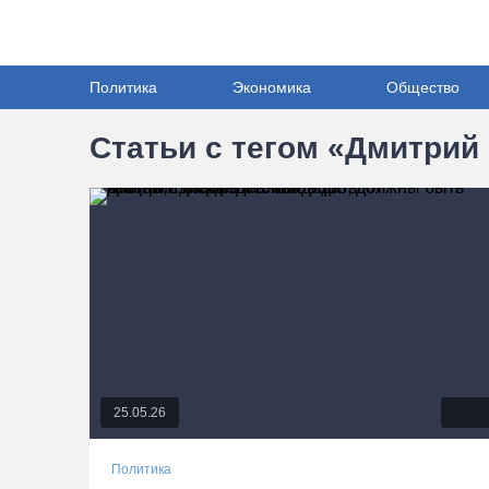
Политика
Экономика
Общество
Статьи с тегом «Дмитрий
25.05.26
Политика