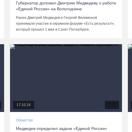
Губернатор доложил Дмитрию Медведеву о работе
«Единой России» на Вологодчине
Ранее Дмитрий Медведев и Георгий Филимонов
принимали участие в окружном форуме «Есть результат!»,
который прошел 1 мая в Санкт-Петербурге.
17.10.24
Общество
Медведев определил задачи «Единой России»