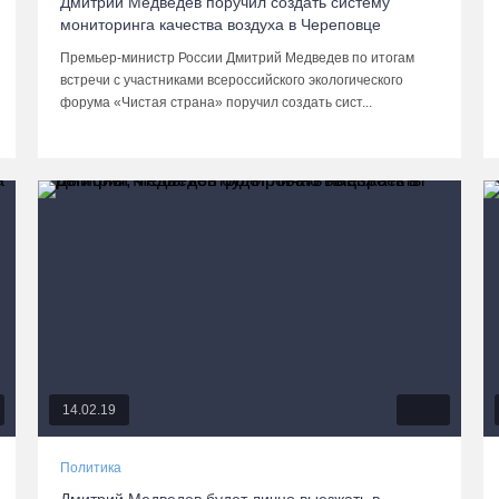
Дмитрий Медведев поручил создать систему
мониторинга качества воздуха в Череповце
Премьер-министр России Дмитрий Медведев по итогам
встречи с участниками всероссийского экологического
форума «Чистая страна» поручил создать сист...
14.02.19
Политика