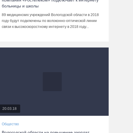
Компания «Ростелеком» подключает к интернету
больницы и школы
89 медицинских учреждений Вологодской области в 2018
году будут подключены по волоконно-оптической линии
связи к высокоскоростному интернету в 2018 году...
20.03.18
Общество
Вологодской области на повышение зарплат