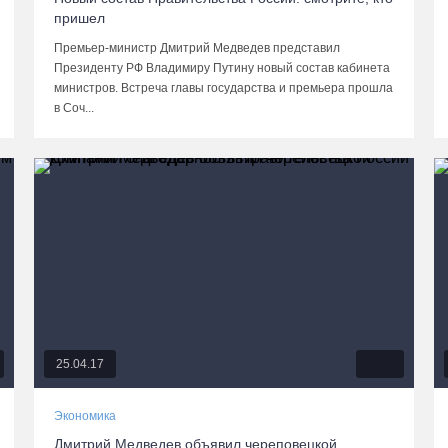
пришел
Премьер-министр Дмитрий Медведев представил
Президенту РФ Владимиру Путину новый состав кабинета
министров. Встреча главы государства и премьера прошла
в Соч...
25.04.17
Экономика
Дмитрий Медведев объявил череповецкой