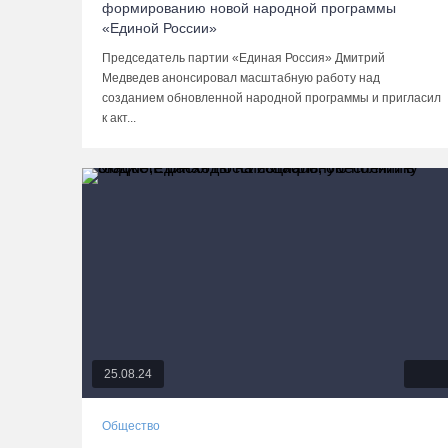
формированию новой народной программы
«Единой России»
Председатель партии «Единая Россия» Дмитрий
Медведев анонсировал масштабную работу над
созданием обновленной народной программы и пригласил
к акт...
25.08.24
Общество