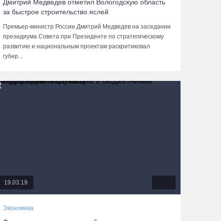
Дмитрий Медведев отметил Вологодскую область
за быстрое строительство яслей
Премьер-министр России Дмитрий Медведев на заседании
президиума Совета при Президенте по стратегическому
развитию и национальным проектам раскритиковал
губер...
19.03.19
Экономика