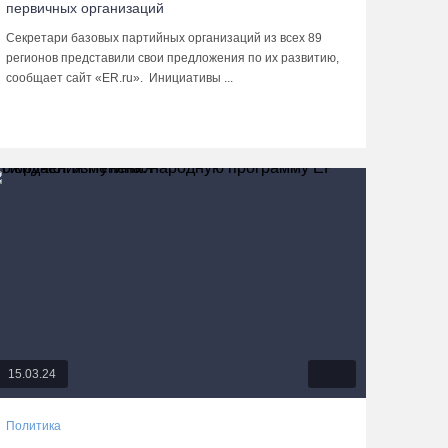
первичных организаций
Секретари базовых партийных организаций из всех 89
регионов представили свои предложения по их развитию,
сообщает сайт «ER.ru». Инициативы ...
15.03.24
Политика