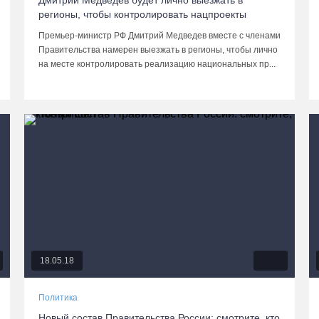
Дмитрий Медведев будет лично выезжать в
регионы, чтобы контролировать нацпроекты
Премьер-министр РФ Дмитрий Медведев вместе с членами
Правительства намерен выезжать в регионы, чтобы лично
на месте контролировать реализацию национальных пр...
18.05.18
Политика
Новый состав Правительства России: смотрите, кто