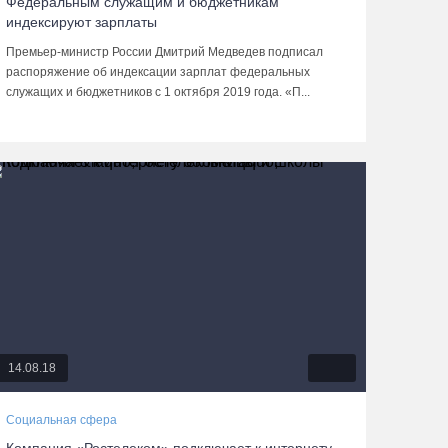
Федеральным служащим и бюджетникам
индексируют зарплаты
Премьер-министр России Дмитрий Медведев подписал
распоряжение об индексации зарплат федеральных
служащих и бюджетников с 1 октября 2019 года. «П...
14.08.18
Социальная сфера