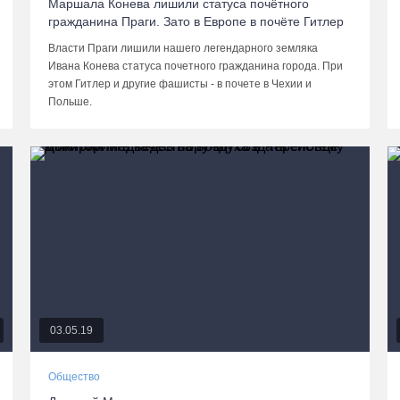
Маршала Конева лишили статуса почётного
гражданина Праги. Зато в Европе в почёте Гитлер
Власти Праги лишили нашего легендарного земляка
Ивана Конева статуса почетного гражданина города. При
этом Гитлер и другие фашисты - в почете в Чехии и
Польше.
03.05.19
Общество