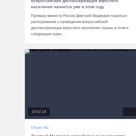
Всероссийская диспансеризация взрослого
населения начнется уже в этом году
Премьер-министр России Дмитрий Медведев подписал
распоряжение о проведении всероссийской
диспансеризации взрослого населения страны в этом и
следующем годах....
19.02.19
Общество