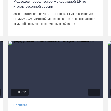
Медведев провел встречу с фракцией ЕР по
итогам весенней сессии
Законодательная работа, подготовка к ЕДГ и выборам в
Госдуму-2026: Дмитрий Медведев встретился с фракцией
«Единой России». По сообщению сайта ER...
10.05.22
Политика