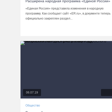
Расширена народная программа «Единой России»
«Единая Россия» представила изменения в народную
программу. Как сообщает сайт «ER.ru», в документе теперь
официально закреплен раздел...
06.07.19
Общество