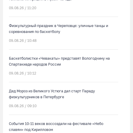
09.08.26 / 11:20
Физкультурный праздник в Череповце: уличные танцы и
соревнования по баскетболу
09.08.26 / 10:48
Баскетболистки «Чевакаты» представят Вологодчину на
Спартакиаде народов России
09.08.26 / 10:12
Дед Мороз из Великого Устюга дал старт Параду
физкультурников в Петербурге
09.08.26 / 09:10
События 10-11 веков воссоздали на фестивале «Небо
славян» под Кирилловом