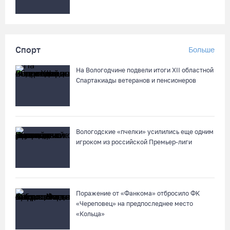
Спорт
Больше
На Вологодчине подвели итоги XII областной
Спартакиады ветеранов и пенсионеров
Вологодские «пчелки» усилились еще одним
игроком из российской Премьер-лиги
Поражение от «Фанкома» отбросило ФК
«Череповец» на предпоследнее место
«Кольца»