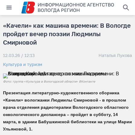
«Качели» как машина времени: В Вологде
пройдет вечер поэзии Людмилы
Смирновой
12.03.26 / 12:13
Наталья Лукова
Культура и туризм
Фото: группа «Культура в Вологодской области» ВКонтакте
Презентация литературно-художественного сборника
«Качели» вологжанки Людмилы Смирновой - в прошлом
врача отделения радиотерапии Вологодского областного
онкологического диспансера – пройдет в субботу, 14
марта, в здании Бабушкинской библиотеки на улице Марии
Ульяновой, 1.