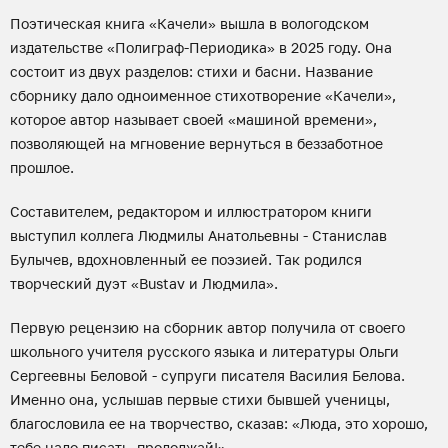
Поэтическая книга «Качели» вышла в вологодском
издательстве «Полиграф-Периодика» в 2025 году. Она
состоит из двух разделов: стихи и басни. Название
сборнику дало одноименное стихотворение «Качели»,
которое автор называет своей «машиной времени»,
позволяющей на мгновение вернуться в беззаботное
прошлое.
Составителем, редактором и иллюстратором книги
выступил коллега Людмилы Анатольевны - Станислав
Булычев, вдохновленный ее поэзией. Так родился
творческий дуэт «Bustav и Людмила».
Первую рецензию на сборник автор получила от своего
школьного учителя русского языка и литературы Ольги
Сергеевны Беловой - супруги писателя Василия Белова.
Именно она, услышав первые стихи бывшей ученицы,
благословила ее на творчество, сказав: «Люда, это хорошо,
тебе надо писать, продолжай!».