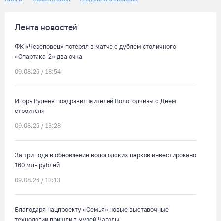
Лента новостей
ФК «Череповец» потерял в матче с дублем столичного
«Спартака-2» два очка
09.08.26 / 18:54
Игорь Руденя поздравил жителей Вологодчины с Днем
строителя
09.08.26 / 13:28
За три года в обновление вологодских парков инвестировано
160 млн рублей
09.08.26 / 13:13
Благодаря нацпроекту «Семья» новые выставочные
технологии пришли в музей Чагоды