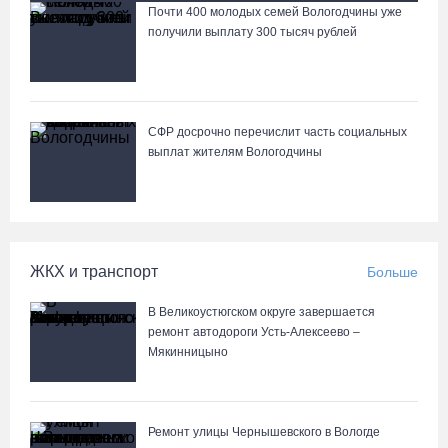
Почти 400 молодых семей Вологодчины уже
Лазерную проекцию на пешеходных переходах сделают в
получили выплату 300 тысяч рублей
Череповце
СФР досрочно перечислит часть социальных
выплат жителям Вологодчины
ЖКХ и транспорт
Больше
В Великоустюгском округе завершается
ремонт автодороги Усть-Алексеево –
Мякинницыно
Ремонт улицы Чернышевского в Вологде