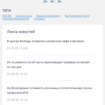
ТЕГИ
ПМЭФ
нацпроекты
Вашкинский округ
Вытегорский округ
Георгий Филимонов
турбазы
Лента новостей
В центре Вологды появилось необычное кафе в автобусе
07.08.26 / 12:00
Из-за ремонта путей часть череповецких трамваев остановят
на три дня
07.08.26 / 11:22
На Вологодчине готовность котельных к отопительному сезону
превысила 65%
07.08.26 / 11:19