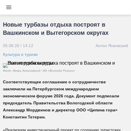
Новые турбазы отдыха построят в
Вашкинском и Вытегорском округах
05.06.26 / 14:12
Антон Янковский
Культура и туризм
Фото: Игорь Аксеновский / ИА «Вологда Регион»
Соответствующее соглашение о сотрудничестве
заключили на Петербургском международном
экономическом форуме 2026 года. Документ подписали
председатель Правительства Вологодской области
Александр Мордвинов и директор ООО «Ципина гора»
Константин Тетерин.
«Реализуем инвестиционный проект по созданию туристских